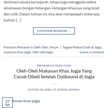
destinasi wisata bersejarah, tetapi juga menggoda selera
wisatawan dengan hidangan-hidangan khasnya yang lezat
dan unik. Dalam tulisan ini, kita akan menjelajahi beberapa
kuliner […]
CONTINUE READING
→
Posted in
Makanan & Oleh-Oleh
,
Umum
|
Tagged
Makan Enak di Jogja
,
makanan khas jogja
,
Oleh-oleh jogja
Leave a comment
MAKANAN & OLEH-OLEH
Oleh-Oleh Makanan Khas Jogja Yang
Cocok Dibeli Setelah Outbound di Jogja
POSTED ON
APRIL 27, 2018
BY
ADMIN 1
27
Apr