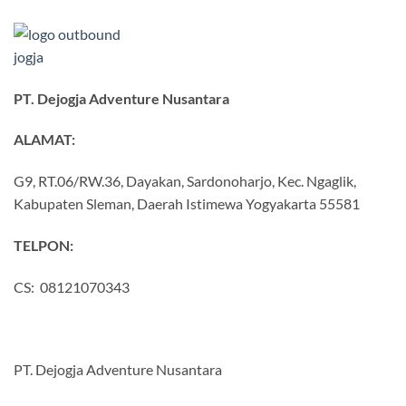
PT. Dejogja Adventure Nusantara
ALAMAT:
G9, RT.06/RW.36, Dayakan, Sardonoharjo, Kec. Ngaglik,
Kabupaten Sleman, Daerah Istimewa Yogyakarta 55581
TELPON:
CS: 08121070343
PT. Dejogja Adventure Nusantara