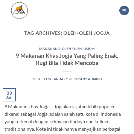
Skip
to
content
TAG ARCHIVES:
OLEH-OLEH JOGJA
MAKANAN & OLEH-OLEH
,
UMUM
9 Makanan Khas Jogja Yang Paling Enak,
Rugi Bila Tidak Mencoba
POSTED ON
JANUARY 29, 2024
BY
ADMIN 1
29
Jan
9 Makanan khas Jogja – Jogjakarta, atau lebih populer
dikenal sebagai Jogja, adalah salah satu kota di Indonesia
yang terkenal dengan kekayaan budaya dan kuliner
tradisionalnya. Kota ini tidak hanya menyajikan berbagai