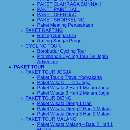
PAKET OLAHRAGA SUNNAH
PAKET PAINT BALL
PAKET OFFROAD
PAKET SNORKELING
Paket Meeting Perusahaan
PAKET RAFTING
Rafting Sungai Elo
Rafting Sungai Progo
CYCLING TOUR
Borobudur Cycling Tour
Prambanan Cycling Tour De Jogja
Adventure
PAKET TOUR
PAKET TOUR JOGJA
Paket Tour & Travel Yogyakarta
Paket Wisata 1 Hari Jogja
Paket Wisata 2 Hari 1 Malam Jogja
Paket Wisata 3 Hari 2 Malam Jogja
PAKET TOUR DIENG
Paket Wisata Dieng 1 Hari
Paket Wisata Dieng 2 Hari 1 Malam
Paket Wisata Dieng 3 Hari 2 Malam
PAKET TOUR MALANG
Paket Wisata Malang – Batu 2 Hari 1
Malam