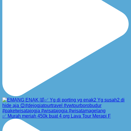
✅ Murah meriah 450k buat 4 org Lava Tour Merapi F