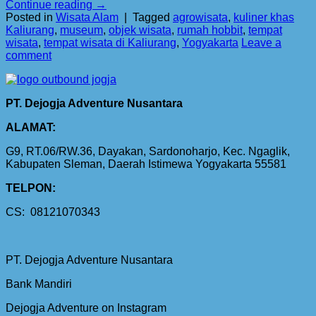
Continue reading
→
Posted in
Wisata Alam
|
Tagged
agrowisata
,
kuliner khas
Kaliurang
,
museum
,
objek wisata
,
rumah hobbit
,
tempat
wisata
,
tempat wisata di Kaliurang
,
Yogyakarta
Leave a
comment
PT. Dejogja Adventure Nusantara
ALAMAT:
G9, RT.06/RW.36, Dayakan, Sardonoharjo, Kec. Ngaglik,
Kabupaten Sleman, Daerah Istimewa Yogyakarta 55581
TELPON:
CS: 08121070343
PT. Dejogja Adventure Nusantara
Bank Mandiri
Dejogja Adventure on Instagram