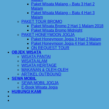
Paket Wisata Malang – Batu 3 Hari 2
Malam
Paket Wisata Malang – Batu 4 Hari 3
Malam
PAKET TOUR BROMO
Paket Wisata Bromo 2 Hari 1 Malam 2018
Paket Wisata Bromo Midnight
PAKET HONEYMOON JOGJA
Paket Honeymoon Jogja 3 Hari 2 Malam
Paket Honeymoon Jogja 4 Hari 3 Malam
ON REQUEST TOUR
OBJEK WISATA
WISATA PANTAI
WISATA ALAM
WISATA HERITAGE
MAKANAN & OLEH-OLEH
ARTIKEL OUTBOUND
SEWA MOBIL
SEWA MOBIL JOGJA
E-Book Wisata Jogja
HUBUNGI KAMI