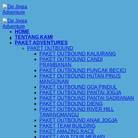
Skip
to
content
HOME
TENTANG KAMI
PAKET ADVENTURES
PAKET OUTBOUND
PAKET OUTBOUND KALIURANG
PAKET OUTBOUND CANDI
PRAMBANAN
PAKET OUTBOUND PUNCAK BECICI
PAKET OUTBOUND HUTAN PINUS
MANGUNAN
PAKET OUTBOUND GOA PINDUL
PAKET OUTBOUND PANTAI JOGJA
PAKET OUTBOUND PANTAI SADRANAN
PAKET OUTBOUND DIENG
PAKET OUTBOUND RIVER HILL
TAWANGMANGU
PAKET OUTBOUND ANAK JOGJA
PAKET TEAM BUILDING
PAKET AMAZING RACE
PAKET LAVA TOUR MERAPI