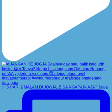
✅ 3 HARI 2 MALAM DI JOGJA, BISA NGAPAIN AJA? Jawa