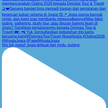
‼️Ini loh jogja‼️ Jogja terbuat dari rindu, pulang