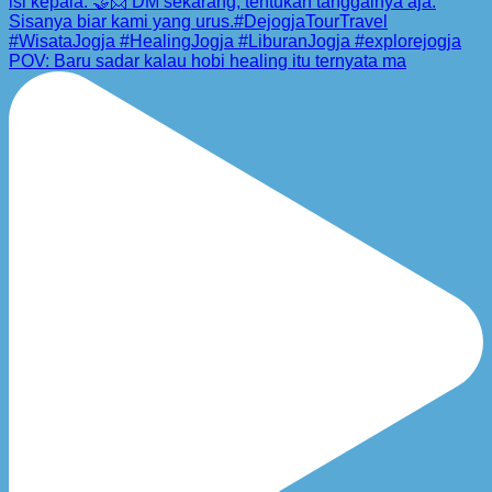
POV: Baru sadar kalau hobi healing itu ternyata ma