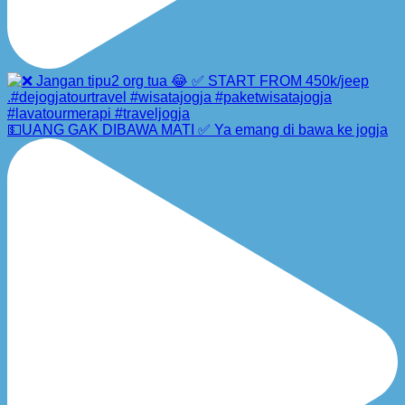
💵UANG GAK DIBAWA MATI ✅ Ya emang di bawa ke jogja