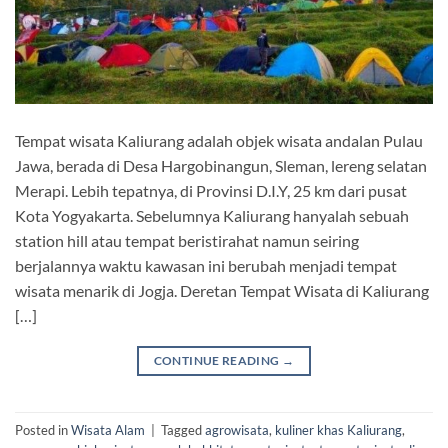
Tempat wisata Kaliurang adalah objek wisata andalan Pulau
Jawa, berada di Desa Hargobinangun, Sleman, lereng selatan
Merapi. Lebih tepatnya, di Provinsi D.I.Y, 25 km dari pusat
Kota Yogyakarta. Sebelumnya Kaliurang hanyalah sebuah
station hill atau tempat beristirahat namun seiring
berjalannya waktu kawasan ini berubah menjadi tempat
wisata menarik di Jogja. Deretan Tempat Wisata di Kaliurang
[…]
CONTINUE READING
→
Posted in
Wisata Alam
|
Tagged
agrowisata
,
kuliner khas Kaliurang
,