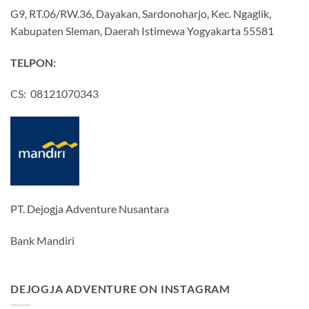
G9, RT.06/RW.36, Dayakan, Sardonoharjo, Kec. Ngaglik,
Kabupaten Sleman, Daerah Istimewa Yogyakarta 55581
TELPON:
CS: 08121070343
PT. Dejogja Adventure Nusantara
Bank Mandiri
DEJOGJA ADVENTURE ON INSTAGRAM