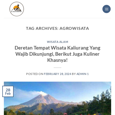
Skip
to
content
TAG ARCHIVES:
AGROWISATA
WISATA ALAM
Deretan Tempat Wisata Kaliurang Yang
Wajib Dikunjungi, Berikut Juga Kuliner
Khasnya!
POSTED ON
FEBRUARY 28, 2024
BY
ADMIN 1
28
Feb