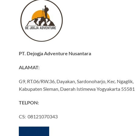
PT. Dejogja Adventure Nusantara
ALAMAT:
G9, RT.06/RW.36, Dayakan, Sardonoharjo, Kec. Ngaglik,
Kabupaten Sleman, Daerah Istimewa Yogyakarta 55581
TELPON:
CS: 08121070343