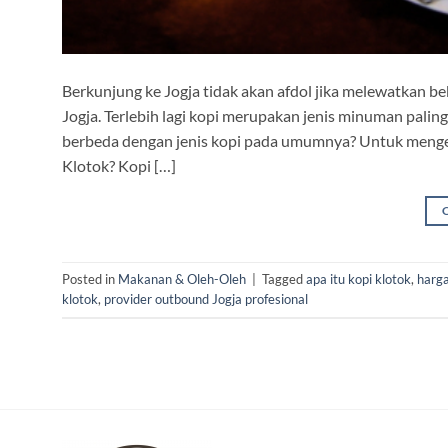
Berkunjung ke Jogja tidak akan afdol jika melewatkan 
Jogja. Terlebih lagi kopi merupakan jenis minuman palin
berbeda dengan jenis kopi pada umumnya? Untuk mengetah
Klotok? Kopi […]
Posted in
Makanan & Oleh-Oleh
|
Tagged
apa itu kopi klotok
,
harg
klotok
,
provider outbound Jogja profesional