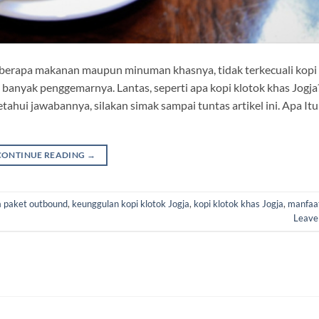
beberapa makanan maupun minuman khasnya, tidak terkecuali kopi
g banyak penggemarnya. Lantas, seperti apa kopi klotok khas Jogj
ui jawabannya, silakan simak sampai tuntas artikel ini. Apa Itu
CONTINUE READING
→
a paket outbound
,
keunggulan kopi klotok Jogja
,
kopi klotok khas Jogja
,
manfaat
Leave