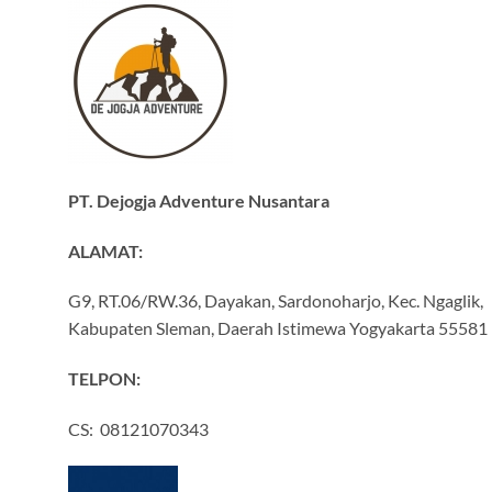
PT. Dejogja Adventure Nusantara
ALAMAT:
G9, RT.06/RW.36, Dayakan, Sardonoharjo, Kec. Ngaglik,
Kabupaten Sleman, Daerah Istimewa Yogyakarta 55581
TELPON:
CS: 08121070343