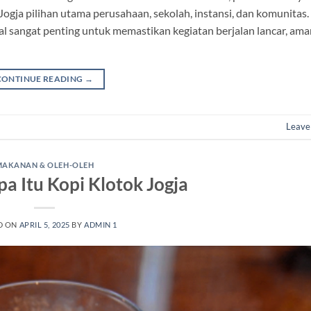
 Jogja pilihan utama perusahaan, sekolah, instansi, dan komunitas
al sangat penting untuk memastikan kegiatan berjalan lancar, ama
CONTINUE READING
→
Leave
MAKANAN & OLEH-OLEH
a Itu Kopi Klotok Jogja
D ON
APRIL 5, 2025
BY
ADMIN 1