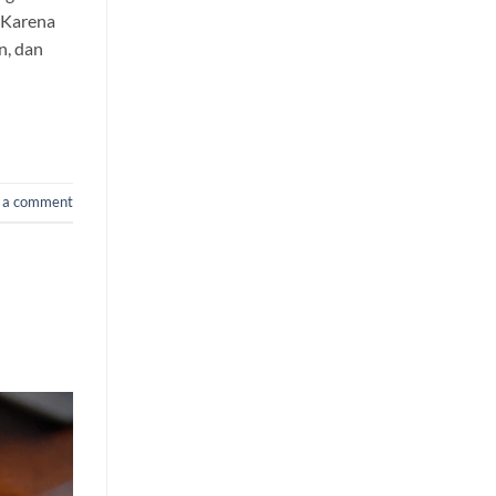
. Karena
n, dan
 a comment