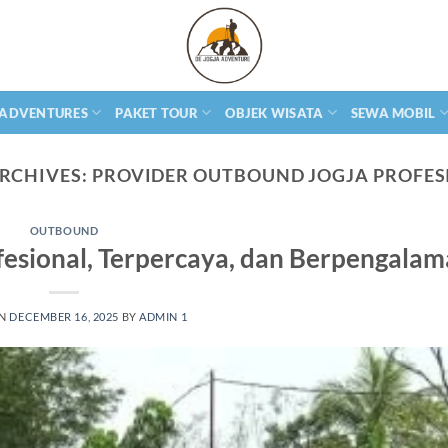
 ADVENTURES
PAKET TOUR
OBJEK WISATA
SEWA MOBIL
RCHIVES:
PROVIDER OUTBOUND JOGJA PROFES
OUTBOUND
fesional, Terpercaya, dan Berpengala
ON
DECEMBER 16, 2025
BY
ADMIN 1