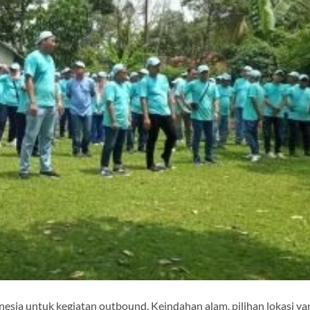
donesia untuk kegiatan outbound. Keindahan alam, pilihan lokasi ya