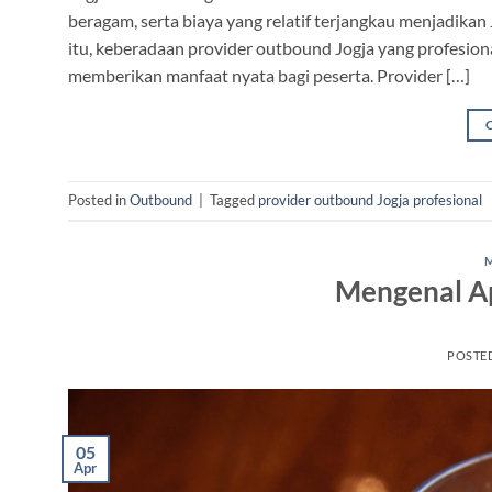
beragam, serta biaya yang relatif terjangkau menjadikan
itu, keberadaan provider outbound Jogja yang profesion
memberikan manfaat nyata bagi peserta. Provider […]
Posted in
Outbound
|
Tagged
provider outbound Jogja profesional
Mengenal Ap
POSTE
05
Apr