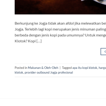
Berkunjung ke Jogja tidak akan afdol jika melewatkan 
Jogja. Terlebih lagi kopi merupakan jenis minuman palin
berbeda dengan jenis kopi pada umumnya? Untuk mengetah
Klotok? Kopi […]
Posted in
Makanan & Oleh-Oleh
|
Tagged
apa itu kopi klotok
,
harg
klotok
,
provider outbound Jogja profesional