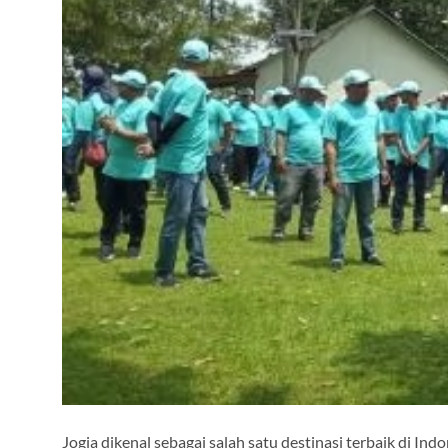
Jogja dikenal sebagai salah satu destinasi terbaik di In