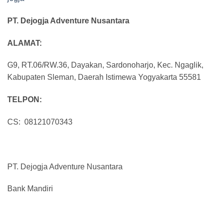
PT. Dejogja Adventure Nusantara
ALAMAT:
G9, RT.06/RW.36, Dayakan, Sardonoharjo, Kec. Ngaglik,
Kabupaten Sleman, Daerah Istimewa Yogyakarta 55581
TELPON:
CS: 08121070343
PT. Dejogja Adventure Nusantara
Bank Mandiri