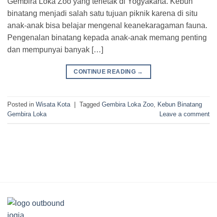
Gembira Loka Zoo yang terletak di Yogyakarta. Kebun
binatang menjadi salah satu tujuan piknik karena di situ
anak-anak bisa belajar mengenal keanekaragaman fauna.
Pengenalan binatang kepada anak-anak memang penting
dan mempunyai banyak […]
CONTINUE READING
→
Posted in
Wisata Kota
|
Tagged
Gembira Loka Zoo
,
Kebun Binatang
Gembira Loka
Leave a comment