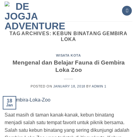
Skip
to
content
TAG ARCHIVES:
KEBUN BINATANG GEMBIRA
LOKA
WISATA KOTA
Mengenal dan Belajar Fauna di Gembira
Loka Zoo
POSTED ON
JANUARY 18, 2018
BY
ADMIN 1
18
Jan
Saat masih di taman kanak-kanak, kebun binatang
menjadi salah satu tempat favorit untuk piknik bersama.
Salah satu kebun binatang yang sering dikunjungi adalah