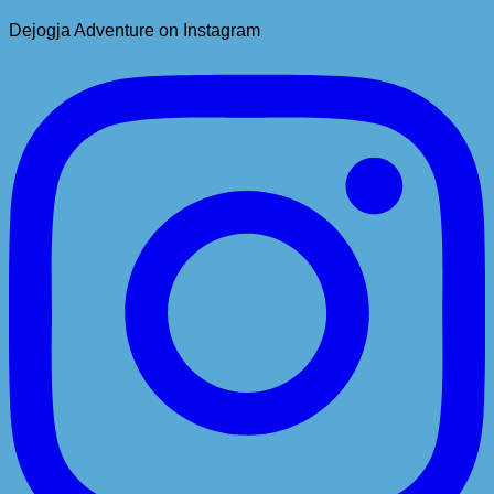
Dejogja Adventure on Instagram