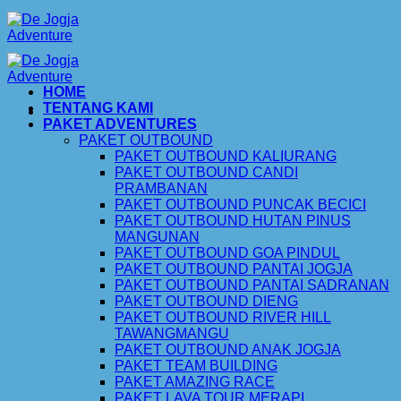
Skip
to
content
HOME
TENTANG KAMI
PAKET ADVENTURES
PAKET OUTBOUND
PAKET OUTBOUND KALIURANG
PAKET OUTBOUND CANDI
PRAMBANAN
PAKET OUTBOUND PUNCAK BECICI
PAKET OUTBOUND HUTAN PINUS
MANGUNAN
PAKET OUTBOUND GOA PINDUL
PAKET OUTBOUND PANTAI JOGJA
PAKET OUTBOUND PANTAI SADRANAN
PAKET OUTBOUND DIENG
PAKET OUTBOUND RIVER HILL
TAWANGMANGU
PAKET OUTBOUND ANAK JOGJA
PAKET TEAM BUILDING
PAKET AMAZING RACE
PAKET LAVA TOUR MERAPI