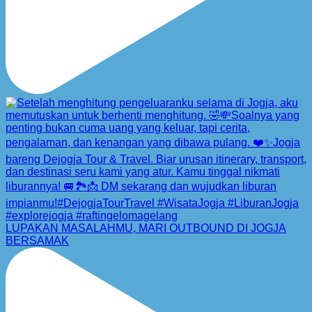
LUPAKAN MASALAHMU, MARI OUTBOUND DI JOGJA
BERSAMAK