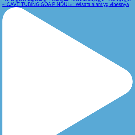
✅CAVE TUBING GOA PINDUL✅ Wisata alam yg vibesnya