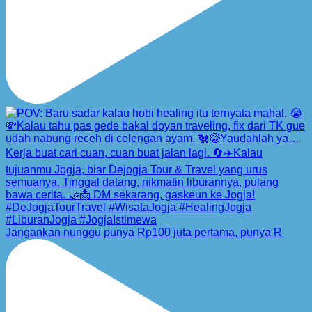
Jangankan nunggu punya Rp100 juta pertama, punya R