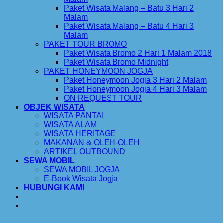
Paket Wisata Malang – Batu 3 Hari 2
Malam
Paket Wisata Malang – Batu 4 Hari 3
Malam
PAKET TOUR BROMO
Paket Wisata Bromo 2 Hari 1 Malam 2018
Paket Wisata Bromo Midnight
PAKET HONEYMOON JOGJA
Paket Honeymoon Jogja 3 Hari 2 Malam
Paket Honeymoon Jogja 4 Hari 3 Malam
ON REQUEST TOUR
OBJEK WISATA
WISATA PANTAI
WISATA ALAM
WISATA HERITAGE
MAKANAN & OLEH-OLEH
ARTIKEL OUTBOUND
SEWA MOBIL
SEWA MOBIL JOGJA
E-Book Wisata Jogja
HUBUNGI KAMI