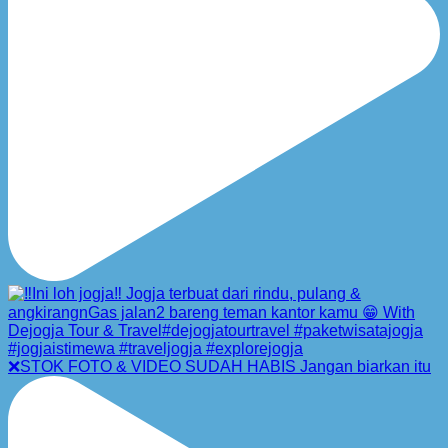
❌STOK FOTO & VIDEO SUDAH HABIS Jangan biarkan itu