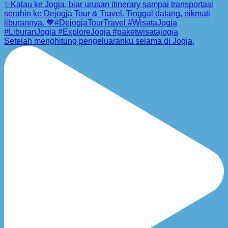
Setelah menghitung pengeluaranku selama di Jogja,