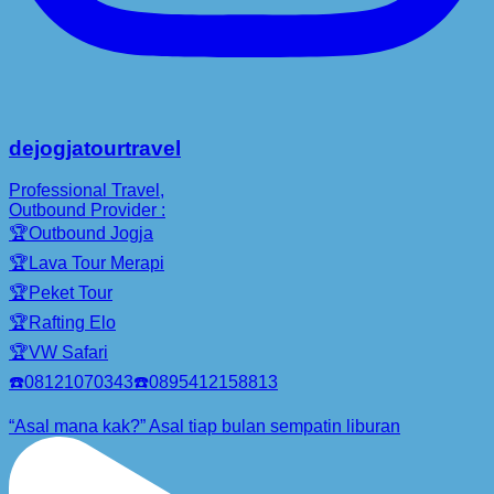
dejogjatourtravel
Professional Travel,
Outbound Provider :
🏆Outbound Jogja
🏆Lava Tour Merapi
🏆Peket Tour
🏆Rafting Elo
🏆VW Safari
☎️08121070343☎️0895412158813
“Asal mana kak?” Asal tiap bulan sempatin liburan