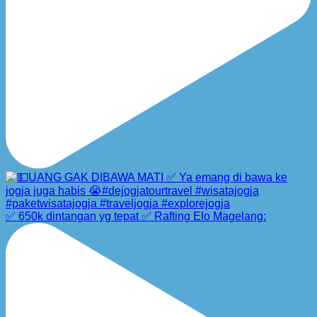
✅ 650k dintangan yg tepat ✅ Rafting Elo Magelang: