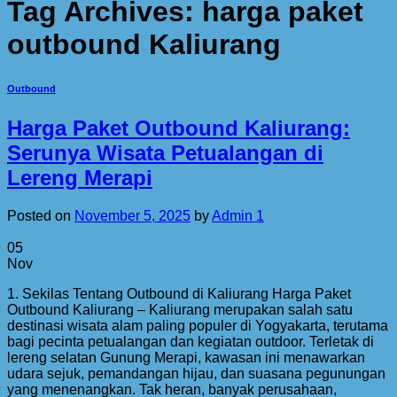
Tag Archives:
harga paket
outbound Kaliurang
Outbound
Harga Paket Outbound Kaliurang:
Serunya Wisata Petualangan di
Lereng Merapi
Posted on
November 5, 2025
by
Admin 1
05
Nov
1. Sekilas Tentang Outbound di Kaliurang Harga Paket
Outbound Kaliurang – Kaliurang merupakan salah satu
destinasi wisata alam paling populer di Yogyakarta, terutama
bagi pecinta petualangan dan kegiatan outdoor. Terletak di
lereng selatan Gunung Merapi, kawasan ini menawarkan
udara sejuk, pemandangan hijau, dan suasana pegunungan
yang menenangkan. Tak heran, banyak perusahaan,