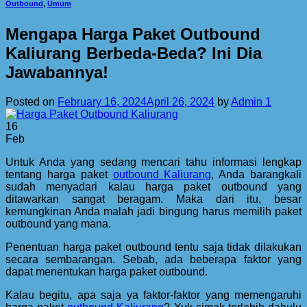
Outbound
,
Umum
Mengapa Harga Paket Outbound
Kaliurang Berbeda-Beda? Ini Dia
Jawabannya!
Posted on
February 16, 2024
April 26, 2024
by
Admin 1
16
Feb
Untuk Anda yang sedang mencari tahu informasi lengkap
tentang harga paket
outbound Kaliurang
, Anda barangkali
sudah menyadari kalau harga paket outbound yang
ditawarkan sangat beragam. Maka dari itu, besar
kemungkinan Anda malah jadi bingung harus memilih paket
outbound yang mana.
Penentuan harga paket outbound tentu saja tidak dilakukan
secara sembarangan. Sebab, ada beberapa faktor yang
dapat menentukan harga paket outbound.
Kalau begitu, apa saja ya faktor-faktor yang memengaruhi