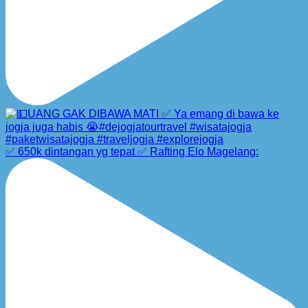
✅ 650k dintangan yg tepat ✅ Rafting Elo Magelang: