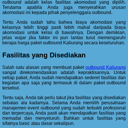
outbound adalah kelas fasilitas akomodasi yang dipilih.
Terutama apabila Anda juga menyerahkan urusan
akomodasi ini kepada pihak penyelenggara outbound.
Tentu Anda sudah tahu bahwa biaya akomodasi yang
kelasnya lebih tinggi pasti lebih mahal daripada biaya
akomodasi untuk kelas di bawahnya. Dengan demikian,
jelas wajar jika faktor ini pun lantas turut memengaruhi
berapa harga paket outbound Kaliurang secara keseluruhan.
Fasilitas yang Disediakan
Salah satu alasan yang membuat paket
outbound Kaliurang
sangat direkomendasikan adalah kepraktisannya. Untuk
setiap paket, Anda sudah mendapatkan sederet fasilitas dan
kegiatan apa saja yang termasuk di dalam paket outbound
tersebut.
Tentu saja, Anda tak perlu takut jika fasilitas yang disediakan
sebatas ala kadarnya. Selama Anda memilih perusahaan
manajemen event outbound yang sudah terbukti profesional
dan terpercaya, Anda pasti akan mendapatkan fasilitas yang
memadai dan menyeluruh. Bahkan untuk fasilitas yang
sifatnya basic atau dasar sekalipun.