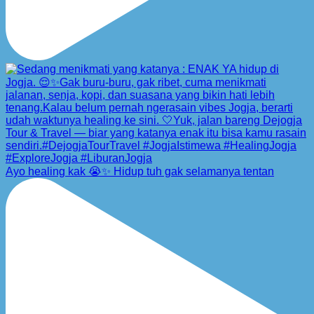
Ayo healing kak 😭✨ Hidup tuh gak selamanya tentan