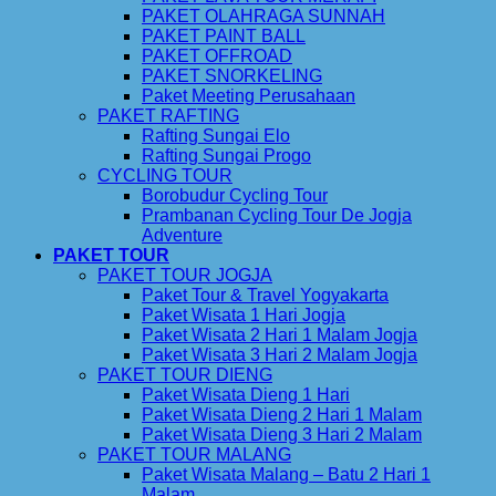
PAKET OLAHRAGA SUNNAH
PAKET PAINT BALL
PAKET OFFROAD
PAKET SNORKELING
Paket Meeting Perusahaan
PAKET RAFTING
Rafting Sungai Elo
Rafting Sungai Progo
CYCLING TOUR
Borobudur Cycling Tour
Prambanan Cycling Tour De Jogja
Adventure
PAKET TOUR
PAKET TOUR JOGJA
Paket Tour & Travel Yogyakarta
Paket Wisata 1 Hari Jogja
Paket Wisata 2 Hari 1 Malam Jogja
Paket Wisata 3 Hari 2 Malam Jogja
PAKET TOUR DIENG
Paket Wisata Dieng 1 Hari
Paket Wisata Dieng 2 Hari 1 Malam
Paket Wisata Dieng 3 Hari 2 Malam
PAKET TOUR MALANG
Paket Wisata Malang – Batu 2 Hari 1
Malam