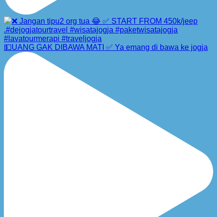
💵UANG GAK DIBAWA MATI ✅ Ya emang di bawa ke jogja