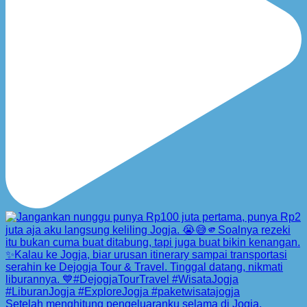
Setelah menghitung pengeluaranku selama di Jogja,