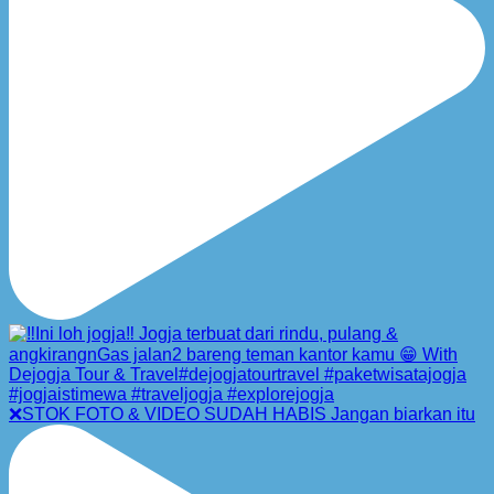
❌STOK FOTO & VIDEO SUDAH HABIS Jangan biarkan itu