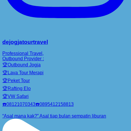
dejogjatourtravel
Professional Travel,
Outbound Provider :
🏆Outbound Jogja
🏆Lava Tour Merapi
🏆Peket Tour
🏆Rafting Elo
🏆VW Safari
☎️08121070343☎️0895412158813
“Asal mana kak?” Asal tiap bulan sempatin liburan