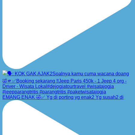
EMANG ENAK 🤣✅ Yg di porting yg enak2 Yg susah2 di