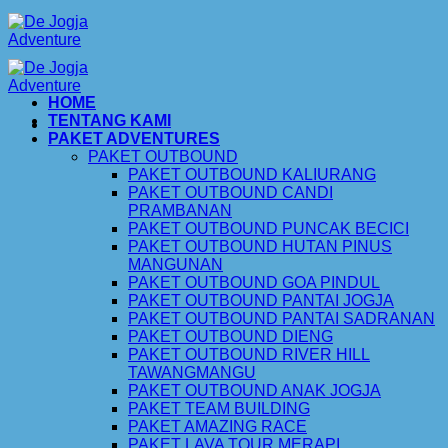
Skip
to
content
HOME
TENTANG KAMI
PAKET ADVENTURES
PAKET OUTBOUND
PAKET OUTBOUND KALIURANG
PAKET OUTBOUND CANDI
PRAMBANAN
PAKET OUTBOUND PUNCAK BECICI
PAKET OUTBOUND HUTAN PINUS
MANGUNAN
PAKET OUTBOUND GOA PINDUL
PAKET OUTBOUND PANTAI JOGJA
PAKET OUTBOUND PANTAI SADRANAN
PAKET OUTBOUND DIENG
PAKET OUTBOUND RIVER HILL
TAWANGMANGU
PAKET OUTBOUND ANAK JOGJA
PAKET TEAM BUILDING
PAKET AMAZING RACE
PAKET LAVA TOUR MERAPI