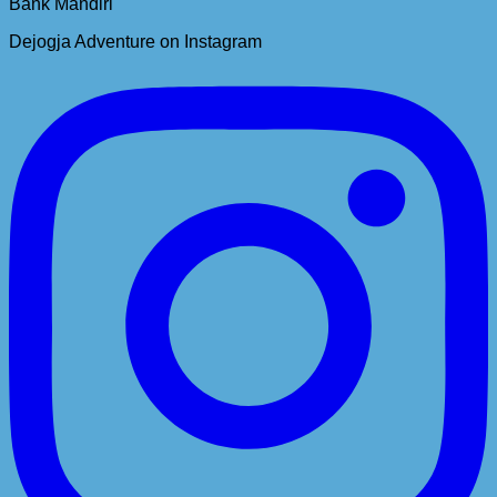
Bank Mandiri
Dejogja Adventure on Instagram