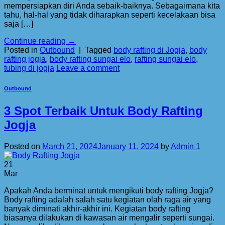
mempersiapkan diri Anda sebaik-baiknya. Sebagaimana kita
tahu, hal-hal yang tidak diharapkan seperti kecelakaan bisa
saja […]
Continue reading
→
Posted in
Outbound
|
Tagged
body rafting di Jogja
,
body
rafting jogja
,
body rafting sungai elo
,
rafting sungai elo
,
tubing di jogja
Leave a comment
Outbound
3 Spot Terbaik Untuk Body Rafting
Jogja
Posted on
March 21, 2024
January 11, 2024
by
Admin 1
21
Mar
Apakah Anda berminat untuk mengikuti body rafting Jogja?
Body rafting adalah salah satu kegiatan olah raga air yang
banyak diminati akhir-akhir ini. Kegiatan body rafting
biasanya dilakukan di kawasan air mengalir seperti sungai.