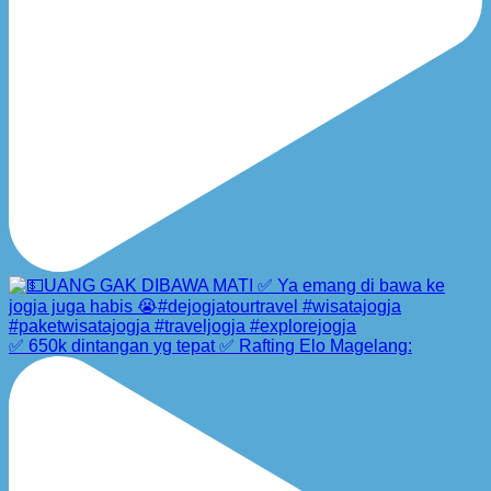
✅ 650k dintangan yg tepat ✅ Rafting Elo Magelang: