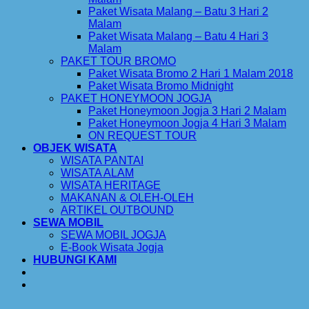
Paket Wisata Malang – Batu 3 Hari 2
Malam
Paket Wisata Malang – Batu 4 Hari 3
Malam
PAKET TOUR BROMO
Paket Wisata Bromo 2 Hari 1 Malam 2018
Paket Wisata Bromo Midnight
PAKET HONEYMOON JOGJA
Paket Honeymoon Jogja 3 Hari 2 Malam
Paket Honeymoon Jogja 4 Hari 3 Malam
ON REQUEST TOUR
OBJEK WISATA
WISATA PANTAI
WISATA ALAM
WISATA HERITAGE
MAKANAN & OLEH-OLEH
ARTIKEL OUTBOUND
SEWA MOBIL
SEWA MOBIL JOGJA
E-Book Wisata Jogja
HUBUNGI KAMI