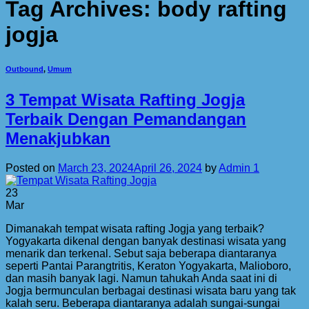
Tag Archives:
body rafting
jogja
Outbound
,
Umum
3 Tempat Wisata Rafting Jogja
Terbaik Dengan Pemandangan
Menakjubkan
Posted on
March 23, 2024
April 26, 2024
by
Admin 1
23
Mar
Dimanakah tempat wisata rafting Jogja yang terbaik?
Yogyakarta dikenal dengan banyak destinasi wisata yang
menarik dan terkenal. Sebut saja beberapa diantaranya
seperti Pantai Parangtritis, Keraton Yogyakarta, Malioboro,
dan masih banyak lagi. Namun tahukah Anda saat ini di
Jogja bermunculan berbagai destinasi wisata baru yang tak
kalah seru. Beberapa diantaranya adalah sungai-sungai