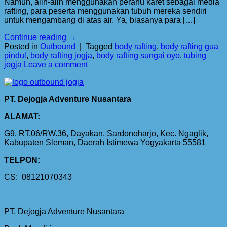
Namun, alih-alih menggunakan perahu karet sebagai media
rafting, para peserta menggunakan tubuh mereka sendiri
untuk mengambang di atas air. Ya, biasanya para […]
Continue reading
→
Posted in
Outbound
|
Tagged
body rafting
,
body rafting gua
pindul
,
body rafting jogja
,
body rafting sungai oyo
,
tubing
jogja
Leave a comment
PT. Dejogja Adventure Nusantara
ALAMAT:
G9, RT.06/RW.36, Dayakan, Sardonoharjo, Kec. Ngaglik,
Kabupaten Sleman, Daerah Istimewa Yogyakarta 55581
TELPON:
CS: 08121070343
PT. Dejogja Adventure Nusantara