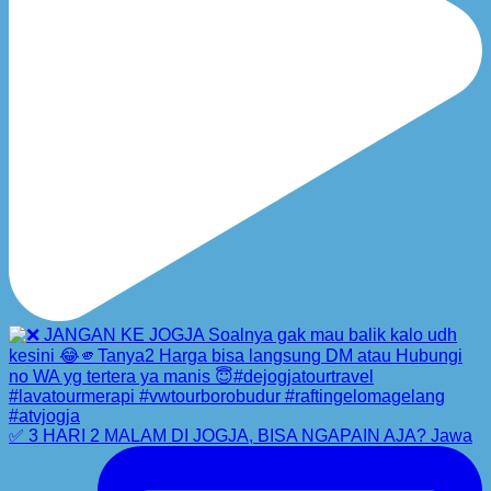
✅ 3 HARI 2 MALAM DI JOGJA, BISA NGAPAIN AJA? Jawa