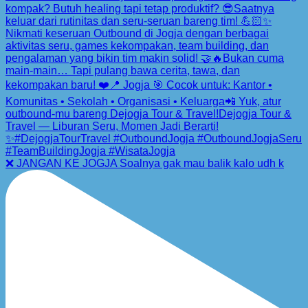
❌ JANGAN KE JOGJA Soalnya gak mau balik kalo udh k