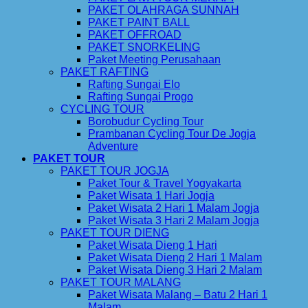
PAKET OLAHRAGA SUNNAH
PAKET PAINT BALL
PAKET OFFROAD
PAKET SNORKELING
Paket Meeting Perusahaan
PAKET RAFTING
Rafting Sungai Elo
Rafting Sungai Progo
CYCLING TOUR
Borobudur Cycling Tour
Prambanan Cycling Tour De Jogja
Adventure
PAKET TOUR
PAKET TOUR JOGJA
Paket Tour & Travel Yogyakarta
Paket Wisata 1 Hari Jogja
Paket Wisata 2 Hari 1 Malam Jogja
Paket Wisata 3 Hari 2 Malam Jogja
PAKET TOUR DIENG
Paket Wisata Dieng 1 Hari
Paket Wisata Dieng 2 Hari 1 Malam
Paket Wisata Dieng 3 Hari 2 Malam
PAKET TOUR MALANG
Paket Wisata Malang – Batu 2 Hari 1
Malam