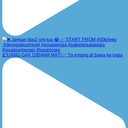
💵UANG GAK DIBAWA MATI ✅ Ya emang di bawa ke jogja