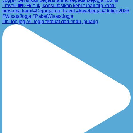
‼️Ini loh jogja‼️ Jogja terbuat dari rindu, pulang