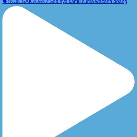
🗣️: KOK GAK AJAK2 Soalnya kamu cuma wacana doang