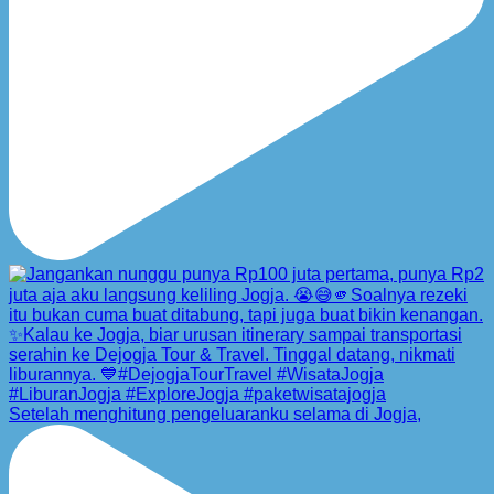
Setelah menghitung pengeluaranku selama di Jogja,