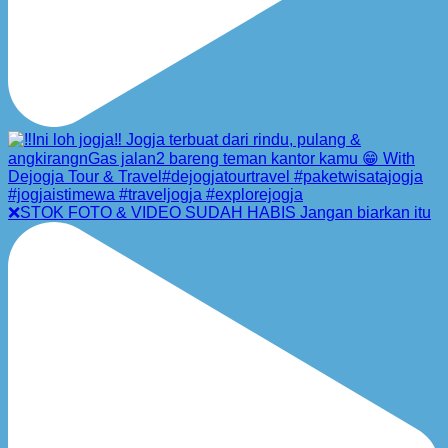
❌STOK FOTO & VIDEO SUDAH HABIS Jangan biarkan itu