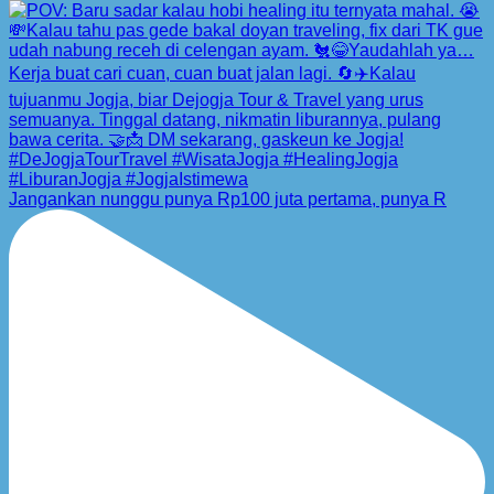
Jangankan nunggu punya Rp100 juta pertama, punya R