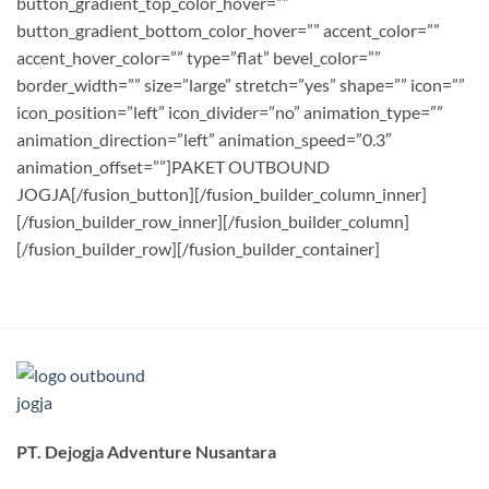
button_gradient_top_color_hover=””
button_gradient_bottom_color_hover=”” accent_color=””
accent_hover_color=”” type=”flat” bevel_color=””
border_width=”” size=”large” stretch=”yes” shape=”” icon=””
icon_position=”left” icon_divider=”no” animation_type=””
animation_direction=”left” animation_speed=”0.3″
animation_offset=””]PAKET OUTBOUND
JOGJA[/fusion_button][/fusion_builder_column_inner]
[/fusion_builder_row_inner][/fusion_builder_column]
[/fusion_builder_row][/fusion_builder_container]
PT. Dejogja Adventure Nusantara