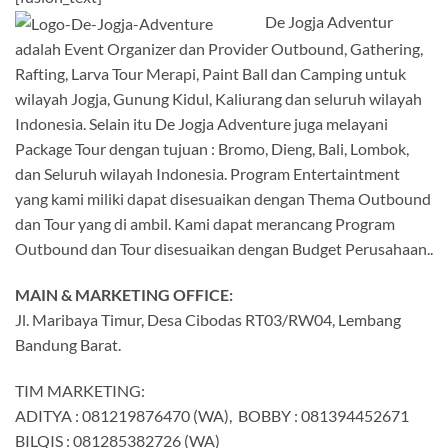
De Jogja Adventur
adalah Event Organizer dan Provider Outbound, Gathering,
Rafting, Larva Tour Merapi, Paint Ball dan Camping untuk
wilayah Jogja, Gunung Kidul, Kaliurang dan seluruh wilayah
Indonesia. Selain itu De Jogja Adventure juga melayani
Package Tour dengan tujuan : Bromo, Dieng, Bali, Lombok,
dan Seluruh wilayah Indonesia. Program Entertaintment
yang kami miliki dapat disesuaikan dengan Thema Outbound
dan Tour yang di ambil. Kami dapat merancang Program
Outbound dan Tour disesuaikan dengan Budget Perusahaan..
MAIN & MARKETING OFFICE:
Jl. Maribaya Timur, Desa Cibodas RT03/RW04, Lembang
Bandung Barat.
TIM MARKETING:
ADITYA : 081219876470 (WA), BOBBY : 081394452671
BILQIS : 081285382726 (WA)