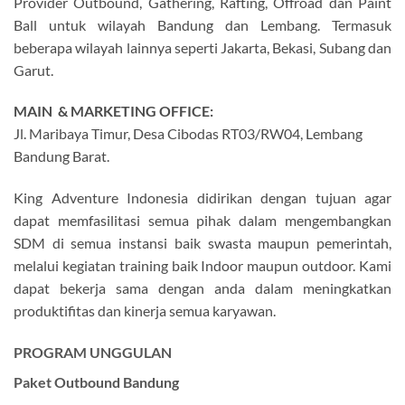
Provider Outbound, Gathering, Rafting, Offroad dan Paint
Ball untuk wilayah Bandung dan Lembang. Termasuk
beberapa wilayah lainnya seperti Jakarta, Bekasi, Subang dan
Garut.
MAIN &
MARKETING OFFICE:
Jl. Maribaya Timur, Desa Cibodas RT03/RW04, Lembang
Bandung Barat.
King Adventure Indonesia didirikan dengan tujuan agar
dapat memfasilitasi semua pihak dalam mengembangkan
SDM di semua instansi baik swasta maupun pemerintah,
melalui kegiatan training baik Indoor maupun outdoor. Kami
dapat bekerja sama dengan anda dalam meningkatkan
produktifitas dan kinerja semua karyawan.
PROGRAM UNGGULAN
Paket Outbound Bandung