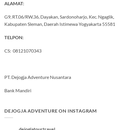
ALAMAT:
G9, RT.06/RW.36, Dayakan, Sardonoharjo, Kec. Ngaglik,
Kabupaten Sleman, Daerah Istimewa Yogyakarta 55581
TELPON:
CS: 08121070343
PT. Dejogja Adventure Nusantara
Bank Mandiri
DEJOGJA ADVENTURE ON INSTAGRAM
dejogjatourtravel