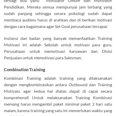
terbagi dua yaitu Motivator Umum dan Motivator
Pendidikan. Mereka semua mempunyai jam terbang yang
sudah panjang sehingga secara psikologi sudah dapat
membaca audiens harus di arahkan dan di berikan motivasi
dengan cara bagaimana agar Set Goal perusahaan tercapai.
Instansi dan badan yang banyak memanfaatkan Training
Motivasi ini adalah Sekolah untuk motivasi para guru,
Perusahaan untuk memotivasi karyawan dan Divisi
Penjualan untuk memotivasi para Salesman.
Combination Training
Kombinasi Training adalah training yang dilaksanakan
dengan mengkombinasikan antara Outbound dan Training
Motivasi, agar kedua hal diatas dapat di capai secara
komprehensif. Untuk melaksanakan Training Kombinasi
memang harus mengambil paket minimal paket 2 hari satu
malam, karena training yang satu ini memerlukan waktu yang