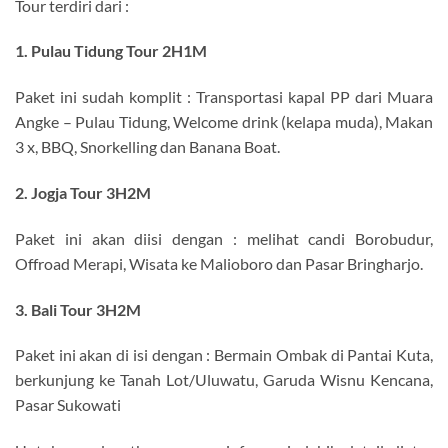
Tour terdiri dari :
1. Pulau Tidung Tour 2H1M
Paket ini sudah komplit : Transportasi kapal PP dari Muara
Angke – Pulau Tidung, Welcome drink (kelapa muda), Makan
3 x, BBQ, Snorkelling dan Banana Boat.
2. Jogja Tour 3H2M
Paket ini akan diisi dengan : melihat candi Borobudur,
Offroad Merapi, Wisata ke Malioboro dan Pasar Bringharjo.
3. Bali Tour 3H2M
Paket ini akan di isi dengan : Bermain Ombak di Pantai Kuta,
berkunjung ke Tanah Lot/Uluwatu, Garuda Wisnu Kencana,
Pasar Sukowati