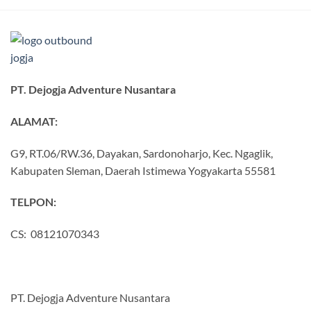
PT. Dejogja Adventure Nusantara
ALAMAT:
G9, RT.06/RW.36, Dayakan, Sardonoharjo, Kec. Ngaglik,
Kabupaten Sleman, Daerah Istimewa Yogyakarta 55581
TELPON:
CS: 08121070343
PT. Dejogja Adventure Nusantara