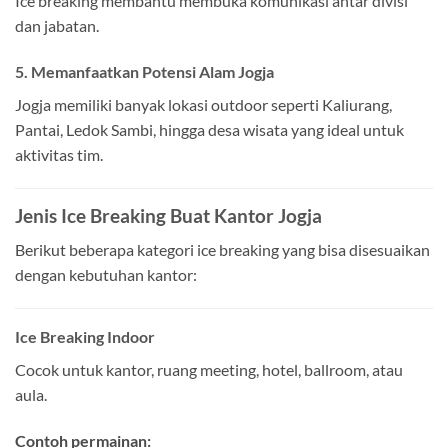
Ice breaking membantu membuka komunikasi antar divisi
dan jabatan.
5. Memanfaatkan Potensi Alam Jogja
Jogja memiliki banyak lokasi outdoor seperti Kaliurang,
Pantai, Ledok Sambi, hingga desa wisata yang ideal untuk
aktivitas tim.
Jenis Ice Breaking Buat Kantor Jogja
Berikut beberapa kategori ice breaking yang bisa disesuaikan
dengan kebutuhan kantor:
Ice Breaking Indoor
Cocok untuk kantor, ruang meeting, hotel, ballroom, atau
aula.
Contoh permainan: