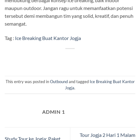
mendukung berbagai konsep ice breaking, baik indoor
maupun outdoor. Jangan ragu untuk memanfaatkan potensi
tersebut demi membangun tim yang solid, kreatif, dan penuh
semangat.
Tag :
Ice Breaking Buat Kantor Jogja
This entry was posted in
Outbound
and tagged
Ice Breaking Buat Kantor
Jogja
.
ADMIN 1
Tour Jogja 2 Hari 1 Malam
Study Tour ke Jogja: Paket