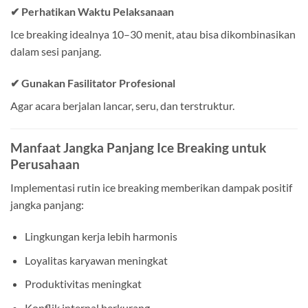
✔ Perhatikan Waktu Pelaksanaan
Ice breaking idealnya 10–30 menit, atau bisa dikombinasikan
dalam sesi panjang.
✔ Gunakan Fasilitator Profesional
Agar acara berjalan lancar, seru, dan terstruktur.
Manfaat Jangka Panjang Ice Breaking untuk
Perusahaan
Implementasi rutin ice breaking memberikan dampak positif
jangka panjang:
Lingkungan kerja lebih harmonis
Loyalitas karyawan meningkat
Produktivitas meningkat
Konflik internal berkurang