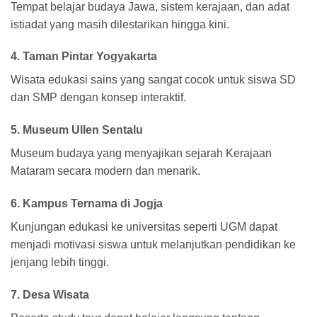
Tempat belajar budaya Jawa, sistem kerajaan, dan adat
istiadat yang masih dilestarikan hingga kini.
4. Taman Pintar Yogyakarta
Wisata edukasi sains yang sangat cocok untuk siswa SD
dan SMP dengan konsep interaktif.
5. Museum Ullen Sentalu
Museum budaya yang menyajikan sejarah Kerajaan
Mataram secara modern dan menarik.
6. Kampus Ternama di Jogja
Kunjungan edukasi ke universitas seperti UGM dapat
menjadi motivasi siswa untuk melanjutkan pendidikan ke
jenjang lebih tinggi.
7. Desa Wisata