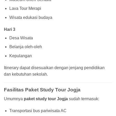
Lava Tour Merapi
Wisata edukasi budaya
Hari 3
Desa Wisata
Belanja oleh-oleh
Kepulangan
Itinerary dapat disesuaikan dengan jenjang pendidikan
dan kebutuhan sekolah.
Fasilitas Paket Study Tour Jogja
Umumnya
paket study tour Jogja
sudah termasuk:
Transportasi bus pariwisata AC