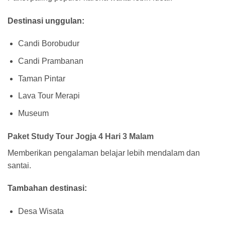
Destinasi unggulan:
Candi Borobudur
Candi Prambanan
Taman Pintar
Lava Tour Merapi
Museum
Paket Study Tour Jogja 4 Hari 3 Malam
Memberikan pengalaman belajar lebih mendalam dan
santai.
Tambahan destinasi:
Desa Wisata