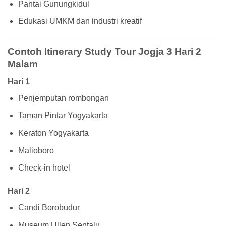
Pantai Gunungkidul
Edukasi UMKM dan industri kreatif
Contoh Itinerary Study Tour Jogja 3 Hari 2
Malam
Hari 1
Penjemputan rombongan
Taman Pintar Yogyakarta
Keraton Yogyakarta
Malioboro
Check-in hotel
Hari 2
Candi Borobudur
Museum Ullen Sentalu