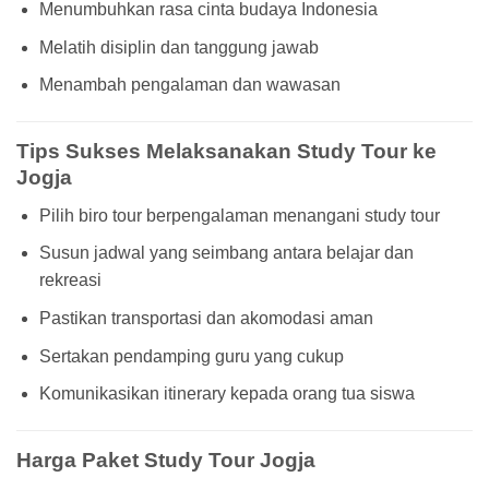
Menumbuhkan rasa cinta budaya Indonesia
Melatih disiplin dan tanggung jawab
Menambah pengalaman dan wawasan
Tips Sukses Melaksanakan Study Tour ke
Jogja
Pilih biro tour berpengalaman menangani study tour
Susun jadwal yang seimbang antara belajar dan
rekreasi
Pastikan transportasi dan akomodasi aman
Sertakan pendamping guru yang cukup
Komunikasikan itinerary kepada orang tua siswa
Harga Paket Study Tour Jogja