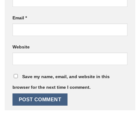
Email
*
Website
Save my name, email, and website in this
browser for the next time I comment.