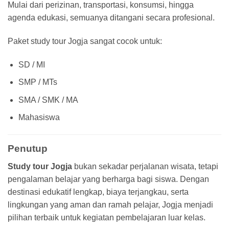
Mulai dari perizinan, transportasi, konsumsi, hingga
agenda edukasi, semuanya ditangani secara profesional.
Paket study tour Jogja sangat cocok untuk:
SD / MI
SMP / MTs
SMA / SMK / MA
Mahasiswa
Penutup
Study tour Jogja
bukan sekadar perjalanan wisata, tetapi
pengalaman belajar yang berharga bagi siswa. Dengan
destinasi edukatif lengkap, biaya terjangkau, serta
lingkungan yang aman dan ramah pelajar, Jogja menjadi
pilihan terbaik untuk kegiatan pembelajaran luar kelas.