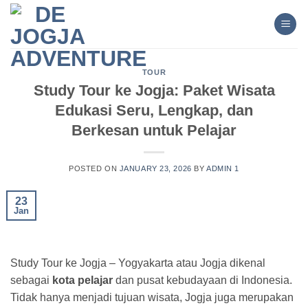
Skip
to
content
TOUR
Study Tour ke Jogja: Paket Wisata
Edukasi Seru, Lengkap, dan
Berkesan untuk Pelajar
POSTED ON
JANUARY 23, 2026
BY
ADMIN 1
23
Jan
Study Tour ke Jogja – Yogyakarta atau Jogja dikenal
sebagai
kota pelajar
dan pusat kebudayaan di Indonesia.
Tidak hanya menjadi tujuan wisata, Jogja juga merupakan