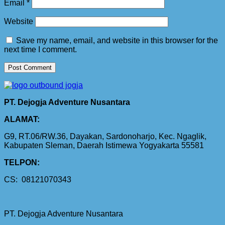
Email
*
Website
Save my name, email, and website in this browser for the
next time I comment.
PT. Dejogja Adventure Nusantara
ALAMAT:
G9, RT.06/RW.36, Dayakan, Sardonoharjo, Kec. Ngaglik,
Kabupaten Sleman, Daerah Istimewa Yogyakarta 55581
TELPON:
CS: 08121070343
PT. Dejogja Adventure Nusantara