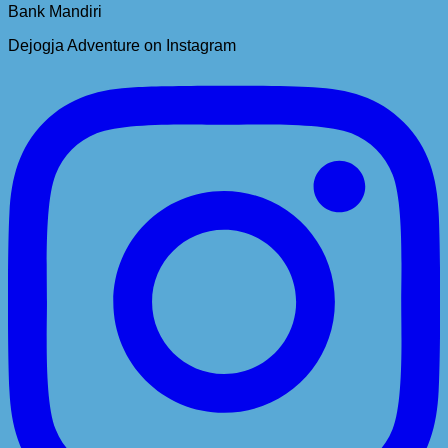
Bank Mandiri
Dejogja Adventure on Instagram