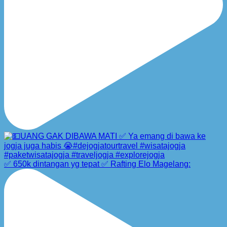
✅ 650k dintangan yg tepat ✅ Rafting Elo Magelang: