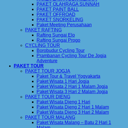
PAKET OLAHRAGA SUNNAH
PAKET PAINT BALL
PAKET OFFROAD
PAKET SNORKELING
Paket Meeting Perusahaan
PAKET RAFTING
Rafting Sungai Elo
Rafting Sungai Progo
CYCLING TOUR
Borobudur Cycling Tour
Prambanan Cycling Tour De Jogja
Adventure
PAKET TOUR
PAKET TOUR JOGJA
Paket Tour & Travel Yogyakarta
Paket Wisata 1 Hari Jogja
Paket Wisata 2 Hari 1 Malam Jogja
Paket Wisata 3 Hari 2 Malam Jogja
PAKET TOUR DIENG
Paket Wisata Dieng 1 Hari
Paket Wisata Dieng 2 Hari 1 Malam
Paket Wisata Dieng 3 Hari 2 Malam
PAKET TOUR MALANG
Paket Wisata Malang – Batu 2 Hari 1
Malam