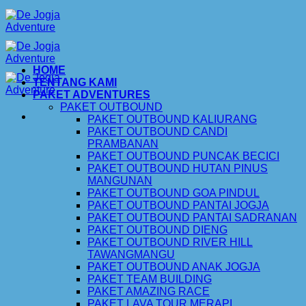
Skip
to
content
HOME
TENTANG KAMI
PAKET ADVENTURES
PAKET OUTBOUND
PAKET OUTBOUND KALIURANG
PAKET OUTBOUND CANDI
PRAMBANAN
PAKET OUTBOUND PUNCAK BECICI
PAKET OUTBOUND HUTAN PINUS
MANGUNAN
PAKET OUTBOUND GOA PINDUL
PAKET OUTBOUND PANTAI JOGJA
PAKET OUTBOUND PANTAI SADRANAN
PAKET OUTBOUND DIENG
PAKET OUTBOUND RIVER HILL
TAWANGMANGU
PAKET OUTBOUND ANAK JOGJA
PAKET TEAM BUILDING
PAKET AMAZING RACE
PAKET LAVA TOUR MERAPI