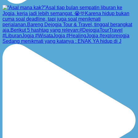
Sedang menikmati yang katanya : ENAK YA hidup di J