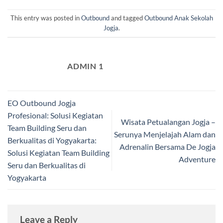
This entry was posted in
Outbound
and tagged
Outbound Anak Sekolah
Jogja
.
ADMIN 1
EO Outbound Jogja
Profesional: Solusi Kegiatan
Wisata Petualangan Jogja –
Team Building Seru dan
Serunya Menjelajah Alam dan
Berkualitas di Yogyakarta:
Adrenalin Bersama De Jogja
Solusi Kegiatan Team Building
Adventure
Seru dan Berkualitas di
Yogyakarta
Leave a Reply