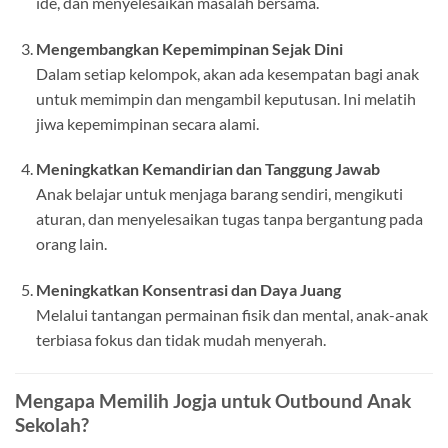
ide, dan menyelesaikan masalah bersama.
Mengembangkan Kepemimpinan Sejak Dini
Dalam setiap kelompok, akan ada kesempatan bagi anak
untuk memimpin dan mengambil keputusan. Ini melatih
jiwa kepemimpinan secara alami.
Meningkatkan Kemandirian dan Tanggung Jawab
Anak belajar untuk menjaga barang sendiri, mengikuti
aturan, dan menyelesaikan tugas tanpa bergantung pada
orang lain.
Meningkatkan Konsentrasi dan Daya Juang
Melalui tantangan permainan fisik dan mental, anak-anak
terbiasa fokus dan tidak mudah menyerah.
Mengapa Memilih Jogja untuk Outbound Anak
Sekolah?