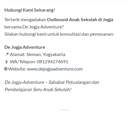
Hubungi Kami Sekarang!
Tertarik mengadakan
Outbound Anak Sekolah di Jogja
bersama De Jogja Adventure?
Silakan hubungi kami untuk konsultasi dan pemesanan:
De Jogja Adventure
📍 Alamat: Sleman, Yogyakarta
📱 WA/Telepon: 081294274691
🌐 Website:
www.dejogjaadventure.com
De Jogja Adventure – Sahabat Petualangan dan
Pembelajaran Seru Anak Sekolah!