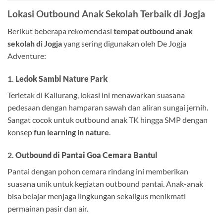
Lokasi Outbound Anak Sekolah Terbaik di Jogja
Berikut beberapa rekomendasi
tempat outbound anak
sekolah di Jogja
yang sering digunakan oleh De Jogja
Adventure:
1.
Ledok Sambi Nature Park
Terletak di Kaliurang, lokasi ini menawarkan suasana
pedesaan dengan hamparan sawah dan aliran sungai jernih.
Sangat cocok untuk outbound anak TK hingga SMP dengan
konsep
fun learning in nature
.
2.
Outbound di Pantai Goa Cemara Bantul
Pantai dengan pohon cemara rindang ini memberikan
suasana unik untuk kegiatan outbound pantai. Anak-anak
bisa belajar menjaga lingkungan sekaligus menikmati
permainan pasir dan air.