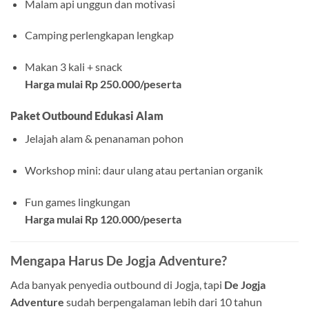
Malam api unggun dan motivasi
Camping perlengkapan lengkap
Makan 3 kali + snack
Harga mulai Rp 250.000/peserta
Paket Outbound Edukasi Alam
Jelajah alam & penanaman pohon
Workshop mini: daur ulang atau pertanian organik
Fun games lingkungan
Harga mulai Rp 120.000/peserta
Mengapa Harus De Jogja Adventure?
Ada banyak penyedia outbound di Jogja, tapi
De Jogja
Adventure
sudah berpengalaman lebih dari 10 tahun