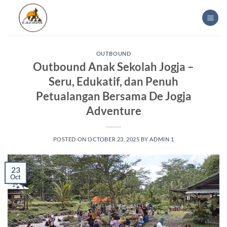
Skip
to
content
OUTBOUND
Outbound Anak Sekolah Jogja –
Seru, Edukatif, dan Penuh
Petualangan Bersama De Jogja
Adventure
POSTED ON
OCTOBER 23, 2025
BY
ADMIN 1
23
Oct