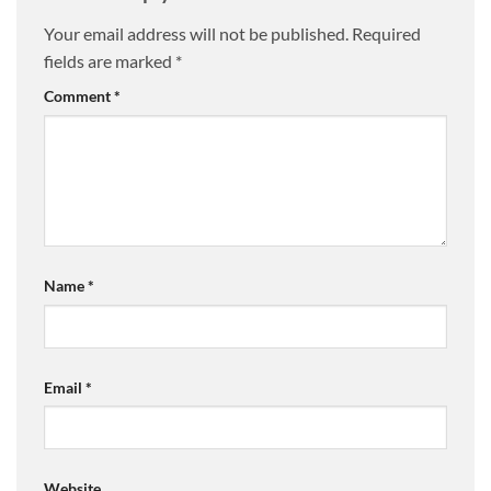
Your email address will not be published.
Required
fields are marked
*
Comment
*
Name
*
Email
*
Website