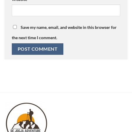
Save my name, email, and website in this browser for
the next time I comment.