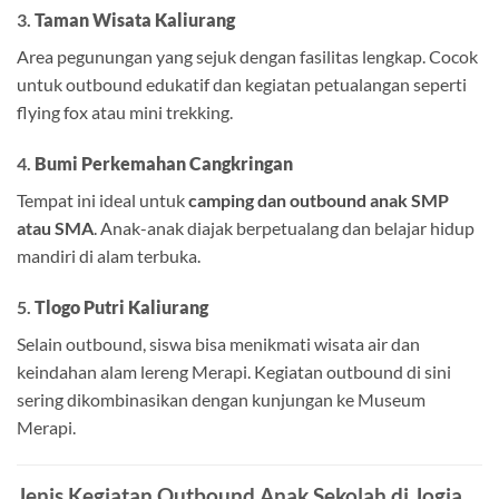
3.
Taman Wisata Kaliurang
Area pegunungan yang sejuk dengan fasilitas lengkap. Cocok
untuk outbound edukatif dan kegiatan petualangan seperti
flying fox atau mini trekking.
4.
Bumi Perkemahan Cangkringan
Tempat ini ideal untuk
camping dan outbound anak SMP
atau SMA
. Anak-anak diajak berpetualang dan belajar hidup
mandiri di alam terbuka.
5.
Tlogo Putri Kaliurang
Selain outbound, siswa bisa menikmati wisata air dan
keindahan alam lereng Merapi. Kegiatan outbound di sini
sering dikombinasikan dengan kunjungan ke Museum
Merapi.
Jenis Kegiatan Outbound Anak Sekolah di Jogja