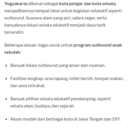
Yogyakarta
dikenal sebagai
kota pelajar dan kota wisata
,
menjadikannya tempat ideal untuk kegiatan edukatif seperti
outbound. Suasana alam yang asri, udara segar, serta
banyaknya lokasi wisata edukatif menjadi daya tarik
tersendiri.
Beberapa alasan Jogja cocok untuk
program outbound anak
sekolah
:
Banyak lokasi outbound yang aman dan nyaman.
Fasilitas lengkap: area lapang, toilet bersih, tempat makan,
dan area istirahat.
Banyak pilihan wisata edukatif pendamping, seperti
wisata alam, budaya, dan sejarah.
Akses mudah dari berbagai kota di Jawa Tengah dan DIY.