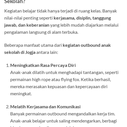
Sekolah?
Kegiatan belajar tidak hanya terjadi di ruang kelas. Banyak
nilai-nilai penting seperti
kerjasama, disiplin, tanggung
jawab, dan keberanian
yang lebih mudah diajarkan melalui
pengalaman langsung di alam terbuka.
Beberapa manfaat utama dari
kegiatan outbound anak
sekolah di Jogja
antara lain:
Meningkatkan Rasa Percaya Diri
Anak-anak dilatih untuk menghadapi tantangan, seperti
permainan high rope atau flying fox. Ketika berhasil,
mereka merasakan kepuasan dan kepercayaan diri
meningkat.
Melatih Kerjasama dan Komunikasi
Banyak permainan outbound mengandalkan kerja tim.
Anak-anak belajar untuk saling mendengarkan, berbagi