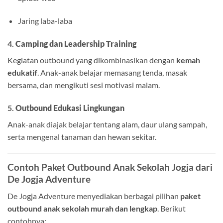
Jaring laba-laba
4.
Camping dan Leadership Training
Kegiatan outbound yang dikombinasikan dengan
kemah
edukatif
. Anak-anak belajar memasang tenda, masak
bersama, dan mengikuti sesi motivasi malam.
5.
Outbound Edukasi Lingkungan
Anak-anak diajak belajar tentang alam, daur ulang sampah,
serta mengenal tanaman dan hewan sekitar.
Contoh Paket Outbound Anak Sekolah Jogja dari
De Jogja Adventure
De Jogja Adventure menyediakan berbagai pilihan
paket
outbound anak sekolah murah dan lengkap
. Berikut
contohnya: