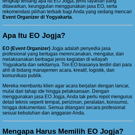
lengkap tentang apa itu EO Jogja, jenis layanan yang
ditawarkan, keunggulan menggunakan jasa EO, serta
rekomendasi pilihan terbaik bagi Anda yang sedang mencari
Event Organizer di Yogyakarta
.
Apa Itu EO Jogja?
EO (Event Organizer)
Jogja adalah penyedia jasa
profesional yang bertugas merencanakan, mengatur, dan
melaksanakan berbagai jenis kegiatan di wilayah
Yogyakarta dan sekitarnya. Tim EO biasanya terdiri dari para
ahli di bidang manajemen acara, kreatif, logistik, dan
komunikasi publik.
Mereka membantu klien agar acara berjalan dengan lancar,
mulai dari tahap ide hingga pelaksanaan. Dengan
menggunakan jasa EO Jogja, Anda tak perlu repot mengurus
detail teknis seperti tempat, perizinan, peralatan, konsumsi,
hingga dokumentasi. Semua ditangani secara profesional
sesuai kebutuhan dan anggaran Anda.
Mengapa Harus Memilih EO Jogja?