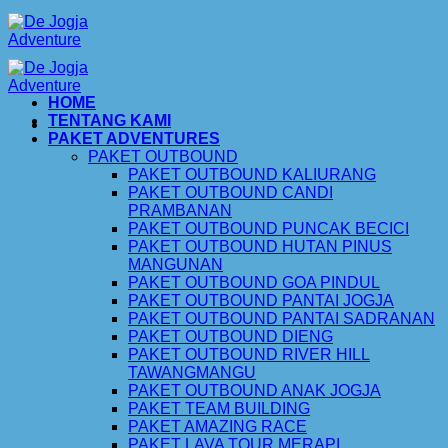
Skip
to
content
HOME
TENTANG KAMI
PAKET ADVENTURES
PAKET OUTBOUND
PAKET OUTBOUND KALIURANG
PAKET OUTBOUND CANDI
PRAMBANAN
PAKET OUTBOUND PUNCAK BECICI
PAKET OUTBOUND HUTAN PINUS
MANGUNAN
PAKET OUTBOUND GOA PINDUL
PAKET OUTBOUND PANTAI JOGJA
PAKET OUTBOUND PANTAI SADRANAN
PAKET OUTBOUND DIENG
PAKET OUTBOUND RIVER HILL
TAWANGMANGU
PAKET OUTBOUND ANAK JOGJA
PAKET TEAM BUILDING
PAKET AMAZING RACE
PAKET LAVA TOUR MERAPI