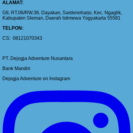
ALAMAT:
G9, RT.06/RW.36, Dayakan, Sardonoharjo, Kec. Ngaglik,
Kabupaten Sleman, Daerah Istimewa Yogyakarta 55581
TELPON:
CS: 08121070343
PT. Dejogja Adventure Nusantara
Bank Mandiri
Dejogja Adventure on Instagram