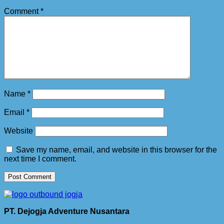
Comment
*
Name
*
Email
*
Website
Save my name, email, and website in this browser for the
next time I comment.
PT. Dejogja Adventure Nusantara