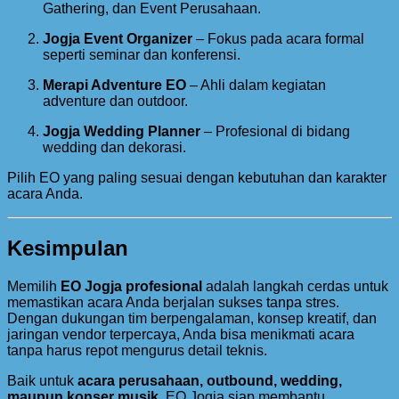
Gathering, dan Event Perusahaan.
Jogja Event Organizer
– Fokus pada acara formal
seperti seminar dan konferensi.
Merapi Adventure EO
– Ahli dalam kegiatan
adventure dan outdoor.
Jogja Wedding Planner
– Profesional di bidang
wedding dan dekorasi.
Pilih EO yang paling sesuai dengan kebutuhan dan karakter
acara Anda.
Kesimpulan
Memilih
EO Jogja profesional
adalah langkah cerdas untuk
memastikan acara Anda berjalan sukses tanpa stres.
Dengan dukungan tim berpengalaman, konsep kreatif, dan
jaringan vendor terpercaya, Anda bisa menikmati acara
tanpa harus repot mengurus detail teknis.
Baik untuk
acara perusahaan, outbound, wedding,
maupun konser musik
, EO Jogja siap membantu