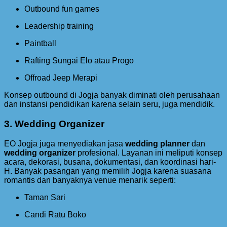
Outbound fun games
Leadership training
Paintball
Rafting Sungai Elo atau Progo
Offroad Jeep Merapi
Konsep outbound di Jogja banyak diminati oleh perusahaan
dan instansi pendidikan karena selain seru, juga mendidik.
3.
Wedding Organizer
EO Jogja juga menyediakan jasa
wedding planner
dan
wedding organizer
profesional. Layanan ini meliputi konsep
acara, dekorasi, busana, dokumentasi, dan koordinasi hari-
H. Banyak pasangan yang memilih Jogja karena suasana
romantis dan banyaknya venue menarik seperti:
Taman Sari
Candi Ratu Boko