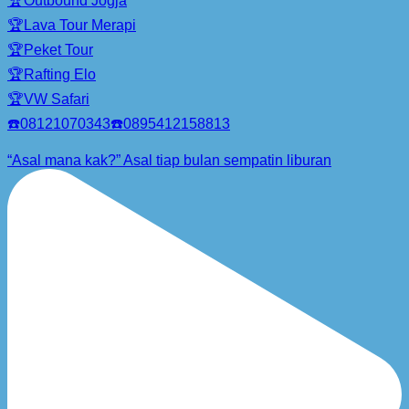
🏆Outbound Jogja
🏆Lava Tour Merapi
🏆Peket Tour
🏆Rafting Elo
🏆VW Safari
☎️08121070343☎️0895412158813
“Asal mana kak?” Asal tiap bulan sempatin liburan