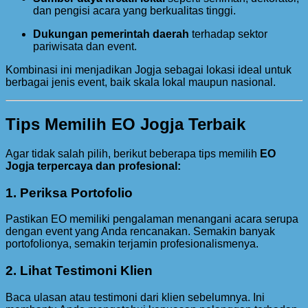
dan pengisi acara yang berkualitas tinggi.
Dukungan pemerintah daerah
terhadap sektor
pariwisata dan event.
Kombinasi ini menjadikan Jogja sebagai lokasi ideal untuk
berbagai jenis event, baik skala lokal maupun nasional.
Tips Memilih EO Jogja Terbaik
Agar tidak salah pilih, berikut beberapa tips memilih
EO
Jogja terpercaya dan profesional:
1.
Periksa Portofolio
Pastikan EO memiliki pengalaman menangani acara serupa
dengan event yang Anda rencanakan. Semakin banyak
portofolionya, semakin terjamin profesionalismenya.
2.
Lihat Testimoni Klien
Baca ulasan atau testimoni dari klien sebelumnya. Ini