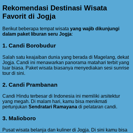
Rekomendasi Destinasi Wisata
Favorit di Jogja
Berikut beberapa tempat wisata
yang wajib dikunjungi
dalam paket liburan seru Jogja
:
1. Candi Borobudur
Salah satu keajaiban dunia yang berada di Magelang, dekat
Jogja. Candi ini menawarkan panorama matahari terbit yang
luar biasa. Paket wisata biasanya menyediakan sesi sunrise
tour di sini.
2. Candi Prambanan
Candi Hindu terbesar di Indonesia ini memiliki arsitektur
yang megah. Di malam hari, kamu bisa menikmati
pertunjukan
Sendratari Ramayana
di pelataran candi.
3. Malioboro
Pusat wisata belanja dan kuliner di Jogja. Di sini kamu bisa