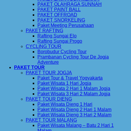
PAKET OLAHRAGA SUNNAH
PAKET PAINT BALL
PAKET OFFROAD
PAKET SNORKELING
Paket Meeting Perusahaan
PAKET RAFTING
Rafting Sungai Elo
Rafting Sungai Progo
CYCLING TOUR
Borobudur Cycling Tour
Prambanan Cycling Tour De Jogja
Adventure
PAKET TOUR
PAKET TOUR JOGJA
Paket Tour & Travel Yogyakarta
Paket Wisata 1 Hari Jogja
Paket Wisata 2 Hari 1 Malam Jogja
Paket Wisata 3 Hari 2 Malam Jogja
PAKET TOUR DIENG
Paket Wisata Dieng 1 Hari
Paket Wisata Dieng 2 Hari 1 Malam
Paket Wisata Dieng 3 Hari 2 Malam
PAKET TOUR MALANG
Paket Wisata Malang – Batu 2 Hari 1
Malam