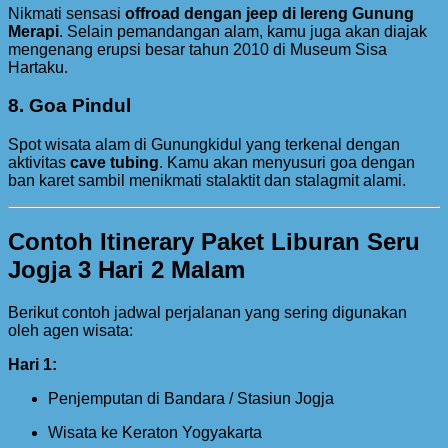
Nikmati sensasi
offroad dengan jeep di lereng Gunung
Merapi
. Selain pemandangan alam, kamu juga akan diajak
mengenang erupsi besar tahun 2010 di Museum Sisa
Hartaku.
8. Goa Pindul
Spot wisata alam di Gunungkidul yang terkenal dengan
aktivitas
cave tubing
. Kamu akan menyusuri goa dengan
ban karet sambil menikmati stalaktit dan stalagmit alami.
Contoh Itinerary Paket Liburan Seru
Jogja 3 Hari 2 Malam
Berikut contoh jadwal perjalanan yang sering digunakan
oleh agen wisata:
Hari 1:
Penjemputan di Bandara / Stasiun Jogja
Wisata ke Keraton Yogyakarta