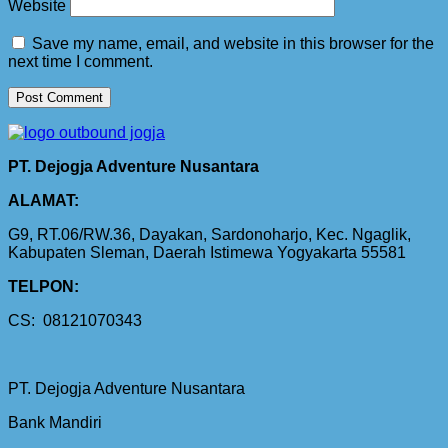
Website
Save my name, email, and website in this browser for the
next time I comment.
PT. Dejogja Adventure Nusantara
ALAMAT:
G9, RT.06/RW.36, Dayakan, Sardonoharjo, Kec. Ngaglik,
Kabupaten Sleman, Daerah Istimewa Yogyakarta 55581
TELPON:
CS: 08121070343
PT. Dejogja Adventure Nusantara
Bank Mandiri