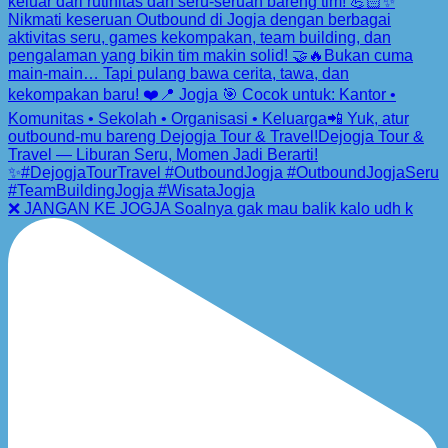
❌ JANGAN KE JOGJA Soalnya gak mau balik kalo udh k