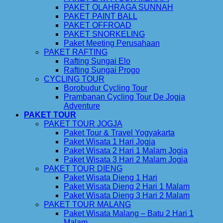
PAKET OLAHRAGA SUNNAH
PAKET PAINT BALL
PAKET OFFROAD
PAKET SNORKELING
Paket Meeting Perusahaan
PAKET RAFTING
Rafting Sungai Elo
Rafting Sungai Progo
CYCLING TOUR
Borobudur Cycling Tour
Prambanan Cycling Tour De Jogja
Adventure
PAKET TOUR
PAKET TOUR JOGJA
Paket Tour & Travel Yogyakarta
Paket Wisata 1 Hari Jogja
Paket Wisata 2 Hari 1 Malam Jogja
Paket Wisata 3 Hari 2 Malam Jogja
PAKET TOUR DIENG
Paket Wisata Dieng 1 Hari
Paket Wisata Dieng 2 Hari 1 Malam
Paket Wisata Dieng 3 Hari 2 Malam
PAKET TOUR MALANG
Paket Wisata Malang – Batu 2 Hari 1
Malam