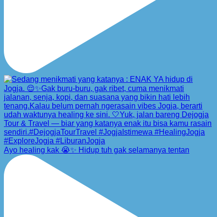
Ayo healing kak 😭✨ Hidup tuh gak selamanya tentan