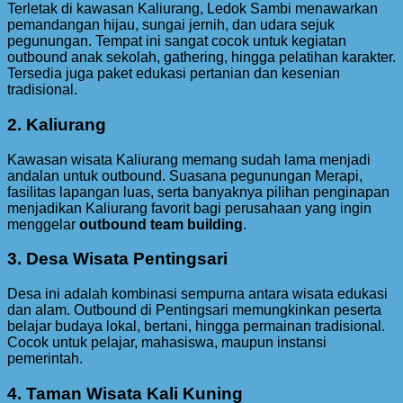
Terletak di kawasan Kaliurang, Ledok Sambi menawarkan
pemandangan hijau, sungai jernih, dan udara sejuk
pegunungan. Tempat ini sangat cocok untuk kegiatan
outbound anak sekolah, gathering, hingga pelatihan karakter.
Tersedia juga paket edukasi pertanian dan kesenian
tradisional.
2. Kaliurang
Kawasan wisata Kaliurang memang sudah lama menjadi
andalan untuk outbound. Suasana pegunungan Merapi,
fasilitas lapangan luas, serta banyaknya pilihan penginapan
menjadikan Kaliurang favorit bagi perusahaan yang ingin
menggelar
outbound team building
.
3. Desa Wisata Pentingsari
Desa ini adalah kombinasi sempurna antara wisata edukasi
dan alam. Outbound di Pentingsari memungkinkan peserta
belajar budaya lokal, bertani, hingga permainan tradisional.
Cocok untuk pelajar, mahasiswa, maupun instansi
pemerintah.
4. Taman Wisata Kali Kuning