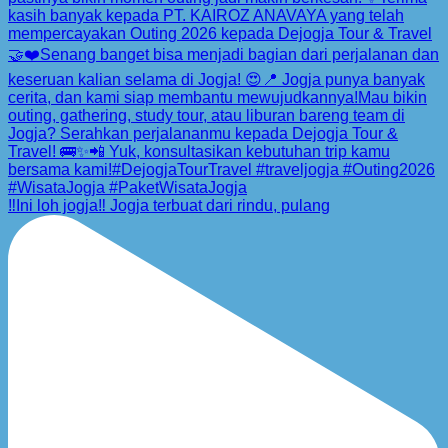
‼️Ini loh jogja‼️ Jogja terbuat dari rindu, pulang