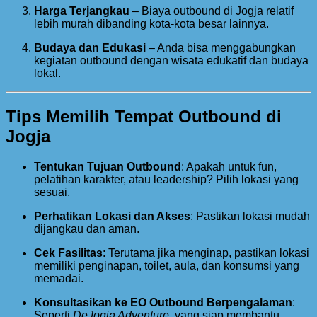
Harga Terjangkau
– Biaya outbound di Jogja relatif
lebih murah dibanding kota-kota besar lainnya.
Budaya dan Edukasi
– Anda bisa menggabungkan
kegiatan outbound dengan wisata edukatif dan budaya
lokal.
Tips Memilih Tempat Outbound di
Jogja
Tentukan Tujuan Outbound
: Apakah untuk fun,
pelatihan karakter, atau leadership? Pilih lokasi yang
sesuai.
Perhatikan Lokasi dan Akses
: Pastikan lokasi mudah
dijangkau dan aman.
Cek Fasilitas
: Terutama jika menginap, pastikan lokasi
memiliki penginapan, toilet, aula, dan konsumsi yang
memadai.
Konsultasikan ke EO Outbound Berpengalaman
:
Seperti
DeJogja Adventure
, yang siap membantu