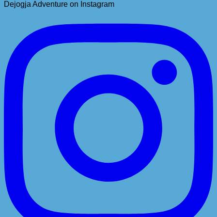
Dejogja Adventure on Instagram