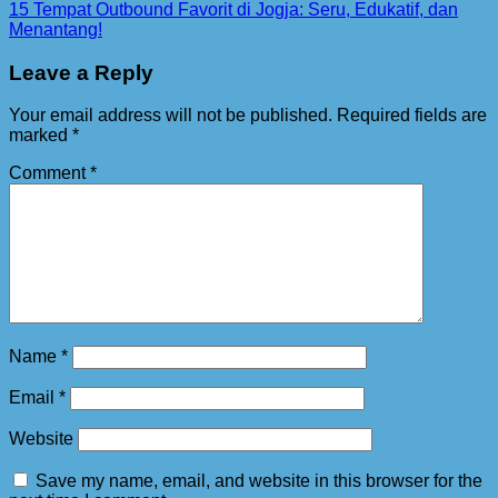
15 Tempat Outbound Favorit di Jogja: Seru, Edukatif, dan
Menantang!
Leave a Reply
Your email address will not be published.
Required fields are
marked
*
Comment
*
Name
*
Email
*
Website
Save my name, email, and website in this browser for the