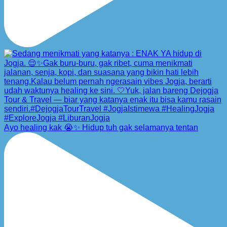
Ayo healing kak 😭✨ Hidup tuh gak selamanya tentan