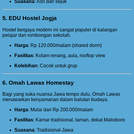
Suasana
: Asri dan sejuk
5.
EDU Hostel Jogja
Hostel bergaya modern ini sangat populer di kalangan
pelajar dan rombongan sekolah.
Harga
: Rp 120.000/malam (shared dorm)
Fasilitas
: Kolam renang, aula, rooftop view
Kelebihan
: Cocok untuk grup
6.
Omah Lawas Homestay
Bagi yang suka nuansa Jawa tempo dulu, Omah Lawas
menawarkan kenyamanan dalam balutan budaya.
Harga
: Mulai dari Rp 200.000/malam
Fasilitas
: Kamar tradisional, taman, dekat Malioboro
Suasana
: Tradisional-Jawa