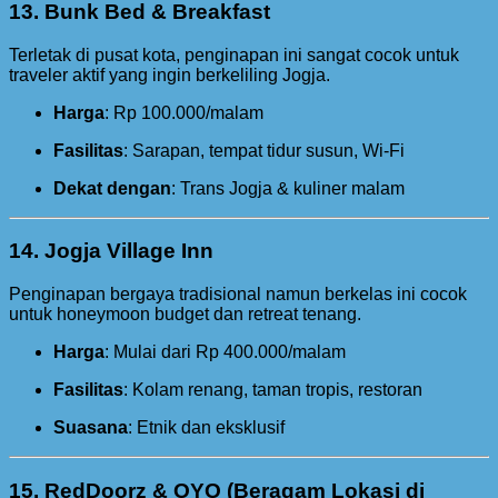
13.
Bunk Bed & Breakfast
Terletak di pusat kota, penginapan ini sangat cocok untuk
traveler aktif yang ingin berkeliling Jogja.
Harga
: Rp 100.000/malam
Fasilitas
: Sarapan, tempat tidur susun, Wi-Fi
Dekat dengan
: Trans Jogja & kuliner malam
14.
Jogja Village Inn
Penginapan bergaya tradisional namun berkelas ini cocok
untuk honeymoon budget dan retreat tenang.
Harga
: Mulai dari Rp 400.000/malam
Fasilitas
: Kolam renang, taman tropis, restoran
Suasana
: Etnik dan eksklusif
15.
RedDoorz & OYO (Beragam Lokasi di