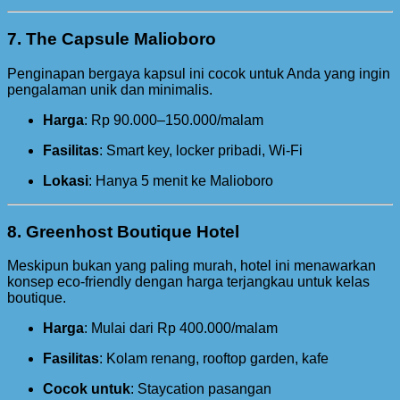
7.
The Capsule Malioboro
Penginapan bergaya kapsul ini cocok untuk Anda yang ingin
pengalaman unik dan minimalis.
Harga
: Rp 90.000–150.000/malam
Fasilitas
: Smart key, locker pribadi, Wi-Fi
Lokasi
: Hanya 5 menit ke Malioboro
8.
Greenhost Boutique Hotel
Meskipun bukan yang paling murah, hotel ini menawarkan
konsep eco-friendly dengan harga terjangkau untuk kelas
boutique.
Harga
: Mulai dari Rp 400.000/malam
Fasilitas
: Kolam renang, rooftop garden, kafe
Cocok untuk
: Staycation pasangan