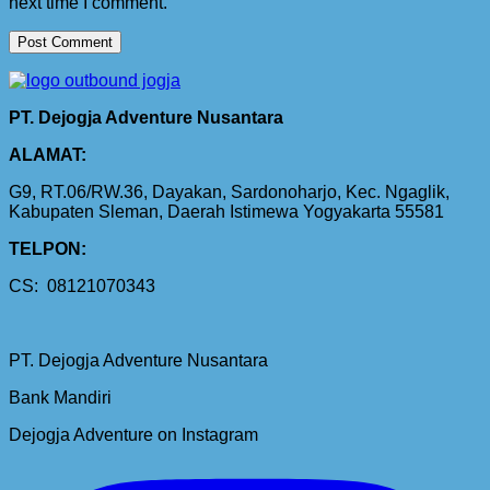
next time I comment.
PT. Dejogja Adventure Nusantara
ALAMAT:
G9, RT.06/RW.36, Dayakan, Sardonoharjo, Kec. Ngaglik,
Kabupaten Sleman, Daerah Istimewa Yogyakarta 55581
TELPON:
CS: 08121070343
PT. Dejogja Adventure Nusantara
Bank Mandiri
Dejogja Adventure on Instagram