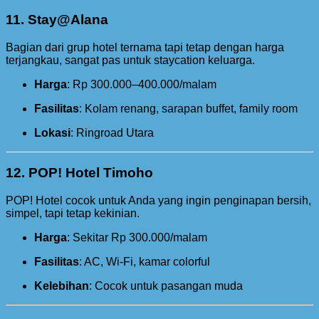
11.
Stay@Alana
Bagian dari grup hotel ternama tapi tetap dengan harga
terjangkau, sangat pas untuk staycation keluarga.
Harga
: Rp 300.000–400.000/malam
Fasilitas
: Kolam renang, sarapan buffet, family room
Lokasi
: Ringroad Utara
12.
POP! Hotel Timoho
POP! Hotel cocok untuk Anda yang ingin penginapan bersih,
simpel, tapi tetap kekinian.
Harga
: Sekitar Rp 300.000/malam
Fasilitas
: AC, Wi-Fi, kamar colorful
Kelebihan
: Cocok untuk pasangan muda