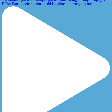
POV: Baru sadar kalau hobi healing itu ternyata ma