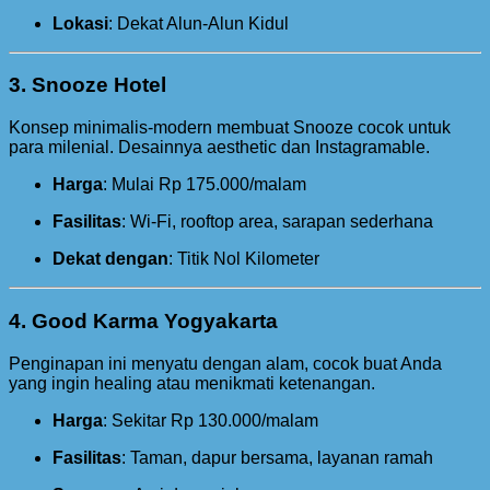
Lokasi
: Dekat Alun-Alun Kidul
3.
Snooze Hotel
Konsep minimalis-modern membuat Snooze cocok untuk
para milenial. Desainnya aesthetic dan Instagramable.
Harga
: Mulai Rp 175.000/malam
Fasilitas
: Wi-Fi, rooftop area, sarapan sederhana
Dekat dengan
: Titik Nol Kilometer
4.
Good Karma Yogyakarta
Penginapan ini menyatu dengan alam, cocok buat Anda
yang ingin healing atau menikmati ketenangan.
Harga
: Sekitar Rp 130.000/malam
Fasilitas
: Taman, dapur bersama, layanan ramah