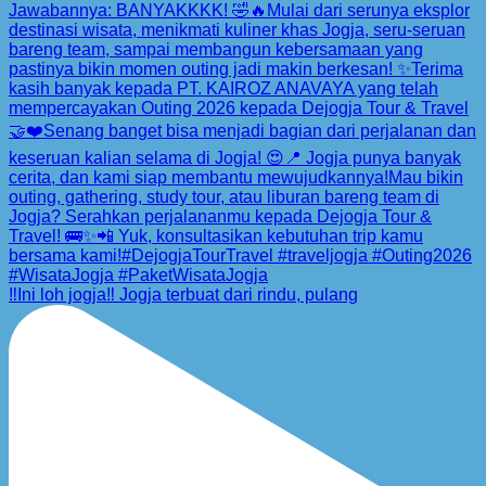
‼️Ini loh jogja‼️ Jogja terbuat dari rindu, pulang