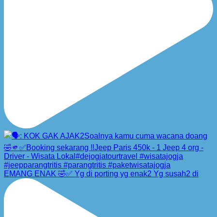
EMANG ENAK 🤣✅ Yg di porting yg enak2 Yg susah2 di