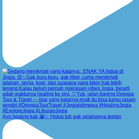
Ayo healing kak 😭✨ Hidup tuh gak selamanya tentan