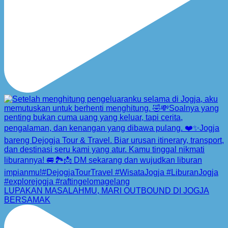
LUPAKAN MASALAHMU, MARI OUTBOUND DI JOGJA
BERSAMAK