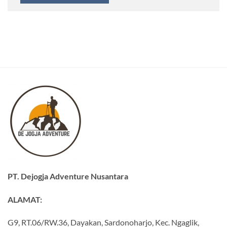
PT. Dejogja Adventure Nusantara
ALAMAT:
G9, RT.06/RW.36, Dayakan, Sardonoharjo, Kec. Ngaglik,