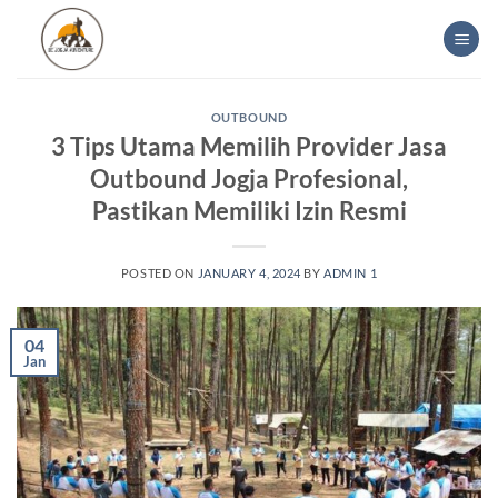
Skip
to
content
OUTBOUND
3 Tips Utama Memilih Provider Jasa
Outbound Jogja Profesional,
Pastikan Memiliki Izin Resmi
POSTED ON
JANUARY 4, 2024
BY
ADMIN 1
04
Jan