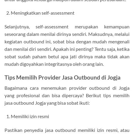
Meningkatkan self-assessment
Selanjutnya, self-assessment merupakan kemampuan
seseorang dalam menilai dirinya sendiri. Maksudnya, melalui
kegiatan outbound ini, sobat bisa dengan mudah mengenali
dan menilai diri sendiri. Apakah ini penting? Tentu saja, ketika
sobat sudah paham betul apa jati dirinya maka tidak akan
mudah digoyahkan integritasnya oleh orang lain.
Tips Memilih Provider Jasa Outbound di Jogja
Bagaimana cara menemukan provider outbound di Jogja
yang profesional dan bisa dipercaya? Berikut tips memilih
jasa outbound Jogja yang bisa sobat ikuti:
Memiliki izin resmi
Pastikan penyedia jasa outbound memiliki izin resmi, atau