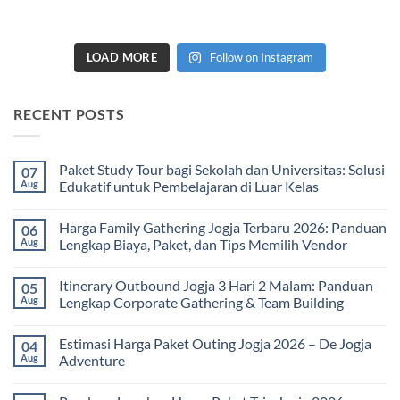
LOAD MORE
Follow on Instagram
RECENT POSTS
Paket Study Tour bagi Sekolah dan Universitas: Solusi
07
Aug
Edukatif untuk Pembelajaran di Luar Kelas
No
Comments
Harga Family Gathering Jogja Terbaru 2026: Panduan
06
on
Paket
Aug
Lengkap Biaya, Paket, dan Tips Memilih Vendor
Study
Tour
No
bagi
Comments
Itinerary Outbound Jogja 3 Hari 2 Malam: Panduan
05
Sekolah
on
dan
Harga
Aug
Lengkap Corporate Gathering & Team Building
Universitas:
Family
Solusi
Gathering
No
Edukatif
Jogja
Comments
Estimasi Harga Paket Outing Jogja 2026 – De Jogja
04
untuk
Terbaru
on
Pembelajaran
2026:
Itinerary
Aug
Adventure
di
Panduan
Outbound
Luar
Lengkap
Jogja
No
Kelas
Biaya,
3
Comments