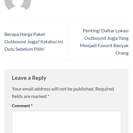
Penting! Daftar Lokasi
Berapa Harga Paket
Outbound Jogja Yang
Outbound Jogja? Ketahui Ini
Menjadi Favorit Banyak
Dulu Sebelum Pilih!
Orang
Leave a Reply
Your email address will not be published.
Required
fields are marked
*
Comment
*