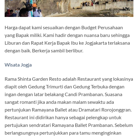
Harga dapat kami sesuaikan dengan Budget Perusahaan
yang Bapak miliki. Kami hadir dengan nuansa baru sehingga
Liburan dan Rapat Kerja Bapak Ibu ke Jogjakarta terlaksana
dengan baik. Berkerja sambil berlibur.
Wisata Jogja
Rama Shinta Garden Resto adalah Restaurant yang lokasinya
diapit oleh Gedung Trimurti dan Gedung Terbuka dengan
ingan dengan latar belakang Candi Prambanan. Suasana
sangat romanti jika anda makan malam sewaktu ada
pertunjukan Ramayana Ballet atau Dramatari Rorojonggran.
Restaurant ini didirikan hanya sebagai pelengkap untuk
pertujukan sendratari Ramayana Ballet Prambanan. Sebelum
berlangsungnya pertunjukkan para tamu menginginkan