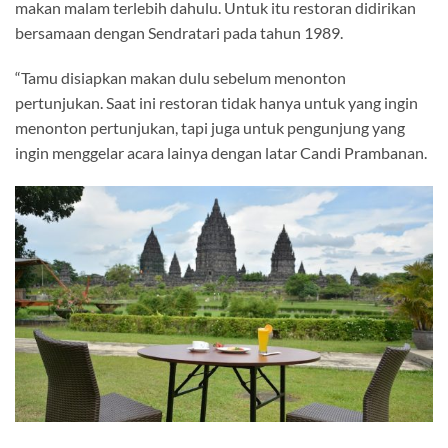
makan malam terlebih dahulu. Untuk itu restoran didirikan
bersamaan dengan Sendratari pada tahun 1989.
“Tamu disiapkan makan dulu sebelum menonton
pertunjukan. Saat ini restoran tidak hanya untuk yang ingin
menonton pertunjukan, tapi juga untuk pengunjung yang
ingin menggelar acara lainya dengan latar Candi Prambanan.