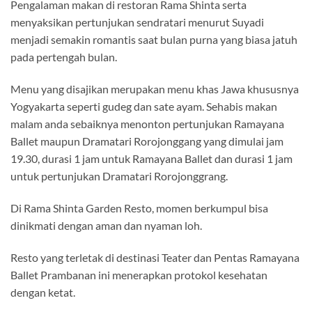
Pengalaman makan di restoran Rama Shinta serta
menyaksikan pertunjukan sendratari menurut Suyadi
menjadi semakin romantis saat bulan purna yang biasa jatuh
pada pertengah bulan.
Menu yang disajikan merupakan menu khas Jawa khususnya
Yogyakarta seperti gudeg dan sate ayam. Sehabis makan
malam anda sebaiknya menonton pertunjukan Ramayana
Ballet maupun Dramatari Rorojonggang yang dimulai jam
19.30, durasi 1 jam untuk Ramayana Ballet dan durasi 1 jam
untuk pertunjukan Dramatari Rorojonggrang.
Di Rama Shinta Garden Resto, momen berkumpul bisa
dinikmati dengan aman dan nyaman loh.
Resto yang terletak di destinasi Teater dan Pentas Ramayana
Ballet Prambanan ini menerapkan protokol kesehatan
dengan ketat.