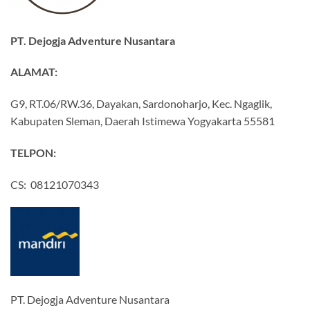
PT. Dejogja Adventure Nusantara
ALAMAT:
G9, RT.06/RW.36, Dayakan, Sardonoharjo, Kec. Ngaglik,
Kabupaten Sleman, Daerah Istimewa Yogyakarta 55581
TELPON:
CS: 08121070343
PT. Dejogja Adventure Nusantara