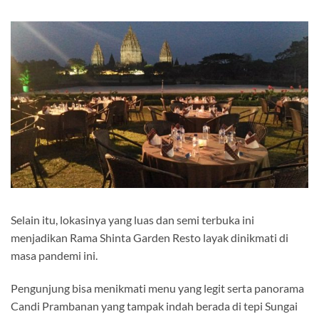
Selain itu, lokasinya yang luas dan semi terbuka ini
menjadikan Rama Shinta Garden Resto layak dinikmati di
masa pandemi ini.
Pengunjung bisa menikmati menu yang legit serta panorama
Candi Prambanan yang tampak indah berada di tepi Sungai