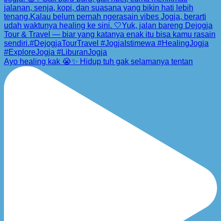
Ayo healing kak 😭✨ Hidup tuh gak selamanya tentan