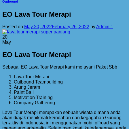
Outbound
EO Lava Tour Merapi
Posted on
May 20, 2022
February 26, 2022
by
Admin 1
20
May
EO Lava Tour Merapi
Sebagai EO Lava Tour Merapi kami melayani Paket Sbb :
Lava Tour Merapi
Outbound Teambuilding
Arung Jeram
Paint Ball
Motivation Training
Company Gathering
Lava Tour Merapi merupakan sebuah wisata dimana anda
akan diajak menikmati keindahan dan kegagahan Gunung
ter-aktiv di Indonesia ini menggunakan mobil offroad yang
menantang adrenalin. Selain menikmati keindahannya, anda