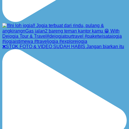
❌STOK FOTO & VIDEO SUDAH HABIS Jangan biarkan itu