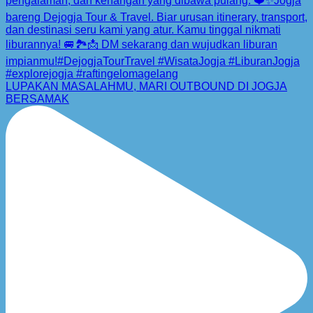
LUPAKAN MASALAHMU, MARI OUTBOUND DI JOGJA
BERSAMAK