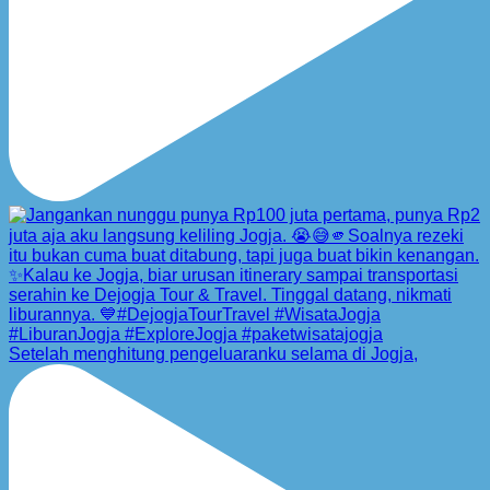
Setelah menghitung pengeluaranku selama di Jogja,