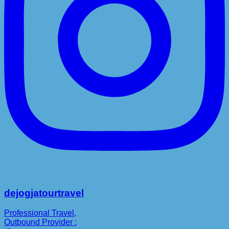
dejogjatourtravel
Professional Travel,
Outbound Provider :