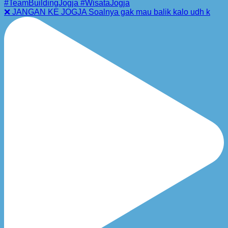
❌ JANGAN KE JOGJA Soalnya gak mau balik kalo udh k