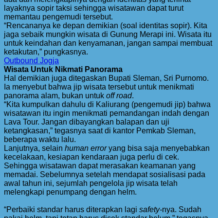
layaknya sopir taksi sehingga wisatawan dapat turut
memantau pengemudi tersebut.
“Rencananya ke depan demikian (soal identitas sopir). Kita
jaga sebaik mungkin wisata di Gunung Merapi ini. Wisata itu
untuk keindahan dan kenyamanan, jangan sampai membuat
ketakutan,” pungkasnya.
Outbound Jogja
Wisata Untuk Nikmati Panorama
Hal demikian juga ditegaskan Bupati Sleman, Sri Purnomo.
Ia menyebut bahwa jip wisata tersebut untuk menikmati
panorama alam, bukan untuk
off road
.
“Kita kumpulkan dahulu di Kaliurang (pengemudi jip) bahwa
wisatawan itu ingin menikmati pemandangan indah dengan
Lava Tour. Jangan dibayangkan balapan dan uji
ketangkasan,” tegasnya saat di kantor Pemkab Sleman,
beberapa waktu lalu.
Lanjutnya, selain
human error
yang bisa saja menyebabkan
kecelakaan, kesiapan kendaraan juga perlu di cek.
Sehingga wisatawan dapat merasakan keamanan yang
memadai. Sebelumnya setelah mendapat sosialisasi pada
awal tahun ini, sejumlah pengelola jip wisata telah
melengkapi penumpang dengan helm.
“Perbaiki standar harus diterapkan lagi
safety-
nya. Sudah