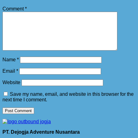
Comment
*
Name
*
Email
*
Website
Save my name, email, and website in this browser for the
next time I comment.
PT. Dejogja Adventure Nusantara