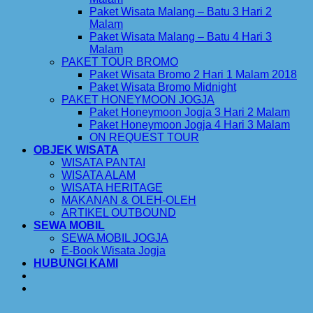
Paket Wisata Malang – Batu 3 Hari 2
Malam
Paket Wisata Malang – Batu 4 Hari 3
Malam
PAKET TOUR BROMO
Paket Wisata Bromo 2 Hari 1 Malam 2018
Paket Wisata Bromo Midnight
PAKET HONEYMOON JOGJA
Paket Honeymoon Jogja 3 Hari 2 Malam
Paket Honeymoon Jogja 4 Hari 3 Malam
ON REQUEST TOUR
OBJEK WISATA
WISATA PANTAI
WISATA ALAM
WISATA HERITAGE
MAKANAN & OLEH-OLEH
ARTIKEL OUTBOUND
SEWA MOBIL
SEWA MOBIL JOGJA
E-Book Wisata Jogja
HUBUNGI KAMI