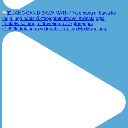
✅ 650k dintangan yg tepat ✅ Rafting Elo Magelang: