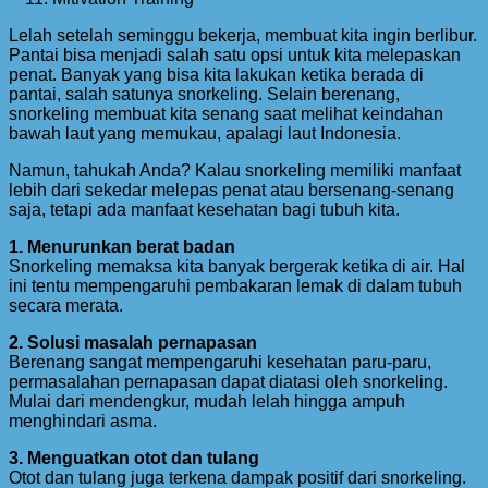
Lelah setelah seminggu bekerja, membuat kita ingin berlibur.
Pantai bisa menjadi salah satu opsi untuk kita melepaskan
penat. Banyak yang bisa kita lakukan ketika berada di
pantai, salah satunya snorkeling. Selain berenang,
snorkeling membuat kita senang saat melihat keindahan
bawah laut yang memukau, apalagi laut Indonesia.
Namun, tahukah Anda? Kalau snorkeling memiliki manfaat
lebih dari sekedar melepas penat atau bersenang-senang
saja, tetapi ada manfaat kesehatan bagi tubuh kita.
1. Menurunkan berat badan
Snorkeling memaksa kita banyak bergerak ketika di air. Hal
ini tentu mempengaruhi pembakaran lemak di dalam tubuh
secara merata.
2. Solusi masalah pernapasan
Berenang sangat mempengaruhi kesehatan paru-paru,
permasalahan pernapasan dapat diatasi oleh snorkeling.
Mulai dari mendengkur, mudah lelah hingga ampuh
menghindari asma.
3. Menguatkan otot dan tulang
Otot dan tulang juga terkena dampak positif dari snorkeling.