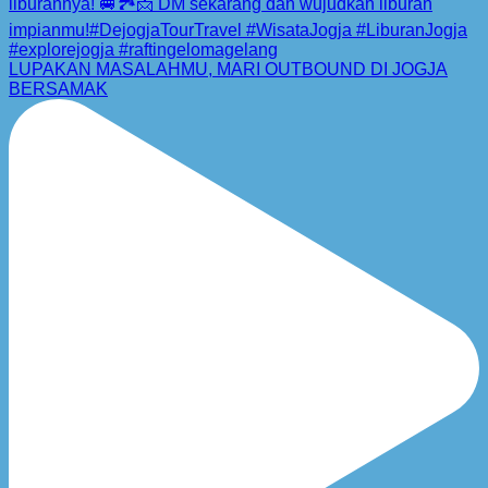
LUPAKAN MASALAHMU, MARI OUTBOUND DI JOGJA
BERSAMAK