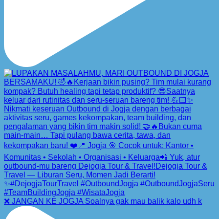
❌ JANGAN KE JOGJA Soalnya gak mau balik kalo udh k