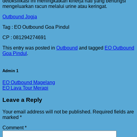
detoksifikasi ini meningkatkan kinerja hati yang berfungsi
mengeluarkan racun melalui urine atau keringat.
Outbound Jogja
Tag : EO Outbound Goa Pindul
CP : 081294274691
This entry was posted in
Outbound
and tagged
EO Outbound
Goa Pindul
.
Admin 1
EO Outbound Magelang
EO Lava Tour Merapi
Leave a Reply
Your email address will not be published.
Required fields are
marked
*
Comment
*