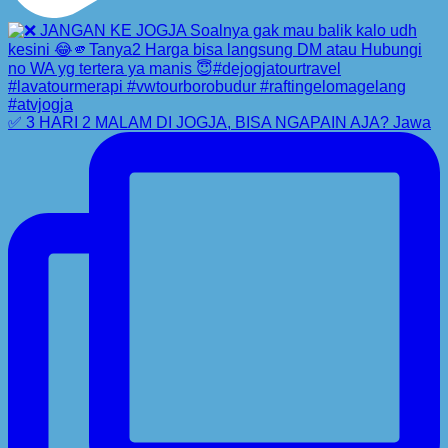
✅ 3 HARI 2 MALAM DI JOGJA, BISA NGAPAIN AJA? Jawa