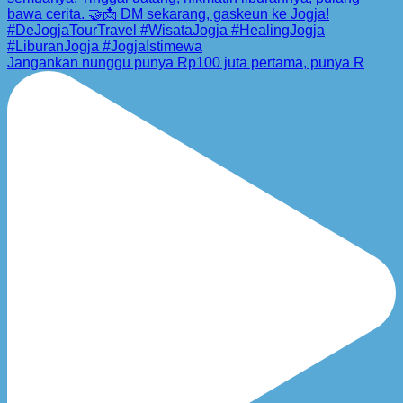
Jangankan nunggu punya Rp100 juta pertama, punya R