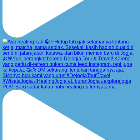
POV: Baru sadar kalau hobi healing itu ternyata ma