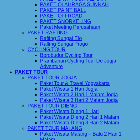
PAKET OLAHRAGA SUNNAH
PAKET PAINT BALL
PAKET OFFROAD
PAKET SNORKELING
Paket Meeting Perusahaan
PAKET RAFTING
Rafting Sungai Elo
Rafting Sungai Progo
CYCLING TOUR
Borobudur Cycling Tour
Prambanan Cycling Tour De Jogja
Adventure
PAKET TOUR
PAKET TOUR JOGJA
Paket Tour & Travel Yogyakarta
Paket Wisata 1 Hari Jogja
Paket Wisata 2 Hari 1 Malam Jogja
Paket Wisata 3 Hari 2 Malam Jogja
PAKET TOUR DIENG
Paket Wisata Dieng 1 Hari
Paket Wisata Dieng 2 Hari 1 Malam
Paket Wisata Dieng 3 Hari 2 Malam
PAKET TOUR MALANG
Paket Wisata Malang – Batu 2 Hari 1
Malam