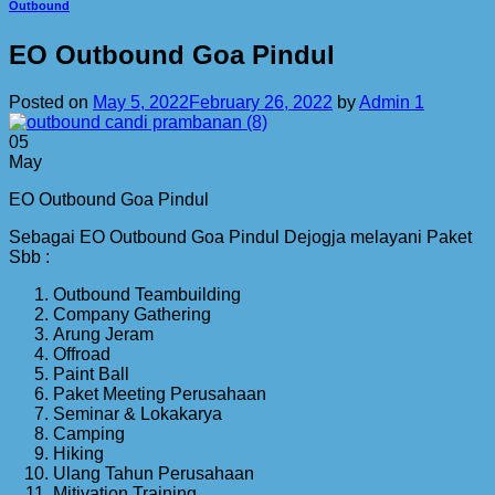
Outbound
EO Outbound Goa Pindul
Posted on
May 5, 2022
February 26, 2022
by
Admin 1
05
May
EO Outbound Goa Pindul
Sebagai EO Outbound Goa Pindul Dejogja melayani Paket
Sbb :
Outbound Teambuilding
Company Gathering
Arung Jeram
Offroad
Paint Ball
Paket Meeting Perusahaan
Seminar & Lokakarya
Camping
Hiking
Ulang Tahun Perusahaan
Mitivation Training