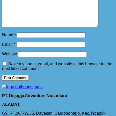
Name
*
Email
*
Website
Save my name, email, and website in this browser for the
next time I comment.
PT. Dejogja Adventure Nusantara
ALAMAT:
G9, RT.06/RW.36, Dayakan, Sardonoharjo, Kec. Ngaglik,