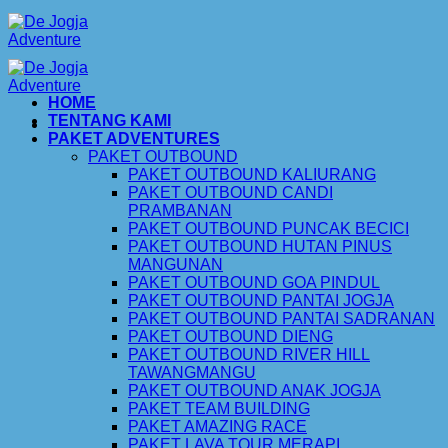
Skip
to
content
HOME
TENTANG KAMI
PAKET ADVENTURES
PAKET OUTBOUND
PAKET OUTBOUND KALIURANG
PAKET OUTBOUND CANDI
PRAMBANAN
PAKET OUTBOUND PUNCAK BECICI
PAKET OUTBOUND HUTAN PINUS
MANGUNAN
PAKET OUTBOUND GOA PINDUL
PAKET OUTBOUND PANTAI JOGJA
PAKET OUTBOUND PANTAI SADRANAN
PAKET OUTBOUND DIENG
PAKET OUTBOUND RIVER HILL
TAWANGMANGU
PAKET OUTBOUND ANAK JOGJA
PAKET TEAM BUILDING
PAKET AMAZING RACE
PAKET LAVA TOUR MERAPI