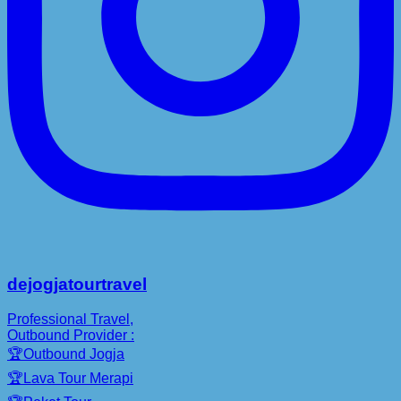
dejogjatourtravel
Professional Travel,
Outbound Provider :
🏆Outbound Jogja
🏆Lava Tour Merapi