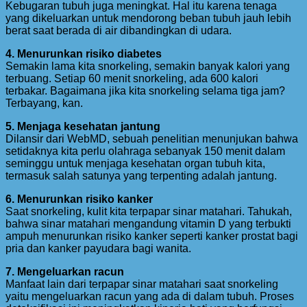
Kebugaran tubuh juga meningkat. Hal itu karena tenaga
yang dikeluarkan untuk mendorong beban tubuh jauh lebih
berat saat berada di air dibandingkan di udara.
4. Menurunkan risiko diabetes
Semakin lama kita snorkeling, semakin banyak kalori yang
terbuang. Setiap 60 menit snorkeling, ada 600 kalori
terbakar. Bagaimana jika kita snorkeling selama tiga jam?
Terbayang, kan.
5. Menjaga kesehatan jantung
Dilansir dari WebMD, sebuah penelitian menunjukan bahwa
setidaknya kita perlu olahraga sebanyak 150 menit dalam
seminggu untuk menjaga kesehatan organ tubuh kita,
termasuk salah satunya yang terpenting adalah jantung.
6. Menurunkan risiko kanker
Saat snorkeling, kulit kita terpapar sinar matahari. Tahukah,
bahwa sinar matahari mengandung vitamin D yang terbukti
ampuh menurunkan risiko kanker seperti kanker prostat bagi
pria dan kanker payudara bagi wanita.
7. Mengeluarkan racun
Manfaat lain dari terpapar sinar matahari saat snorkeling
yaitu mengeluarkan racun yang ada di dalam tubuh. Proses