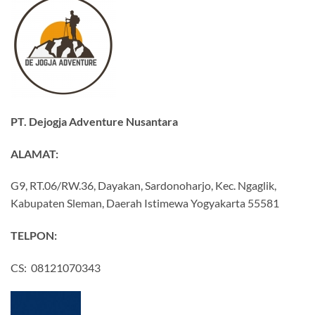
PT. Dejogja Adventure Nusantara
ALAMAT:
G9, RT.06/RW.36, Dayakan, Sardonoharjo, Kec. Ngaglik,
Kabupaten Sleman, Daerah Istimewa Yogyakarta 55581
TELPON:
CS: 08121070343