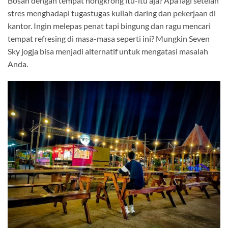
Bosan dengan tempat nongkrong itu-itu aja? Apa lagi setelah
stres menghadapi tugastugas kuliah daring dan pekerjaan di
kantor. Ingin melepas penat tapi bingung dan ragu mencari
tempat refresing di masa-masa seperti ini? Mungkin Seven
Sky jogja bisa menjadi alternatif untuk mengatasi masalah
Anda.