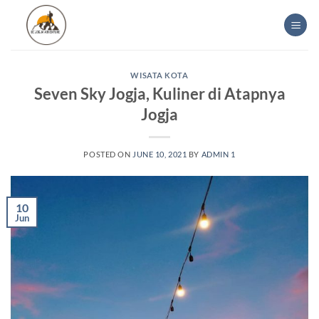
Skip
to
content
WISATA KOTA
Seven Sky Jogja, Kuliner di Atapnya
Jogja
POSTED ON
JUNE 10, 2021
BY
ADMIN 1
10
Jun