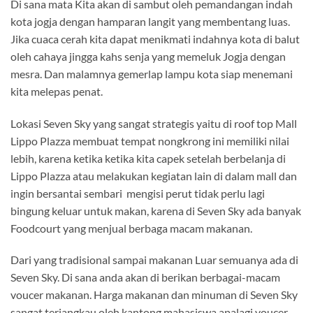
Di sana mata Kita akan di sambut oleh pemandangan indah
kota jogja dengan hamparan langit yang membentang luas.
Jika cuaca cerah kita dapat menikmati indahnya kota di balut
oleh cahaya jingga kahs senja yang memeluk Jogja dengan
mesra. Dan malamnya gemerlap lampu kota siap menemani
kita melepas penat.
Lokasi Seven Sky yang sangat strategis yaitu di roof top Mall
Lippo Plazza membuat tempat nongkrong ini memiliki nilai
lebih, karena ketika ketika kita capek setelah berbelanja di
Lippo Plazza atau melakukan kegiatan lain di dalam mall dan
ingin bersantai sembari mengisi perut tidak perlu lagi
bingung keluar untuk makan, karena di Seven Sky ada banyak
Foodcourt yang menjual berbaga macam makanan.
Dari yang tradisional sampai makanan Luar semuanya ada di
Seven Sky. Di sana anda akan di berikan berbagai-macam
voucer makanan. Harga makanan dan minuman di Seven Sky
sangat terjangkau oleh kantong mahasiswa apalagi voucer