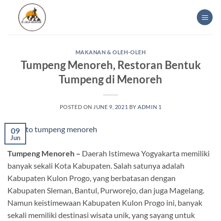
Skip
to
content
MAKANAN & OLEH-OLEH
Tumpeng Menoreh, Restoran Bentuk
Tumpeng di Menoreh
POSTED ON
JUNE 9, 2021
BY
ADMIN 1
09
Jun
Tumpeng Menoreh –
Daerah Istimewa Yogyakarta memiliki
banyak sekali Kota Kabupaten. Salah satunya adalah
Kabupaten Kulon Progo, yang berbatasan dengan
Kabupaten Sleman, Bantul, Purworejo, dan juga Magelang.
Namun keistimewaan Kabupaten Kulon Progo ini, banyak
sekali memiliki destinasi wisata unik, yang sayang untuk