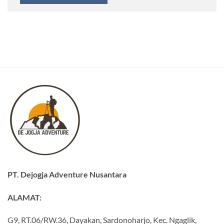
PT. Dejogja Adventure Nusantara
ALAMAT:
G9, RT.06/RW.36, Dayakan, Sardonoharjo, Kec. Ngaglik,