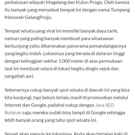
perbatasan wilayah Magelang dan Kulon Progo. Oleh karena
itu banyak yang menyebut tempat ini dengan nama Tumpeng
Menoreh GelangProjo.
Tempat wisata yang viral ini memiliki banyak daya tarik,
namun yang paling banyak membuat para wisatawan
berkunjung yaitu dikarenakan panorama pemandangannya
yang begitu indah. Lokasinya yang berada di dataran tinggi
dengan ketinggian sekitar 1.000 meter di atas permukaan
laut ini membuat udara di lokasi begitu dingin sejuk dan
sangatlah asri.
Sebenarnya cukup banyak spot wisata di daerah ini yang bisa
kita kunjungi, tapi belum terlalu masif di promosikan melalui
internet dan Google, padahal cukup dengan
Jasa SEO
Bulanan
saja, mereka sudah bisa tampil di Google sehingga
lebih banyak orang yang tahu spot wisata ini.
Sesaat akan menuju ke lokasinya, Anda akan berjalan kaki di