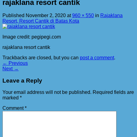
rajaklana resort cantik
Published
November 2, 2020
at
960 × 550
in
Rajaklana
Resort, Resort Cantik di Batas Kota
Image credit: pegipegi.com
rajaklana resort cantik
Trackbacks are closed, but you can
post a comment
.
←
Previous
Next
→
Leave a Reply
Your email address will not be published.
Required fields are
marked
*
Comment
*