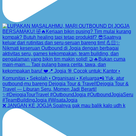
❌ JANGAN KE JOGJA Soalnya gak mau balik kalo udh k