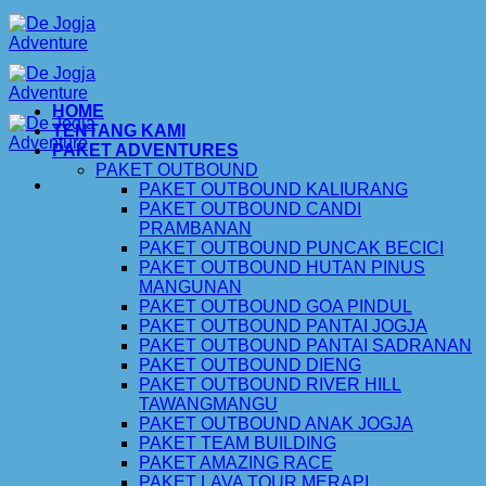
Skip
to
content
HOME
TENTANG KAMI
PAKET ADVENTURES
PAKET OUTBOUND
PAKET OUTBOUND KALIURANG
PAKET OUTBOUND CANDI
PRAMBANAN
PAKET OUTBOUND PUNCAK BECICI
PAKET OUTBOUND HUTAN PINUS
MANGUNAN
PAKET OUTBOUND GOA PINDUL
PAKET OUTBOUND PANTAI JOGJA
PAKET OUTBOUND PANTAI SADRANAN
PAKET OUTBOUND DIENG
PAKET OUTBOUND RIVER HILL
TAWANGMANGU
PAKET OUTBOUND ANAK JOGJA
PAKET TEAM BUILDING
PAKET AMAZING RACE
PAKET LAVA TOUR MERAPI