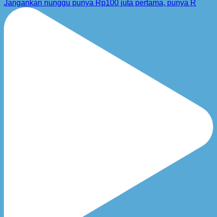
Jangankan nunggu punya Rp100 juta pertama, punya R