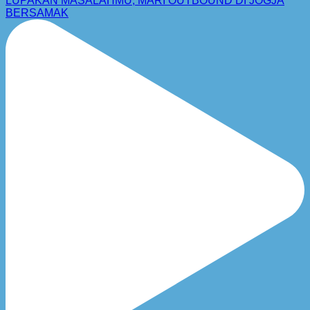
LUPAKAN MASALAHMU, MARI OUTBOUND DI JOGJA
BERSAMAK