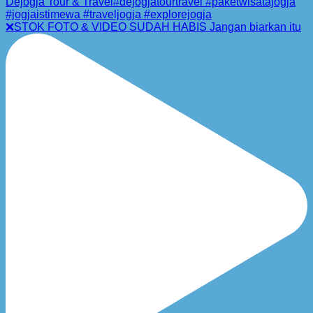
❌STOK FOTO & VIDEO SUDAH HABIS Jangan biarkan itu