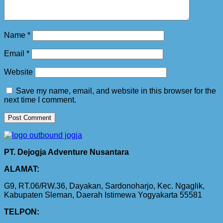
Name
*
Email
*
Website
Save my name, email, and website in this browser for the
next time I comment.
PT. Dejogja Adventure Nusantara
ALAMAT:
G9, RT.06/RW.36, Dayakan, Sardonoharjo, Kec. Ngaglik,
Kabupaten Sleman, Daerah Istimewa Yogyakarta 55581
TELPON: