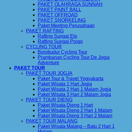
PAKET OLAHRAGA SUNNAH
PAKET PAINT BALL
PAKET OFFROAD
PAKET SNORKELING
Paket Meeting Perusahaan
PAKET RAFTING
Rafting Sungai Elo
Rafting Sungai Progo
CYCLING TOUR
Borobudur Cycling Tour
Prambanan Cycling Tour De Jogja
Adventure
PAKET TOUR
PAKET TOUR JOGJA
Paket Tour & Travel Yogyakarta
Paket Wisata 1 Hari Jogja
Paket Wisata 2 Hari 1 Malam Jogja
Paket Wisata 3 Hari 2 Malam Jogja
PAKET TOUR DIENG
Paket Wisata Dieng 1 Hari
Paket Wisata Dieng 2 Hari 1 Malam
Paket Wisata Dieng 3 Hari 2 Malam
PAKET TOUR MALANG
Paket Wisata Malang – Batu 2 Hari 1
Malam