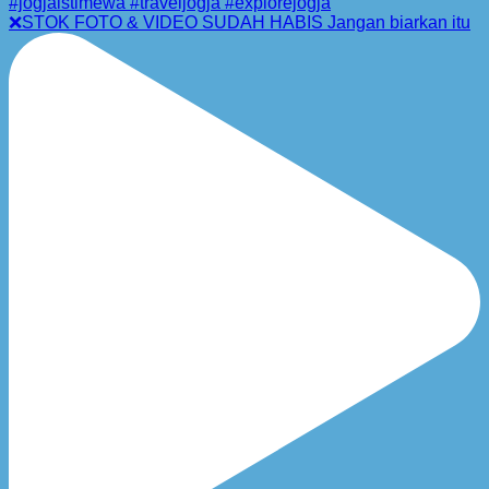
❌STOK FOTO & VIDEO SUDAH HABIS Jangan biarkan itu