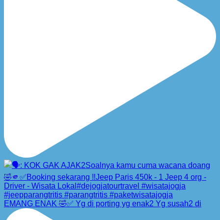
EMANG ENAK 🤣✅ Yg di porting yg enak2 Yg susah2 di