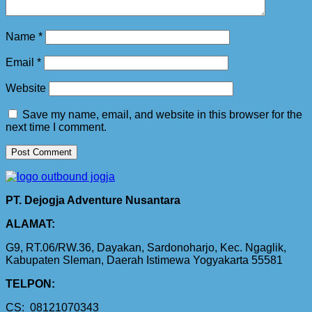
Name
*
Email
*
Website
Save my name, email, and website in this browser for the
next time I comment.
PT. Dejogja Adventure Nusantara
ALAMAT:
G9, RT.06/RW.36, Dayakan, Sardonoharjo, Kec. Ngaglik,
Kabupaten Sleman, Daerah Istimewa Yogyakarta 55581
TELPON:
CS: 08121070343