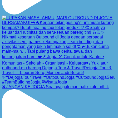
❌ JANGAN KE JOGJA Soalnya gak mau balik kalo udh k