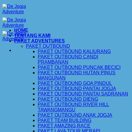
Skip
to
content
HOME
TENTANG KAMI
PAKET ADVENTURES
PAKET OUTBOUND
PAKET OUTBOUND KALIURANG
PAKET OUTBOUND CANDI
PRAMBANAN
PAKET OUTBOUND PUNCAK BECICI
PAKET OUTBOUND HUTAN PINUS
MANGUNAN
PAKET OUTBOUND GOA PINDUL
PAKET OUTBOUND PANTAI JOGJA
PAKET OUTBOUND PANTAI SADRANAN
PAKET OUTBOUND DIENG
PAKET OUTBOUND RIVER HILL
TAWANGMANGU
PAKET OUTBOUND ANAK JOGJA
PAKET TEAM BUILDING
PAKET AMAZING RACE
PAKET LAVA TOUR MERAPI