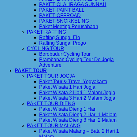
PAKET OLAHRAGA SUNNAH
PAKET PAINT BALL
PAKET OFFROAD
PAKET SNORKELING
Paket Meeting Perusahaan
PAKET RAFTING
Rafting Sungai Elo
Rafting Sungai Progo
CYCLING TOUR
Borobudur Cycling Tour
Prambanan Cycling Tour De Jogja
Adventure
PAKET TOUR
PAKET TOUR JOGJA
Paket Tour & Travel Yogyakarta
Paket Wisata 1 Hari Jogja
Paket Wisata 2 Hari 1 Malam Jogja
Paket Wisata 3 Hari 2 Malam Jogja
PAKET TOUR DIENG
Paket Wisata Dieng 1 Hari
Paket Wisata Dieng 2 Hari 1 Malam
Paket Wisata Dieng 3 Hari 2 Malam
PAKET TOUR MALANG
Paket Wisata Malang – Batu 2 Hari 1
Malam