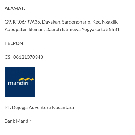
ALAMAT:
G9, RT.06/RW.36, Dayakan, Sardonoharjo, Kec. Ngaglik,
Kabupaten Sleman, Daerah Istimewa Yogyakarta 55581
TELPON:
CS: 08121070343
PT. Dejogja Adventure Nusantara
Bank Mandiri