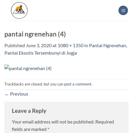
Skip
to
content
pantai ngrenehan (4)
Published
June 3, 2020
at
1080 × 1350
in
Pantai Ngrenehan,
Pantai Eksotis Tersembunyi di Jogja
Trackbacks are closed, but you can
post a comment
.
←
Previous
Leave a Reply
Your email address will not be published.
Required
fields are marked
*