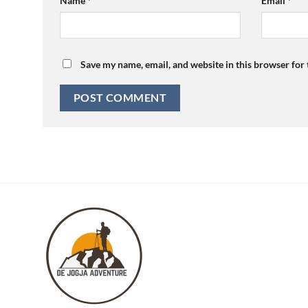
Name
*
Email
*
Save my name, email, and website in this browser for