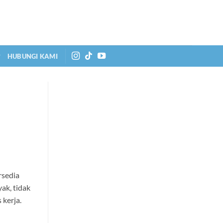
HUBUNGI KAMI
rsedia
ak, tidak
kerja.