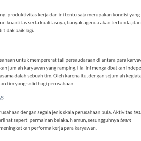
i produktivitas kerja dan ini tentu saja merupakan kondisi yang
run kuantitas serta kualitasnya, banyak agenda akan tertunda, dan
 tidak baik lagi.
sahaan untuk mempererat tali persaudaraan di antara para karya
akan jumlah karyawan yang ramping. Hal ini mengakibatkan indep
asama dalah sebuah tim. Oleh karena itu, dengan sejumlah kegiat
an tim yang solid bagi perusahaan.
AS
erusahaan dengan segala jenis skala perusahaan pula. Aktivitas
te
rlihat seperti permainan belaka. Namun, sesungguhnya
team
 meningkatkan performa kerja para karyawan.