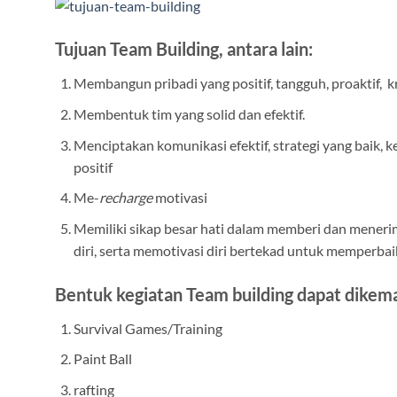
Tujuan Team Building, antara lain:
Membangun pribadi yang positif, tangguh, proaktif, kre
Membentuk tim yang solid dan efektif.
Menciptakan komunikasi efektif, strategi yang baik,
positif
Me-
recharge
motivasi
Memiliki sikap besar hati dalam memberi dan meneri
diri, serta memotivasi diri bertekad untuk memperbaik
Bentuk kegiatan Team building dapat dikema
Survival Games/Training
Paint Ball
rafting