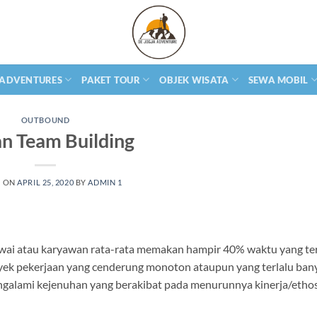
 ADVENTURES
PAKET TOUR
OBJEK WISATA
SEWA MOBIL
OUTBOUND
an Team Building
D ON
APRIL 25, 2020
BY
ADMIN 1
awai atau karyawan rata-rata memakan hampir 40% waktu yang te
obyek pekerjaan yang cenderung monoton ataupun yang terlalu bany
alami kejenuhan yang berakibat pada menurunnya kinerja/ethos 