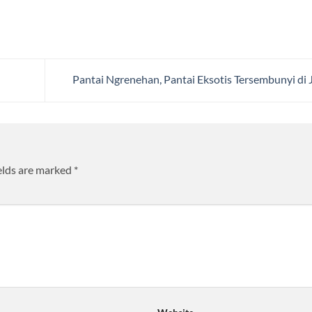
Pantai Ngrenehan, Pantai Eksotis Tersembunyi di 
elds are marked
*