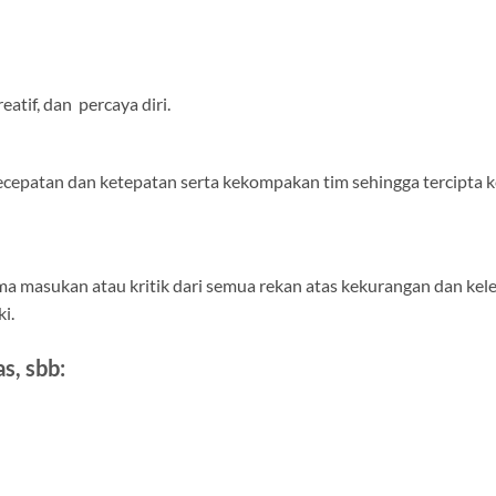
atif, dan percaya diri.
 kecepatan dan ketepatan serta kekompakan tim sehingga tercipta 
ma masukan atau kritik dari semua rekan atas kekurangan dan ke
i.
s, sbb: