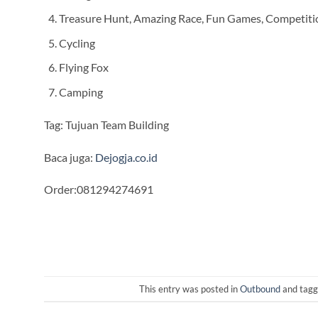
Treasure Hunt, Amazing Race, Fun Games, Competit
Cycling
Flying Fox
Camping
Tag: Tujuan Team Building
Baca juga:
Dejogja.co.id
Order:081294274691
This entry was posted in
Outbound
and tag