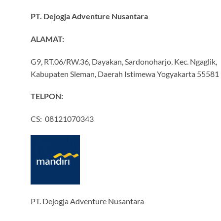
PT. Dejogja Adventure Nusantara
ALAMAT:
G9, RT.06/RW.36, Dayakan, Sardonoharjo, Kec. Ngaglik,
Kabupaten Sleman, Daerah Istimewa Yogyakarta 55581
TELPON:
CS: 08121070343
PT. Dejogja Adventure Nusantara