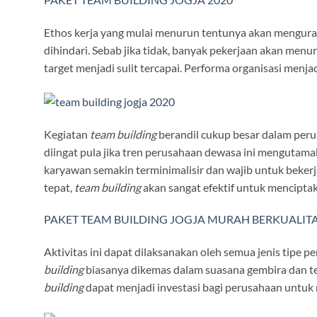
Ethos kerja yang mulai menurun tentunya akan mengurang
dihindari. Sebab jika tidak, banyak pekerjaan akan menu
target menjadi sulit tercapai. Performa organisasi menjadi
Kegiatan
team building
berandil cukup besar dalam peru
diingat pula jika tren perusahaan dewasa ini mengutam
karyawan semakin terminimalisir dan wajib untuk bekerj
tepat,
team building
akan sangat efektif untuk menciptak
PAKET TEAM BUILDING JOGJA MURAH BERKUALIT
Aktivitas ini dapat dilaksanakan oleh semua jenis tipe p
building
biasanya dikemas dalam suasana gembira dan te
building
dapat menjadi investasi bagi perusahaan untuk