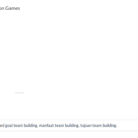
ion Games
ged
goal team building
,
manfaat team building
,
tujuan team building
.