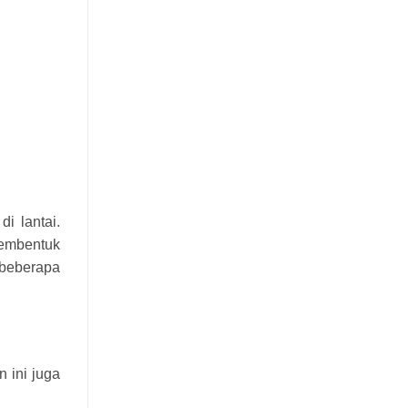
i lantai.
membentuk
 beberapa
 ini juga