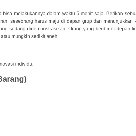
da bisa melakukannya dalam waktu 5 menit saja. Berikan seb
liran, seseorang harus maju di depan grup dan menunjukkan
ng sedang didemonstrasikan. Orang yang berdiri di depan ti
 atau mungkin sedikit aneh.
novasi individu.
Barang)