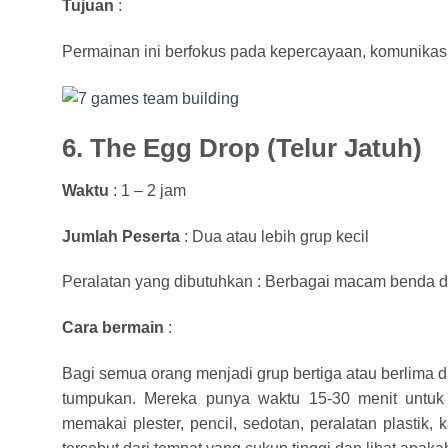
Tujuan
:
Permainan ini berfokus pada kepercayaan, komunikasi
6. The Egg Drop (Telur Jatuh)
Waktu
: 1 – 2 jam
Jumlah Peserta
: Dua atau lebih grup kecil
Peralatan yang dibutuhkan : Berbagai macam benda da
Cara bermain
:
Bagi semua orang menjadi grup bertiga atau berlima da
tumpukan. Mereka punya waktu 15-30 menit untuk m
memakai plester, pencil, sedotan, peralatan plastik, 