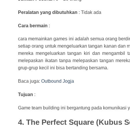
Peralatan yang dibutuhkan
: Tidak ada
Cara bermain
:
cara memainkan games ini adalah semua orang berdir
setiap orang untuk mengeluarkan tangan kanan dan 
mereka mengeluarkan tangan kiri dan mengambil ta
melepaskan ikatan tanpa melepaskan tangan mereka. J
grup-grup kecil ini bisa bertanding bersama.
Baca juga:
Outbound Jogja
Tujuan
:
Game team building ini bergantung pada komunikasi y
4. The Perfect Square (Kubus 