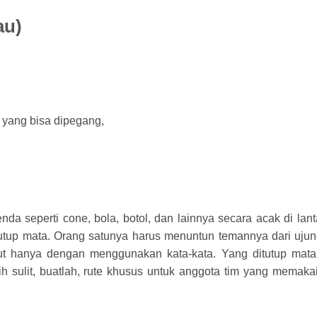
au)
yang bisa dipegang,
a seperti cone, bola, botol, dan lainnya secara acak di lanta
tup mata. Orang satunya harus menuntun temannya dari ujun
ut hanya dengan menggunakan kata-kata. Yang ditutup mata
h sulit, buatlah, rute khusus untuk anggota tim yang memaka