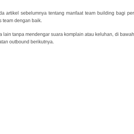
ada artikel sebelumnya tentang manfaat team building bagi pe
s team dengan baik.
lain tanpa mendengar suara komplain atau keluhan, di bawah 
atan outbound berikutnya.