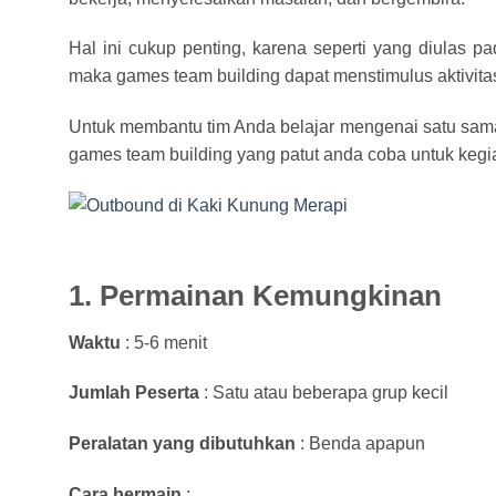
Hal ini cukup penting, karena seperti yang diulas p
maka games team building dapat menstimulus aktivita
Untuk membantu tim Anda belajar mengenai satu sama 
games team building yang patut anda coba untuk kegi
1. Permainan Kemungkinan
Waktu
: 5-6 menit
Jumlah Peserta
: Satu atau beberapa grup kecil
Peralatan yang dibutuhkan
: Benda apapun
Cara bermain
: