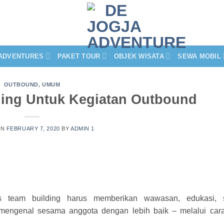
ADVENTURES
PAKET TOUR
OBJEK WISATA
SEWA MOBIL
OUTBOUND
,
UMUM
ing Untuk Kegiatan Outbound
ON
FEBRUARY 7, 2020
BY
ADMIN 1
team building harus memberikan wawasan, edukasi, s
mengenal sesama anggota dengan lebih baik – melalui cara 