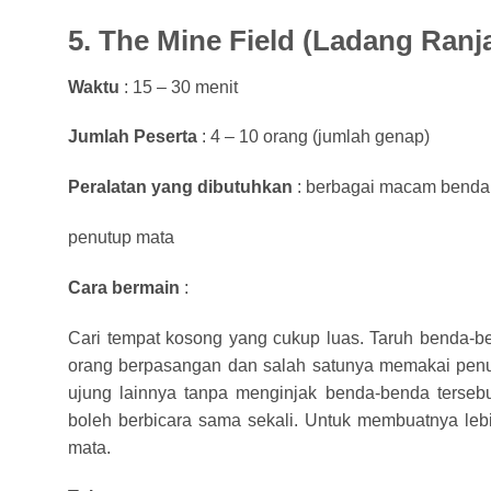
5. The Mine Field (Ladang Ranj
Waktu
: 15 – 30 menit
Jumlah Peserta
: 4 – 10 orang (jumlah genap)
Peralatan yang dibutuhkan
: berbagai macam benda 
penutup mata
Cara bermain
:
Cari tempat kosong yang cukup luas. Taruh benda-bend
orang berpasangan dan salah satunya memakai penu
ujung lainnya tanpa menginjak benda-benda terseb
boleh berbicara sama sekali. Untuk membuatnya lebi
mata.