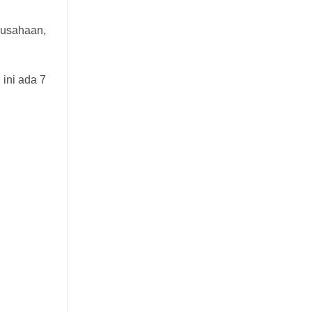
rusahaan,
ini ada 7