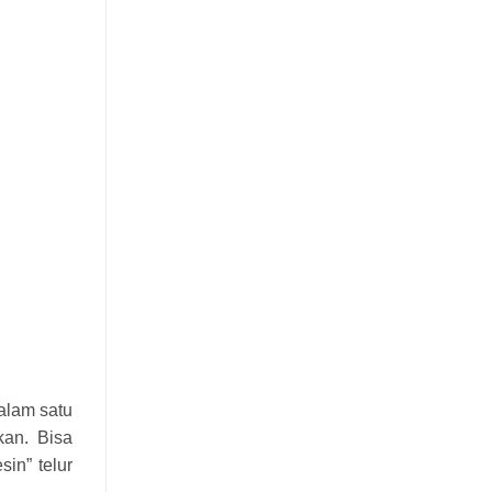
dalam satu
kan. Bisa
sin” telur