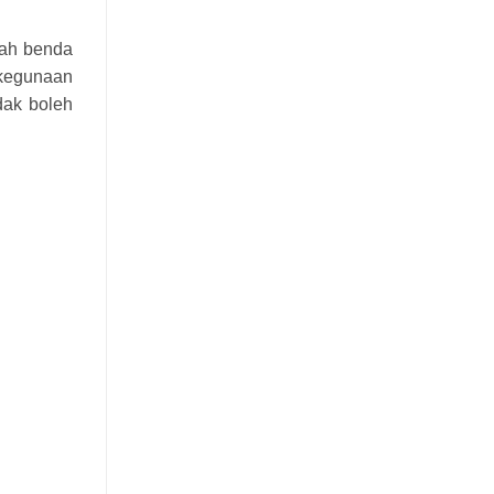
uah benda
 kegunaan
dak boleh