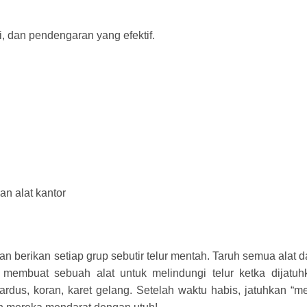
, dan pendengaran yang efektif.
n alat kantor
n berikan setiap grup sebutir telur mentah. Taruh semua alat 
embuat sebuah alat untuk melindungi telur ketka dijatuh
kardus, koran, karet gelang. Setelah waktu habis, jatuhkan “me