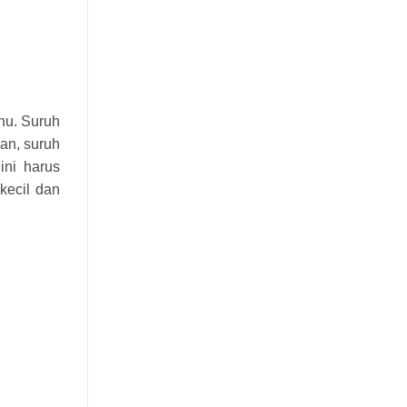
hu. Suruh
an, suruh
ini harus
kecil dan