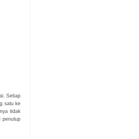
i. Setiap
g satu ke
nya tidak
i penutup