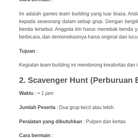
Ini adalah games team building yang luar biasa. An
kepada seseorang dalam setiap grup. Dengan bergi
benda tersebut. Anggota tim harus menebak benda ya
berbicara, dan demonstrasinya harus original dan lucu
Tujuan
:
Kegiatan team building ini mendorong kreativitas dan i
2. Scavenger Hunt (Perburuan 
Waktu
: > 1 jam
Jumlah Peserta
: Dua grup kecil atau lebih
Peralatan yang dibutuhkan
: Pulpen dan kertas
Cara bermain
: