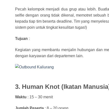
Pecah kelompok menjadi dua grup atau lebih. Buatla
selfie dengan orang tidak dikenal, memotret sebuah 
kepada tiap tim beserta deadline. Tim yang menyeles
sistem poin untuk tingkat kesulitan tugas!)
Tujuan
:
Kegiatan yang membantu menjalin hubungan dan m
dengan karyawan dari departemen lain.
3. Human Knot (Ikatan Manusia
Waktu
: 15 – 30 menit
Jumlah Peserta
: 8 – 20 orang