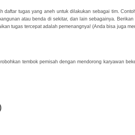
h daftar tugas yang aneh untuk dilakukan sebagai tim. Conto
bangunan atau benda di sekitar, dan lain sebagainya. Berikan 
aikan tugas tercepat adalah pemenangnya! (Anda bisa juga me
erobohkan tembok pemisah dengan mendorong karyawan beke
)