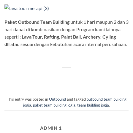
Paket Outbound Team Building
untuk 1 hari maupun 2 dan 3
hari dapat di kombinasikan dengan Program kami lainnya
seperti :
Lava Tour, Rafting, Paint Ball, Archery, Cyling
dll
atau sesuai dengan kebutuhan acara internal perusahaan.
This entry was posted in
Outbound
and tagged
outbound team building
jogja
,
paket team building jogja
,
team building jogja
.
ADMIN 1