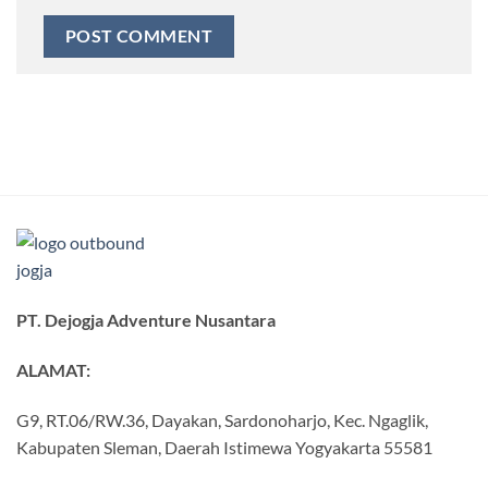
PT. Dejogja Adventure Nusantara
ALAMAT:
G9, RT.06/RW.36, Dayakan, Sardonoharjo, Kec. Ngaglik,
Kabupaten Sleman, Daerah Istimewa Yogyakarta 55581