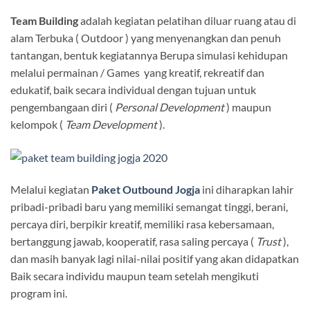
Team Building
adalah kegiatan pelatihan diluar ruang atau di
alam Terbuka ( Outdoor ) yang menyenangkan dan penuh
tantangan, bentuk kegiatannya Berupa simulasi kehidupan
melalui permainan / Games yang kreatif, rekreatif dan
edukatif, baik secara individual dengan tujuan untuk
pengembangaan diri (
Personal Development
) maupun
kelompok (
Team Development
).
Melalui kegiatan
Paket Outbound Jogja
ini diharapkan lahir
pribadi-pribadi baru yang memiliki semangat tinggi, berani,
percaya diri, berpikir kreatif, memiliki rasa kebersamaan,
bertanggung jawab, kooperatif, rasa saling percaya (
Trust
),
dan masih banyak lagi nilai-nilai positif yang akan didapatkan
Baik secara individu maupun team setelah mengikuti
program ini.