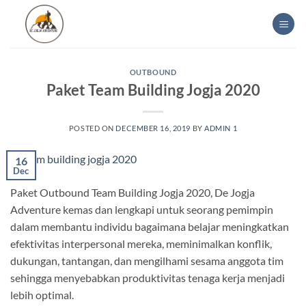
Skip
to
content
OUTBOUND
Paket Team Building Jogja 2020
POSTED ON
DECEMBER 16, 2019
BY
ADMIN 1
16
Dec
Paket Outbound Team Building Jogja 2020, De Jogja
Adventure kemas dan lengkapi untuk seorang pemimpin
dalam membantu individu bagaimana belajar meningkatkan
efektivitas interpersonal mereka, meminimalkan konflik,
dukungan, tantangan, dan mengilhami sesama anggota tim
sehingga menyebabkan produktivitas tenaga kerja menjadi
lebih optimal.