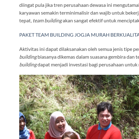
diingat pula jika tren perusahaan dewasa ini mengutam
karyawan semakin terminimalisir dan wajib untuk bekerj
tepat,
team building
akan sangat efektif untuk menciptak
PAKET TEAM BUILDING JOGJA MURAH BERKUALIT
Aktivitas ini dapat dilaksanakan oleh semua jenis tipe p
building
biasanya dikemas dalam suasana gembira dan te
building
dapat menjadi investasi bagi perusahaan untuk