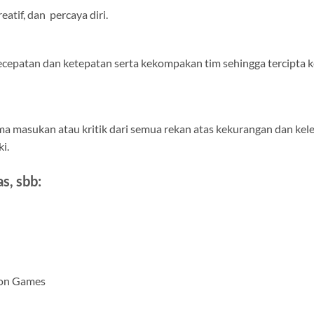
atif, dan percaya diri.
 kecepatan dan ketepatan serta kekompakan tim sehingga tercipta 
ma masukan atau kritik dari semua rekan atas kekurangan dan ke
i.
s, sbb:
ion Games