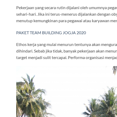
Pekerjaan yang secara rutin dijalani oleh umumnya peg
sehari-hari. Jika ini terus-menerus dijalankan dengan 
menutup kemungkinan para pegawai atau karyawan meng
PAKET TEAM BUILDING JOGJA 2020
Ethos kerja yang mulai menurun tentunya akan mengurang
dihindari. Sebab jika tidak, banyak pekerjaan akan menu
target menjadi sulit tercapai. Performa organisasi menjadi