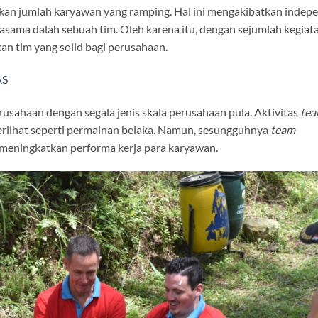
akan jumlah karyawan yang ramping. Hal ini mengakibatkan indep
asama dalah sebuah tim. Oleh karena itu, dengan sejumlah kegiat
an tim yang solid bagi perusahaan.
AS
erusahaan dengan segala jenis skala perusahaan pula. Aktivitas
te
rlihat seperti permainan belaka. Namun, sesungguhnya
team
 meningkatkan performa kerja para karyawan.