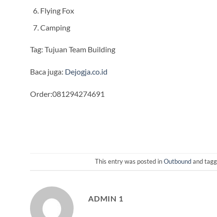
Flying Fox
Camping
Tag: Tujuan Team Building
Baca juga:
Dejogja.co.id
Order:081294274691
This entry was posted in
Outbound
and tag
ADMIN 1