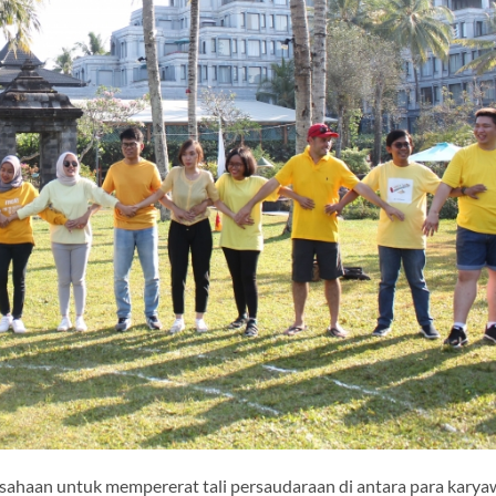
sahaan untuk mempererat tali persaudaraan di antara para karya