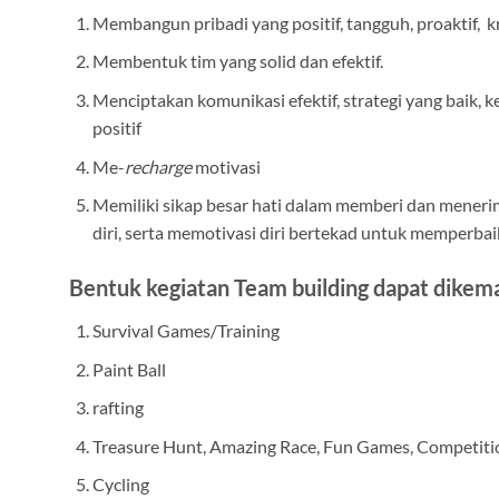
Membangun pribadi yang positif, tangguh, proaktif, kre
Membentuk tim yang solid dan efektif.
Menciptakan komunikasi efektif, strategi yang baik,
positif
Me-
recharge
motivasi
Memiliki sikap besar hati dalam memberi dan meneri
diri, serta memotivasi diri bertekad untuk memperbaik
Bentuk kegiatan Team building dapat dikema
Survival Games/Training
Paint Ball
rafting
Treasure Hunt, Amazing Race, Fun Games, Competit
Cycling