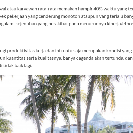
awai atau karyawan rata-rata memakan hampir 40% waktu yang te
obyek pekerjaan yang cenderung monoton ataupun yang terlalu bany
alami kejenuhan yang berakibat pada menurunnya kinerja/ethos 
i produktivitas kerja dan ini tentu saja merupakan kondisi yang
run kuantitas serta kualitasnya, banyak agenda akan tertunda, dan
 tidak baik lagi.