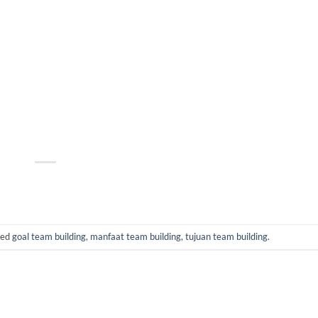
ged
goal team building
,
manfaat team building
,
tujuan team building
.