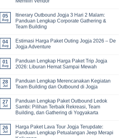
Memilih Vendor
Tour
bagi
No
Sekolah
Comments
dan
Itinerary Outbound Jogja 3 Hari 2 Malam:
on
05
Universitas:
Harga
Aug
Panduan Lengkap Corporate Gathering &
Solusi
Family
Edukatif
Team Building
Gathering
untuk
Jogja
Pembelajaran
No
Terbaru
di
Comments
2026:
Estimasi Harga Paket Outing Jogja 2026 – De
on
04
Luar
Panduan
Itinerary
Kelas
Aug
Jogja Adventure
Lengkap
Outbound
Biaya,
Jogja
No
Paket,
3
Comments
dan
Panduan Lengkap Harga Paket Trip Jogja
Hari
on
01
Tips
2
Estimasi
Aug
2026: Liburan Hemat Sampai Mewah
Memilih
Malam:
Harga
Vendor
Panduan
Paket
No
Lengkap
Outing
Comments
Panduan Lengkap Merencanakan Kegiatan
Corporate
Jogja
on
28
Gathering
2026
Panduan
Jul
Team Building dan Outbound di Jogja
&
–
Lengkap
Team
De
Harga
No
Building
Jogja
Paket
Comments
Panduan Lengkap Paket Outbound Ledok
Adventure
Trip
on
27
Jogja
Panduan
Jul
Sambi: Pilihan Terbaik Rekreasi, Team
2026:
Lengkap
Building, dan Gathering di Yogyakarta
Liburan
Merencanakan
Hemat
Kegiatan
No
Sampai
Team
Comments
Mewah
Building
Harga Paket Lava Tour Jogja Terupdate:
on
26
dan
Panduan
Jul
Panduan Lengkap Petualangan Jeep Merapi
Outbound
Lengkap
di