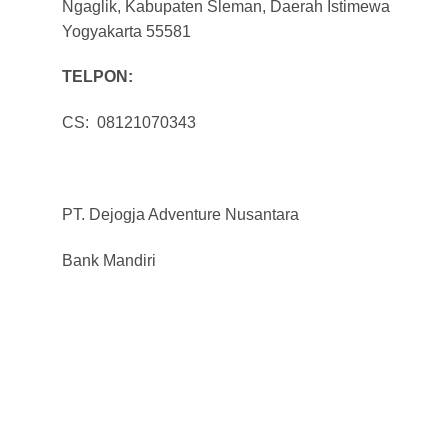
Ngaglik, Kabupaten Sleman, Daerah Istimewa
Yogyakarta 55581
TELPON:
CS: 08121070343
PT. Dejogja Adventure Nusantara
Bank Mandiri