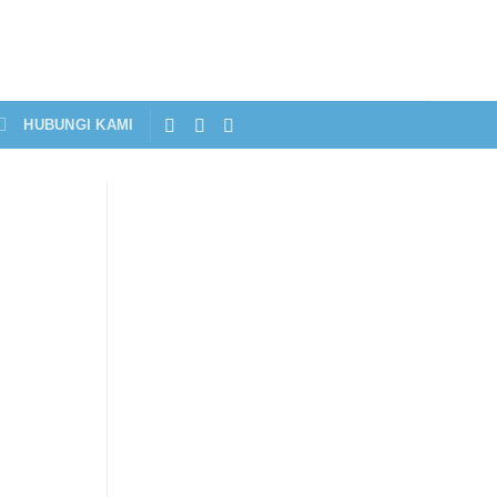
HUBUNGI KAMI