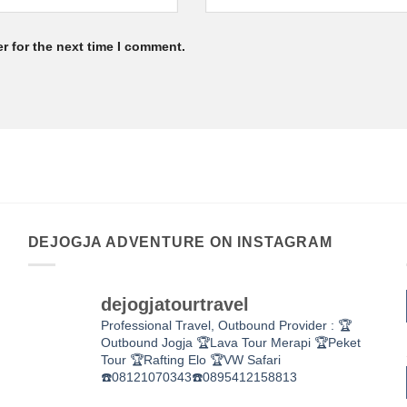
r for the next time I comment.
DEJOGJA ADVENTURE ON INSTAGRAM
dejogjatourtravel
Professional Travel,
Outbound Provider :
🏆
Outbound Jogja
🏆Lava Tour Merapi
🏆Peket
Tour
🏆Rafting Elo
🏆VW Safari
☎️08121070343☎️0895412158813