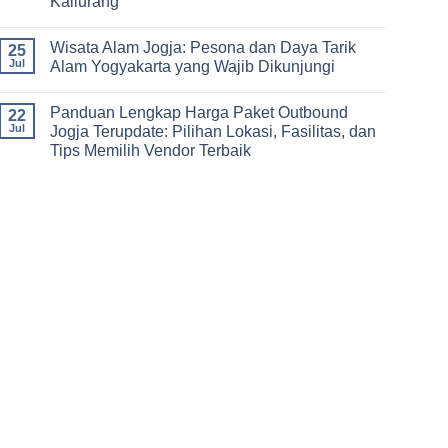
Kaliurang
Paket
Jogja
Outbound
No
Ledok
Comments
Sambi:
Wisata Alam Jogja: Pesona dan Daya Tarik
on
25
Pilihan
Harga
Jul
Alam Yogyakarta yang Wajib Dikunjungi
Terbaik
Paket
Rekreasi,
Lava
No
Team
Tour
Comments
Building,
Panduan Lengkap Harga Paket Outbound
Jogja
on
22
dan
Terupdate:
Wisata
Jul
Jogja Terupdate: Pilihan Lokasi, Fasilitas, dan
Gathering
Panduan
Alam
di
Tips Memilih Vendor Terbaik
Lengkap
Jogja:
Yogyakarta
Petualangan
Pesona
No
Jeep
dan
Comments
Merapi
Daya
on
Kaliurang
Tarik
Panduan
Alam
Lengkap
Yogyakarta
Harga
yang
Paket
Wajib
Outbound
Dikunjungi
Jogja
Terupdate:
Pilihan
Lokasi,
Fasilitas,
dan
Tips
Memilih
Vendor
Terbaik