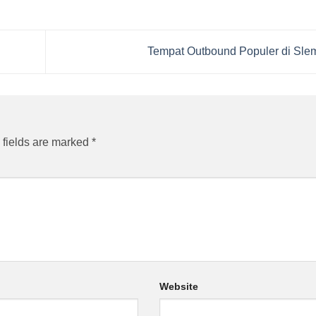
Tempat Outbound Populer di Sl
 fields are marked
*
Website