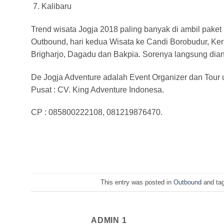
Kalibaru
Trend wisata Jogja 2018 paling banyak di ambil paket :
Outbound, hari kedua Wisata ke Candi Borobudur, Kera
Brigharjo, Dagadu dan Bakpia. Sorenya langsung dian
De Jogja Adventure adalah Event Organizer dan Tour
Pusat : CV. King Adventure Indonesa.
CP : 085800222108, 081219876470.
This entry was posted in
Outbound
and ta
ADMIN 1