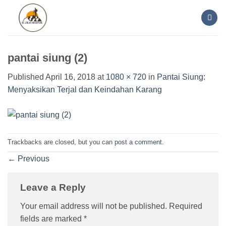
Skip
to
content
pantai siung (2)
Published
April 16, 2018
at
1080 × 720
in
Pantai Siung:
Menyaksikan Terjal dan Keindahan Karang
Trackbacks are closed, but you can
post a comment
.
←
Previous
Leave a Reply
Your email address will not be published.
Required
fields are marked
*