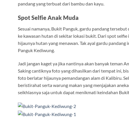
pandang yang terbuat dari bambu dan kayu.
Spot Selfie Anak Muda
Sesuai namanya, Bukit Panguk, gardu pandang tersebut d
ke kawasan hutan di sekitar lokasi bukit. Dari spot sel
hijaunya hutan yang menawan. Tak ayal gardu pandang in
Panguk Kediwung.
Jadi jangan kaget ya jika nantinya akan banyak teman An
Saking cantiknya foto yang dihasilkan dari tempat ini, b
foto berlatar hijaunya pemandangan alam di Kalibiru. S
beristirahat serta warung makan yang menjajakan anek
seikhlasnya saja untuk dapat menikmati keindahan Buki