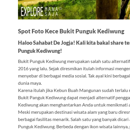
Spot Foto Kece Bukit Punguk Kediwung
Haloo Sahabat De Jogja! Kali kita bakal share ten
Punguk Kediwung!
Bukit Punguk Kediwung merupakan salah satu alternatif w
2016 yang lalu. Sejak diresmikan itulah informasi menge
menyebar di berbagai media sosial. Tak ayal kini berbag
dunia maya.
Karena itulah jika Kebun Buah Mangunan sudah terlalu ra
Bukit Panguk Kediwung dapat menjadi alternatif penggant
Kediwung akan menghantarkan Anda untuk menikmati asri
Meski merupakan destinasi wisata alam yang baru dires
berbagai fasilitas menarik. Salah satu yang banyak dicari 
Punguk Kediwung. Berbeda dengan ikon wisata lainnya, pe