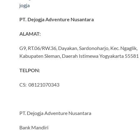
PT. Dejogja Adventure Nusantara
ALAMAT:
G9, RT.06/RW.36, Dayakan, Sardonoharjo, Kec. Ngaglik,
Kabupaten Sleman, Daerah Istimewa Yogyakarta 55581
TELPON:
CS: 08121070343
PT. Dejogja Adventure Nusantara
Bank Mandiri