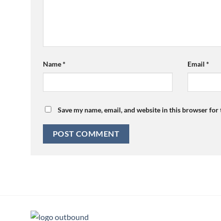
Name
*
Email
*
Save my name, email, and website in this browser for