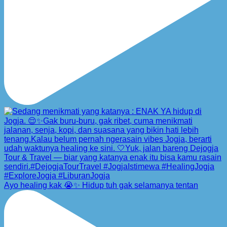
Ayo healing kak 😭✨ Hidup tuh gak selamanya tentan