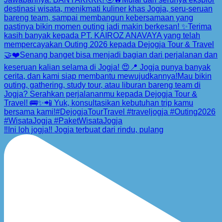
‼️Ini loh jogja‼️ Jogja terbuat dari rindu, pulang