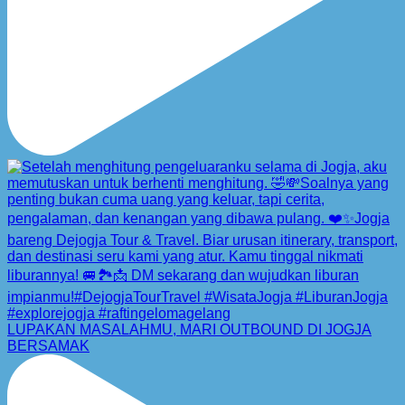
LUPAKAN MASALAHMU, MARI OUTBOUND DI JOGJA
BERSAMAK