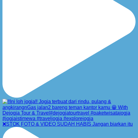
❌STOK FOTO & VIDEO SUDAH HABIS Jangan biarkan itu