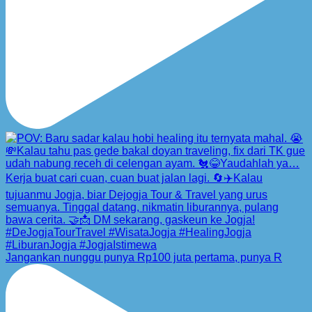
Jangankan nunggu punya Rp100 juta pertama, punya R