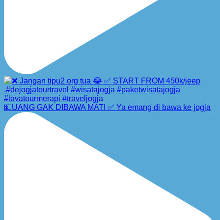
💵UANG GAK DIBAWA MATI ✅ Ya emang di bawa ke jogja