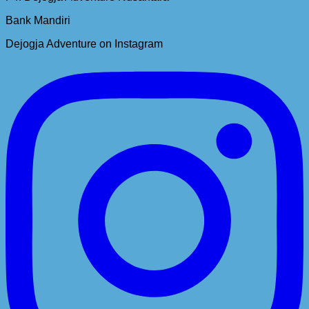
Bank Mandiri
Dejogja Adventure on Instagram