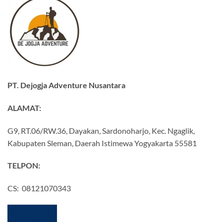
PT. Dejogja Adventure Nusantara
ALAMAT:
G9, RT.06/RW.36, Dayakan, Sardonoharjo, Kec. Ngaglik,
Kabupaten Sleman, Daerah Istimewa Yogyakarta 55581
TELPON:
CS: 08121070343