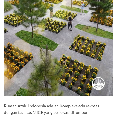
Rumah Atsiri Indonesia adalah Kompleks edu rekreasi
dengan fasilitas MICE yang berlokasi di lumbon,