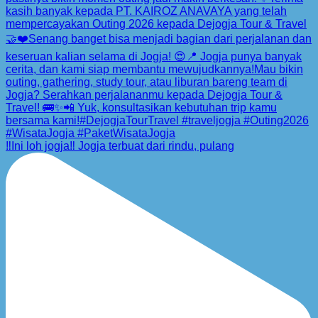
‼️Ini loh jogja‼️ Jogja terbuat dari rindu, pulang