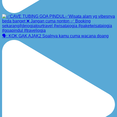
🗣️: KOK GAK AJAK2 Soalnya kamu cuma wacana doang