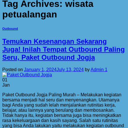
Tag Archives:
wisata
petualangan
Outbound
Temukan Kesenangan Sekarang
Juga! Inilah Tempat Outbound Paling
Seru, Paket Outbound Jogja
Posted on
January 1, 2024
July 13, 2024
by
Admin 1
01
Jan
Paket Outbound Jogja Paling Murah – Melakukan kegiatan
bersama menjadi hal seru dan menyenangkan. Utamanya
bagi Anda yang sudah lelah menjalankan rutinitas kerja,
belajar, atau lainnya yang berulang dan membosankan.
Tidak hanya itu, kegiatan bersama juga bisa meningkatkan
rasa kekeluargaan dan kasih sayang. Salah satu rutinitas
yang bisa Anda lakukan yaitu melakukan kegiatan outbound