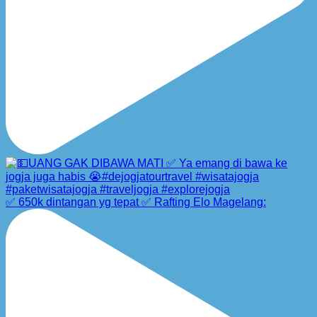
✅ 650k dintangan yg tepat ✅ Rafting Elo Magelang: