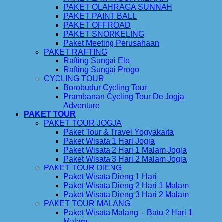
PAKET OLAHRAGA SUNNAH
PAKET PAINT BALL
PAKET OFFROAD
PAKET SNORKELING
Paket Meeting Perusahaan
PAKET RAFTING
Rafting Sungai Elo
Rafting Sungai Progo
CYCLING TOUR
Borobudur Cycling Tour
Prambanan Cycling Tour De Jogja
Adventure
PAKET TOUR
PAKET TOUR JOGJA
Paket Tour & Travel Yogyakarta
Paket Wisata 1 Hari Jogja
Paket Wisata 2 Hari 1 Malam Jogja
Paket Wisata 3 Hari 2 Malam Jogja
PAKET TOUR DIENG
Paket Wisata Dieng 1 Hari
Paket Wisata Dieng 2 Hari 1 Malam
Paket Wisata Dieng 3 Hari 2 Malam
PAKET TOUR MALANG
Paket Wisata Malang – Batu 2 Hari 1
Malam