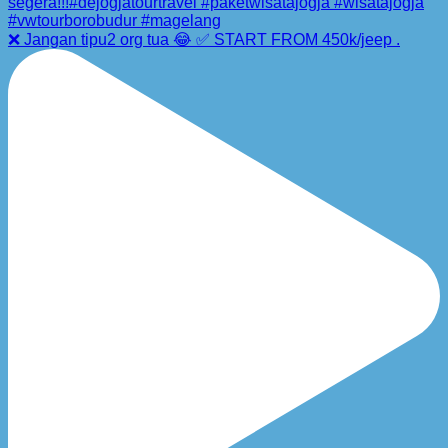
❌ Jangan tipu2 org tua 😂 ✅ START FROM 450k/jeep .