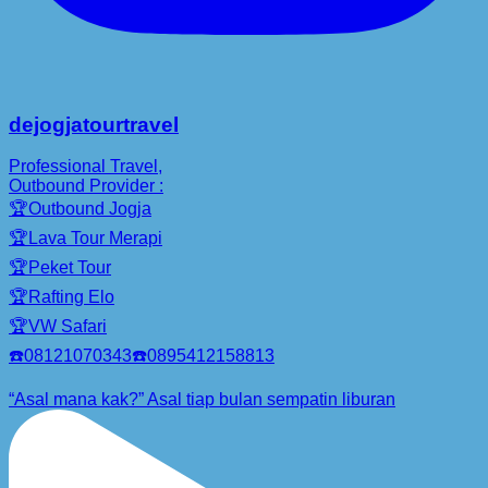
dejogjatourtravel
Professional Travel,
Outbound Provider :
🏆Outbound Jogja
🏆Lava Tour Merapi
🏆Peket Tour
🏆Rafting Elo
🏆VW Safari
☎️08121070343☎️0895412158813
“Asal mana kak?” Asal tiap bulan sempatin liburan