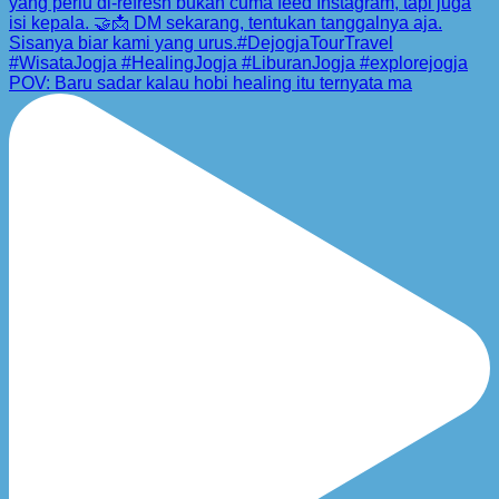
POV: Baru sadar kalau hobi healing itu ternyata ma