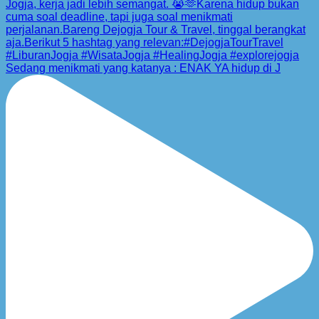
Sedang menikmati yang katanya : ENAK YA hidup di J