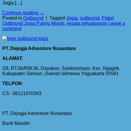
Jogja […]
Continue reading
→
Posted in
Outbound
|
Tagged
Jogja
,
outbound
,
Paket
Outbound Jogja Paling Murah
,
wisata petualangan
Leave a
comment
PT. Dejogja Adventure Nusantara
ALAMAT:
G9, RT.06/RW.36, Dayakan, Sardonoharjo, Kec. Ngaglik,
Kabupaten Sleman, Daerah Istimewa Yogyakarta 55581
TELPON:
CS: 08121070343
PT. Dejogja Adventure Nusantara
Bank Mandiri