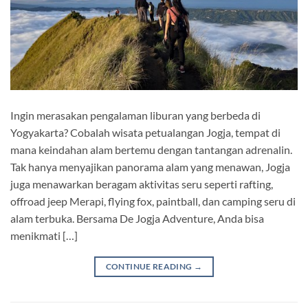
Ingin merasakan pengalaman liburan yang berbeda di
Yogyakarta? Cobalah wisata petualangan Jogja, tempat di
mana keindahan alam bertemu dengan tantangan adrenalin.
Tak hanya menyajikan panorama alam yang menawan, Jogja
juga menawarkan beragam aktivitas seru seperti rafting,
offroad jeep Merapi, flying fox, paintball, dan camping seru di
alam terbuka. Bersama De Jogja Adventure, Anda bisa
menikmati […]
CONTINUE READING
→