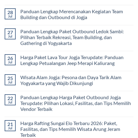
Memilih
Panduan
Paket
No
Vendor
Lengkap
Outing
Comments
Panduan Lengkap Merencanakan Kegiatan Team
28
Corporate
Jogja
on
Gathering
2026
Panduan
Jul
Building dan Outbound di Jogja
&
–
Lengkap
Team
De
Harga
No
Building
Jogja
Paket
Comments
Panduan Lengkap Paket Outbound Ledok Sambi:
27
Adventure
Trip
on
Jogja
Panduan
Jul
Pilihan Terbaik Rekreasi, Team Building, dan
2026:
Lengkap
Gathering di Yogyakarta
Liburan
Merencanakan
Hemat
Kegiatan
No
Sampai
Team
Comments
Mewah
Building
Harga Paket Lava Tour Jogja Terupdate: Panduan
26
on
dan
Panduan
Jul
Lengkap Petualangan Jeep Merapi Kaliurang
Outbound
Lengkap
di
Paket
No
Jogja
Outbound
Comments
Wisata Alam Jogja: Pesona dan Daya Tarik Alam
25
Ledok
on
Sambi:
Harga
Jul
Yogyakarta yang Wajib Dikunjungi
Pilihan
Paket
Terbaik
Lava
No
Rekreasi,
Tour
Comments
Panduan Lengkap Harga Paket Outbound Jogja
22
Team
Jogja
on
Building,
Terupdate:
Wisata
Jul
Terupdate: Pilihan Lokasi, Fasilitas, dan Tips Memilih
dan
Panduan
Alam
Vendor Terbaik
Gathering
Lengkap
Jogja:
di
Petualangan
Pesona
No
Yogyakarta
Jeep
dan
Comments
Merapi
Daya
Harga Rafting Sungai Elo Terbaru 2026: Paket,
21
on
Kaliurang
Tarik
Panduan
Jul
Fasilitas, dan Tips Memilih Wisata Arung Jeram
Alam
Lengkap
Yogyakarta
Terbaik
Harga
yang