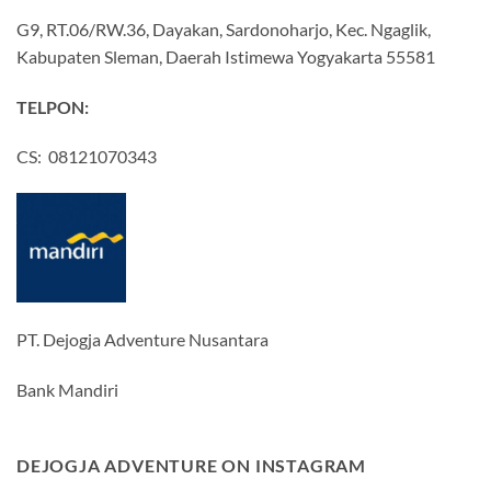
G9, RT.06/RW.36, Dayakan, Sardonoharjo, Kec. Ngaglik,
Kabupaten Sleman, Daerah Istimewa Yogyakarta 55581
TELPON:
CS: 08121070343
PT. Dejogja Adventure Nusantara
Bank Mandiri
DEJOGJA ADVENTURE ON INSTAGRAM