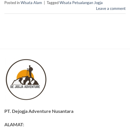
Posted in
Wisata Alam
|
Tagged
Wisata Petualangan Jogja
Leave a comment
PT. Dejogja Adventure Nusantara
ALAMAT: