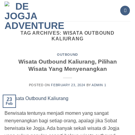
Skip
to
content
TAG ARCHIVES:
WISATA OUTBOUND
KALIURANG
OUTBOUND
Wisata Outbound Kaliurang, Pilihan
Wisata Yang Menyenangkan
POSTED ON
FEBRUARY 23, 2024
BY
ADMIN 1
23
Feb
Berwisata tentunya menjadi momen yang sangat
menyenangkan bagi setiap orang, apalagi jika Sobat
berwisata ke Jogja. Ada banyak sekali wisata di Jogja