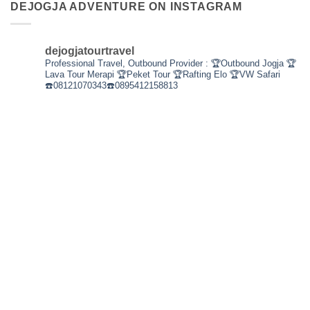
DEJOGJA ADVENTURE ON INSTAGRAM
dejogjatourtravel
Professional Travel,
Outbound Provider :
🏆Outbound Jogja
🏆
Lava Tour Merapi
🏆Peket Tour
🏆Rafting Elo
🏆VW Safari
☎️08121070343☎️0895412158813