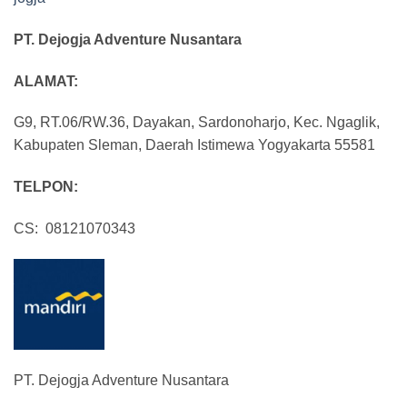
PT. Dejogja Adventure Nusantara
ALAMAT:
G9, RT.06/RW.36, Dayakan, Sardonoharjo, Kec. Ngaglik,
Kabupaten Sleman, Daerah Istimewa Yogyakarta 55581
TELPON:
CS: 08121070343
PT. Dejogja Adventure Nusantara