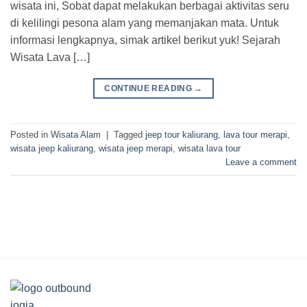
wisata ini, Sobat dapat melakukan berbagai aktivitas seru
di kelilingi pesona alam yang memanjakan mata. Untuk
informasi lengkapnya, simak artikel berikut yuk! Sejarah
Wisata Lava […]
CONTINUE READING
→
Posted in
Wisata Alam
|
Tagged
jeep tour kaliurang
,
lava tour merapi
,
wisata jeep kaliurang
,
wisata jeep merapi
,
wisata lava tour
Leave a comment