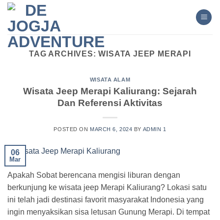
Skip
to
content
TAG ARCHIVES:
WISATA JEEP MERAPI
WISATA ALAM
Wisata Jeep Merapi Kaliurang: Sejarah
Dan Referensi Aktivitas
POSTED ON
MARCH 6, 2024
BY
ADMIN 1
06
Mar
Apakah Sobat berencana mengisi liburan dengan
berkunjung ke wisata jeep Merapi Kaliurang? Lokasi satu
ini telah jadi destinasi favorit masyarakat Indonesia yang
ingin menyaksikan sisa letusan Gunung Merapi. Di tempat