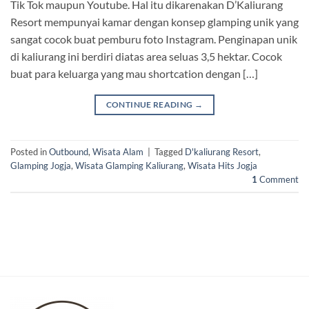
Tik Tok maupun Youtube. Hal itu dikarenakan D’Kaliurang
Resort mempunyai kamar dengan konsep glamping unik yang
sangat cocok buat pemburu foto Instagram. Penginapan unik
di kaliurang ini berdiri diatas area seluas 3,5 hektar. Cocok
buat para keluarga yang mau shortcation dengan […]
CONTINUE READING
→
Posted in
Outbound
,
Wisata Alam
|
Tagged
D'kaliurang Resort
,
Glamping Jogja
,
Wisata Glamping Kaliurang
,
Wisata Hits Jogja
1
Comment