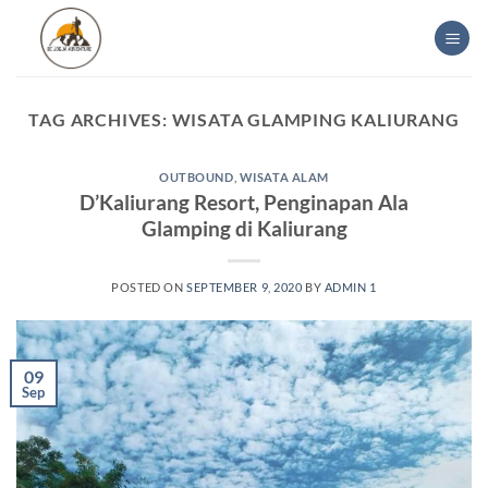
Skip
to
content
TAG ARCHIVES:
WISATA GLAMPING KALIURANG
OUTBOUND
,
WISATA ALAM
D’Kaliurang Resort, Penginapan Ala
Glamping di Kaliurang
POSTED ON
SEPTEMBER 9, 2020
BY
ADMIN 1
09
Sep