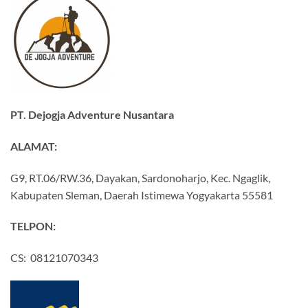
PT. Dejogja Adventure Nusantara
ALAMAT:
G9, RT.06/RW.36, Dayakan, Sardonoharjo, Kec. Ngaglik,
Kabupaten Sleman, Daerah Istimewa Yogyakarta 55581
TELPON:
CS: 08121070343