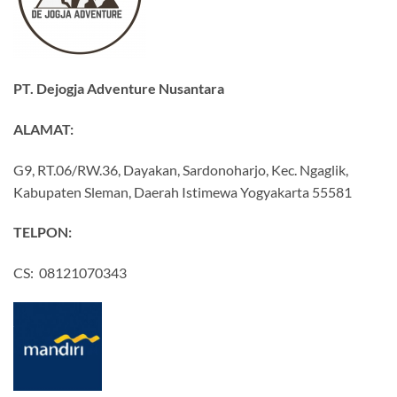
PT. Dejogja Adventure Nusantara
ALAMAT:
G9, RT.06/RW.36, Dayakan, Sardonoharjo, Kec. Ngaglik,
Kabupaten Sleman, Daerah Istimewa Yogyakarta 55581
TELPON:
CS: 08121070343