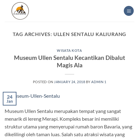
Skip
to
content
TAG ARCHIVES:
ULLEN SENTALU KALIURANG
WISATA KOTA
Museum Ullen Sentalu Kecantikan Dibalut
Magis Ala
POSTED ON
JANUARY 24, 2018
BY
ADMIN 1
24
Jan
Museum Ullen Sentalu merupakan tempat yang sangat
menarik di lereng Merapi. Kompleks besar ini memiliki
struktur utama yang menyerupai rumah baron Bavaria, yang
dikelilingi oleh taman luas. Salah satu atraksi wisata yang