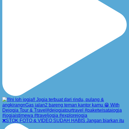
❌STOK FOTO & VIDEO SUDAH HABIS Jangan biarkan itu