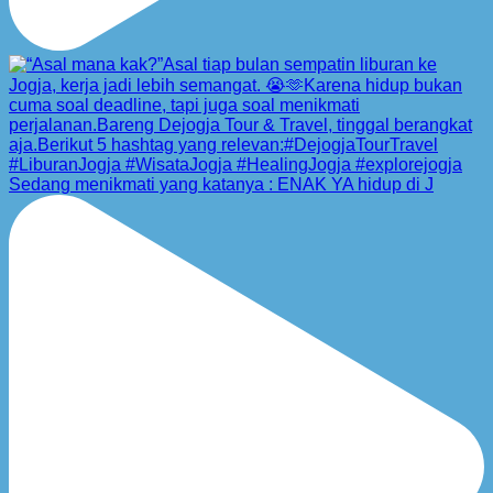
Sedang menikmati yang katanya : ENAK YA hidup di J