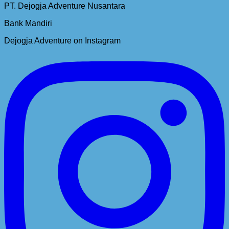
PT. Dejogja Adventure Nusantara
Bank Mandiri
Dejogja Adventure on Instagram