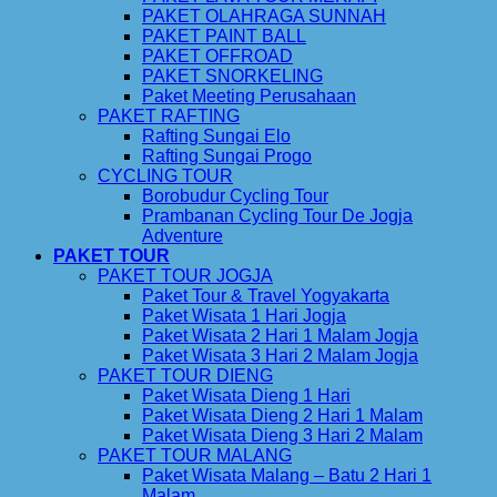
PAKET OLAHRAGA SUNNAH
PAKET PAINT BALL
PAKET OFFROAD
PAKET SNORKELING
Paket Meeting Perusahaan
PAKET RAFTING
Rafting Sungai Elo
Rafting Sungai Progo
CYCLING TOUR
Borobudur Cycling Tour
Prambanan Cycling Tour De Jogja
Adventure
PAKET TOUR
PAKET TOUR JOGJA
Paket Tour & Travel Yogyakarta
Paket Wisata 1 Hari Jogja
Paket Wisata 2 Hari 1 Malam Jogja
Paket Wisata 3 Hari 2 Malam Jogja
PAKET TOUR DIENG
Paket Wisata Dieng 1 Hari
Paket Wisata Dieng 2 Hari 1 Malam
Paket Wisata Dieng 3 Hari 2 Malam
PAKET TOUR MALANG
Paket Wisata Malang – Batu 2 Hari 1
Malam