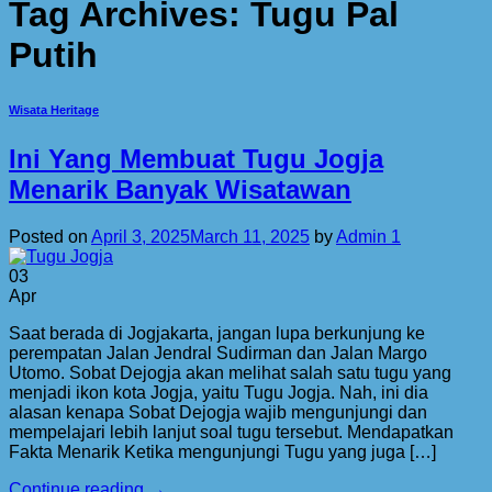
Tag Archives:
Tugu Pal
Putih
Wisata Heritage
Ini Yang Membuat Tugu Jogja
Menarik Banyak Wisatawan
Posted on
April 3, 2025
March 11, 2025
by
Admin 1
03
Apr
Saat berada di Jogjakarta, jangan lupa berkunjung ke
perempatan Jalan Jendral Sudirman dan Jalan Margo
Utomo. Sobat Dejogja akan melihat salah satu tugu yang
menjadi ikon kota Jogja, yaitu Tugu Jogja. Nah, ini dia
alasan kenapa Sobat Dejogja wajib mengunjungi dan
mempelajari lebih lanjut soal tugu tersebut. Mendapatkan
Fakta Menarik Ketika mengunjungi Tugu yang juga […]
Continue reading
→