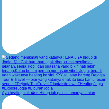
Ayo healing kak 😭✨ Hidup tuh gak selamanya tentan