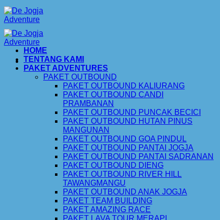
Skip
to
content
HOME
TENTANG KAMI
PAKET ADVENTURES
PAKET OUTBOUND
PAKET OUTBOUND KALIURANG
PAKET OUTBOUND CANDI
PRAMBANAN
PAKET OUTBOUND PUNCAK BECICI
PAKET OUTBOUND HUTAN PINUS
MANGUNAN
PAKET OUTBOUND GOA PINDUL
PAKET OUTBOUND PANTAI JOGJA
PAKET OUTBOUND PANTAI SADRANAN
PAKET OUTBOUND DIENG
PAKET OUTBOUND RIVER HILL
TAWANGMANGU
PAKET OUTBOUND ANAK JOGJA
PAKET TEAM BUILDING
PAKET AMAZING RACE
PAKET LAVA TOUR MERAPI