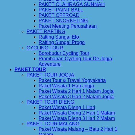
PAKET OLAHRAGA SUNNAH
PAKET PAINT BALL
PAKET OFFROAD
PAKET SNORKELING
Paket Meeting Perusahaan
PAKET RAFTING
Rafting Sungai Elo
Rafting Sungai Progo
CYCLING TOUR
Borobudur Cycling Tour
Prambanan Cycling Tour De Jogja
Adventure
PAKET TOUR
PAKET TOUR JOGJA
Paket Tour & Travel Yogyakarta
Paket Wisata 1 Hari Jogja
Paket Wisata 2 Hari 1 Malam Jogja
Paket Wisata 3 Hari 2 Malam Jogja
PAKET TOUR DIENG
Paket Wisata Dieng 1 Hari
Paket Wisata Dieng 2 Hari 1 Malam
Paket Wisata Dieng 3 Hari 2 Malam
PAKET TOUR MALANG
Paket Wisata Malang – Batu 2 Hari 1
Malam