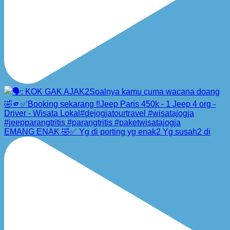
EMANG ENAK 🤣✅ Yg di porting yg enak2 Yg susah2 di