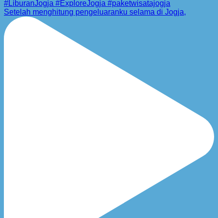
Setelah menghitung pengeluaranku selama di Jogja,