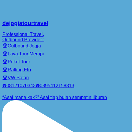
dejogjatourtravel
Professional Travel,
Outbound Provider :
🏆Outbound Jogja
🏆Lava Tour Merapi
🏆Peket Tour
🏆Rafting Elo
🏆VW Safari
☎️08121070343☎️0895412158813
“Asal mana kak?” Asal tiap bulan sempatin liburan