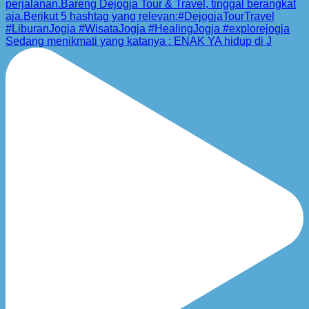
Sedang menikmati yang katanya : ENAK YA hidup di J