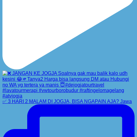
✅ 3 HARI 2 MALAM DI JOGJA, BISA NGAPAIN AJA? Jawa