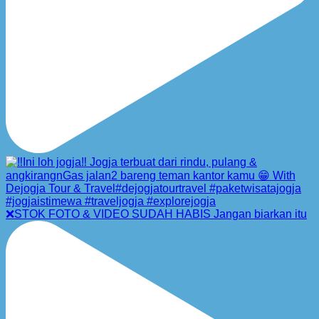
❌STOK FOTO & VIDEO SUDAH HABIS Jangan biarkan itu