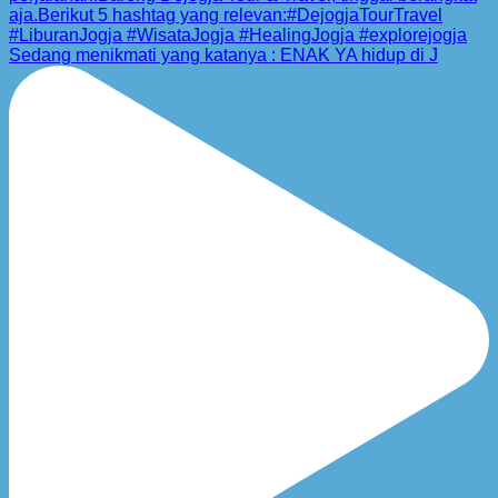
Sedang menikmati yang katanya : ENAK YA hidup di J