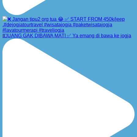
💵UANG GAK DIBAWA MATI ✅ Ya emang di bawa ke jogja