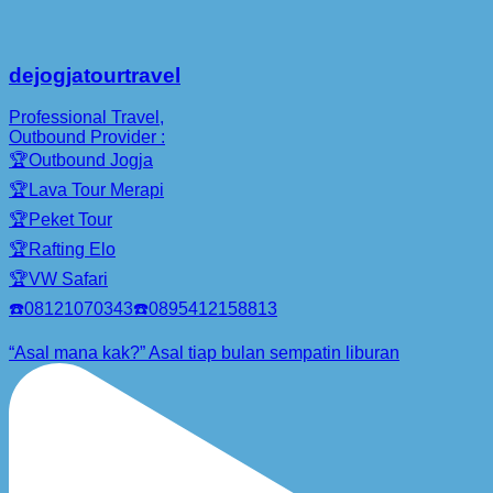
dejogjatourtravel
Professional Travel,
Outbound Provider :
🏆Outbound Jogja
🏆Lava Tour Merapi
🏆Peket Tour
🏆Rafting Elo
🏆VW Safari
☎️08121070343☎️0895412158813
“Asal mana kak?” Asal tiap bulan sempatin liburan