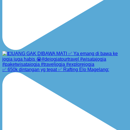
✅ 650k dintangan yg tepat ✅ Rafting Elo Magelang: