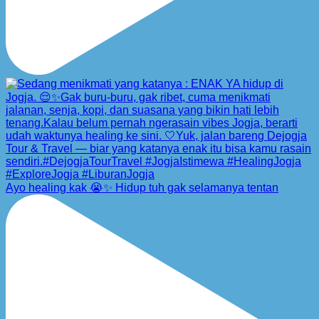
Ayo healing kak 😭✨ Hidup tuh gak selamanya tentan