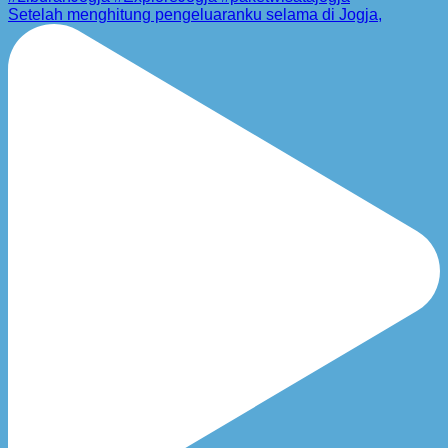
Setelah menghitung pengeluaranku selama di Jogja,