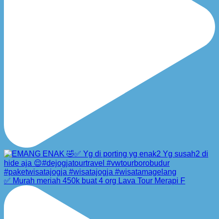
✅ Murah meriah 450k buat 4 org Lava Tour Merapi F