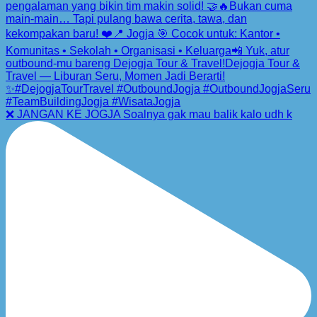
❌ JANGAN KE JOGJA Soalnya gak mau balik kalo udh k