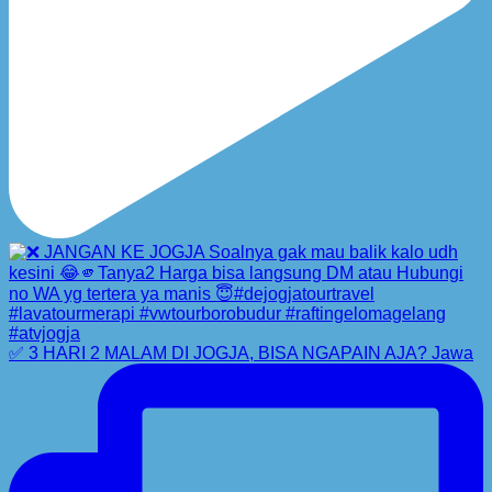
✅ 3 HARI 2 MALAM DI JOGJA, BISA NGAPAIN AJA? Jawa