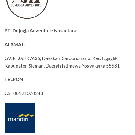
PT. Dejogja Adventure Nusantara
ALAMAT:
G9, RT.06/RW.36, Dayakan, Sardonoharjo, Kec. Ngaglik,
Kabupaten Sleman, Daerah Istimewa Yogyakarta 55581
TELPON:
CS: 08121070343