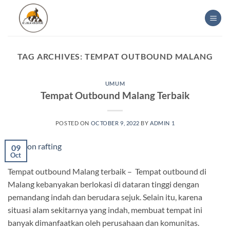
Skip
to
content
TAG ARCHIVES:
TEMPAT OUTBOUND MALANG
UMUM
Tempat Outbound Malang Terbaik
POSTED ON
OCTOBER 9, 2022
BY
ADMIN 1
09
Oct
Tempat outbound Malang terbaik – Tempat outbound di
Malang kebanyakan berlokasi di dataran tinggi dengan
pemandang indah dan berudara sejuk. Selain itu, karena
situasi alam sekitarnya yang indah, membuat tempat ini
banyak dimanfaatkan oleh perusahaan dan komunitas.