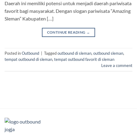
Daerah ini memiliki potensi untuk menjadi daerah pariwisata
favorit bagi masyarakat. Dengan slogan pariwisata “Amazing
Sleman” Kabupaten […]
CONTINUE READING
→
Posted in
Outbound
|
Tagged
outbound di sleman
,
outbound sleman
,
tempat outbound di sleman
,
tempat outbound favorit di sleman
Leave a comment