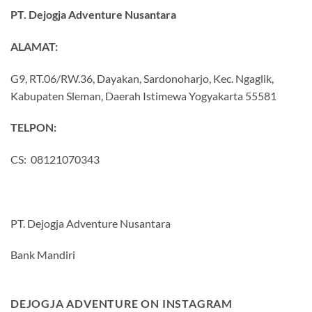
PT. Dejogja Adventure Nusantara
ALAMAT:
G9, RT.06/RW.36, Dayakan, Sardonoharjo, Kec. Ngaglik,
Kabupaten Sleman, Daerah Istimewa Yogyakarta 55581
TELPON:
CS: 08121070343
PT. Dejogja Adventure Nusantara
Bank Mandiri
DEJOGJA ADVENTURE ON INSTAGRAM