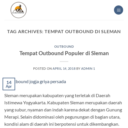
Skip
to
content
TAG ARCHIVES:
TEMPAT OUTBOUND DI SLEMAN
OUTBOUND
Tempat Outbound Populer di Sleman
POSTED ON
APRIL 14, 2018
BY
ADMIN 1
14
Apr
Sleman merupakan kabupaten yang terletak di Daerah
Istimewa Yogyakarta. Kabupaten Sleman merupakan daerah
yang subur, nyaman dan indah karena dekat dengan Gunung
Merapi. Selain didominasi oleh pegunungan di bagian utara,
kondisi alam di daerah ini berpotensi untuk dikembangkan.