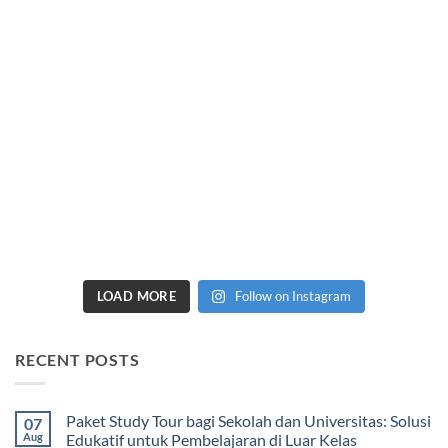
LOAD MORE
Follow on Instagram
RECENT POSTS
Paket Study Tour bagi Sekolah dan Universitas: Solusi
07
Aug
Edukatif untuk Pembelajaran di Luar Kelas