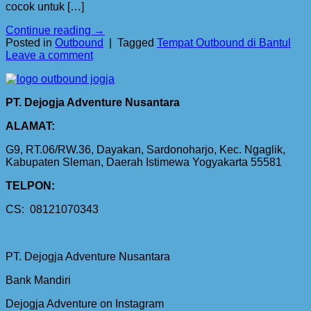
cocok untuk […]
Continue reading
→
Posted in
Outbound
|
Tagged
Tempat Outbound di Bantul
Leave a comment
PT. Dejogja Adventure Nusantara
ALAMAT:
G9, RT.06/RW.36, Dayakan, Sardonoharjo, Kec. Ngaglik,
Kabupaten Sleman, Daerah Istimewa Yogyakarta 55581
TELPON:
CS: 08121070343
PT. Dejogja Adventure Nusantara
Bank Mandiri
Dejogja Adventure on Instagram