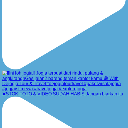
❌STOK FOTO & VIDEO SUDAH HABIS Jangan biarkan itu