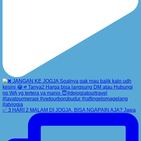
✅ 3 HARI 2 MALAM DI JOGJA, BISA NGAPAIN AJA? Jawa